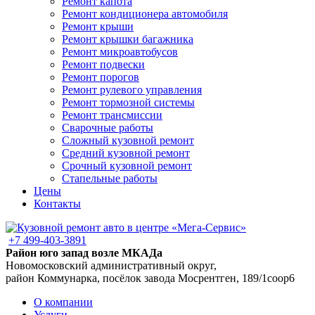
Ремонт капота
Ремонт кондиционера автомобиля
Ремонт крыши
Ремонт крышки багажника
Ремонт микроавтобусов
Ремонт подвески
Ремонт порогов
Ремонт рулевого управления
Ремонт тормозной системы
Ремонт трансмиссии
Сварочные работы
Сложный кузовной ремонт
Средний кузовной ремонт
Срочный кузовной ремонт
Стапельные работы
Цены
Контакты
+7 499-403-3891
Район юго запад возле МКАДа
Новомосковский административный округ,
район Коммунарка, посёлок завода Мосрентген, 189/1соор6
О компании
Услуги