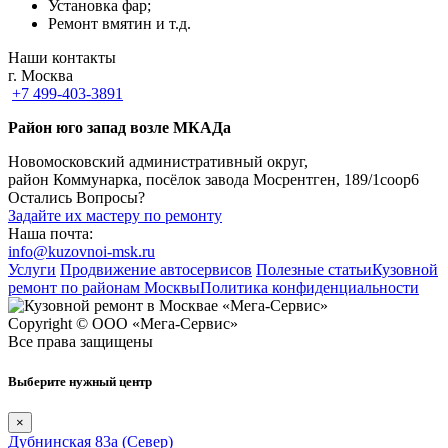
Установка фар;
Ремонт вмятин и т.д.
Наши контакты
г. Москва
+7 499-403-3891
Район юго запад возле МКАДа
Новомосковский административный округ,
район Коммунарка, посёлок завода Мосрентген, 189/1соор6
Остались Вопросы?
Задайте их мастеру по ремонту
Наша почта:
info@kuzovnoi-msk.ru
Услуги
Продвижение автосервисов
Полезные статьи
Кузовной
ремонт по районам Москвы
Политика конфиденциальности
Copyright © ООО «Мега-Сервис»
Все права защищены
Выберите нужный центр
×
Дубнинская 83а (Север)