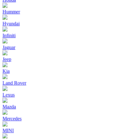
Hummer
Hyundai
Infiniti
Jaguar
Jeep
Kia
Land Rover
Lexus
Mazda
Mercedes
MINI