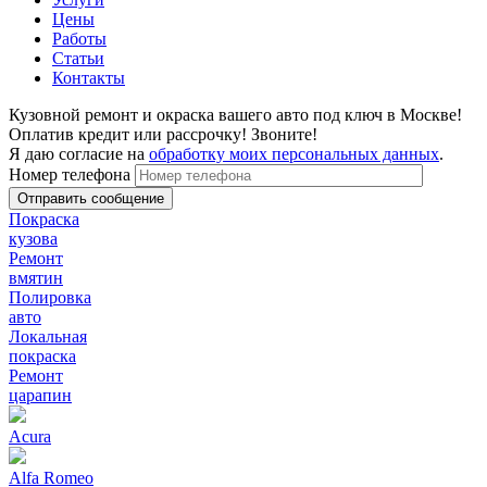
Цены
Работы
Статьи
Контакты
Кузовной ремонт и окраска вашего авто под ключ в Москве!
Оплатив кредит или рассрочку! Звоните!
Я даю согласие на
обработку моих персональных данных
.
Номер телефона
Покраска
кузова
Ремонт
вмятин
Полировка
авто
Локальная
покраска
Ремонт
царапин
Acura
Alfa Romeo