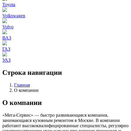
Toyota
Volkswagen
Volvo
ВАЗ
ГАЗ
УАЗ
Строка навигации
Главная
О компании
О компании
«Мега-Сервис» — быстро развивающаяся компания,
занимающаяся кузовным ремонтом в Москве. В компании
работают высококвалифицированные специалисты, регулярно
совершенствующие свои навыки при помощи тренингов и