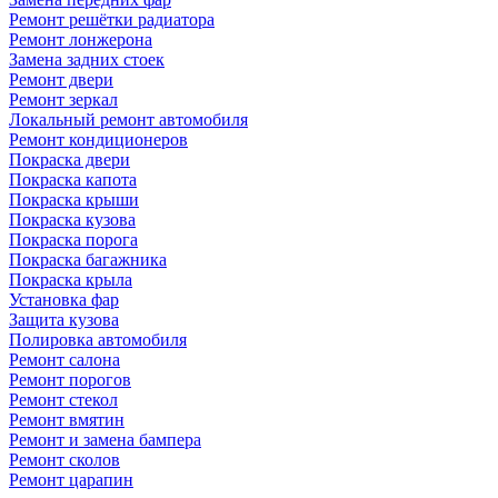
Ремонт решётки радиатора
Ремонт лонжерона
Замена задних стоек
Ремонт двери
Ремонт зеркал
Локальный ремонт автомобиля
Ремонт кондиционеров
Покраска двери
Покраска капота
Покраска крыши
Покраска кузова
Покраска порога
Покраска багажника
Покраска крыла
Установка фар
Защита кузова
Полировка автомобиля
Ремонт салона
Ремонт порогов
Ремонт стекол
Ремонт вмятин
Ремонт и замена бампера
Ремонт сколов
Ремонт царапин