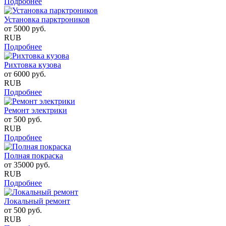
Подробнее
Установка парктроников
от
5000
руб.
RUB
Подробнее
Рихтовка кузова
от
6000
руб.
RUB
Подробнее
Ремонт электрики
от
500
руб.
RUB
Подробнее
Полная покраска
от
35000
руб.
RUB
Подробнее
Локальный ремонт
от
500
руб.
RUB