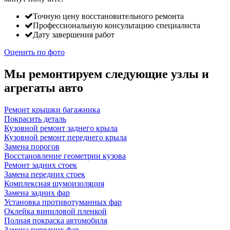
Точную цену восстановительного ремонта
Профессиональную консультацию специалиста
Дату завершения работ
Оценить по фото
Мы ремонтируем следующие узлы и
агрегаты авто
Ремонт крышки багажника
Покрасить деталь
Кузовной ремонт заднего крыла
Кузовной ремонт переднего крыла
Замена порогов
Восстановление геометрии кузова
Ремонт задних стоек
Замена передних стоек
Комплексная шумоизоляция
Замена задних фар
Установка противотуманных фар
Оклейка виниловой пленкой
Полная покраска автомобиля
Замена передних фар