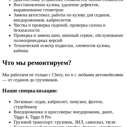
Восстановление кузова, удаление дефектов,
выравнивание геометрии
Замена автостекол, работы по кузову для седанов,
внедорожников, кабриолетов
Чистка и проверка сидений, проверка салона и
безопасности
Проверка и замена шин, шинный сервис, обслуживание
полноприводных версий
Технический осмотр подвески, элементов кузова,
кабины
Что мы ремонтируем?
Мы работаем не только с Chery, но и с любыми автомобилями
— от седанов до грузовиков.
Наши специализации:
Легковые: седан, кабриолет, лимузин, фаэтон,
студебеккер
Внедорожники и кроссоверы: внедорожник, джип,
Tiggo 4, Tiggo 8 Pro
Грузовой транспорт: грузовик, ЗИЛ, самосвал, тягач