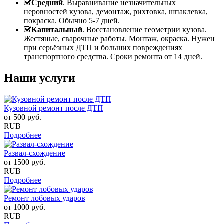
Средний
. Выравнивание незначительных
неровностей кузова, демонтаж, рихтовка, шпаклевка,
покраска. Обычно 5-7 дней.
Капитальный
. Восстановление геометрии кузова.
Жестяные, сварочные работы. Монтаж, окраска. Нужен
при серьёзных ДТП и больших повреждениях
транспортного средства. Сроки ремонта от 14 дней.
Наши услуги
Кузовной ремонт после ДТП
от
500
руб.
RUB
Подробнее
Развал-схождение
от
1500
руб.
RUB
Подробнее
Ремонт лобовых ударов
от
1000
руб.
RUB