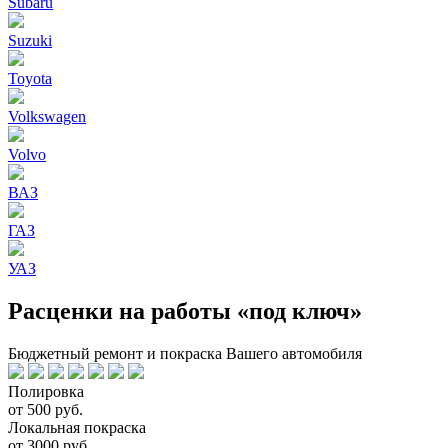
Subaru
Suzuki
Toyota
Volkswagen
Volvo
ВАЗ
ГАЗ
УАЗ
Расценки на работы «под ключ»
Бюджетный ремонт и покраска Вашего автомобиля
Полировка
от 500 руб.
Локальная покраска
от 3000 руб.