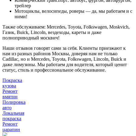
Коммерческий транспорт: автобус, фургон, автофургон,
трейлер
Мотоциклы, велосипеды, роверы — да, мы работаем и с
ними!
Также обслуживаем: Mercedes, Toyota, Folkswagen, Moskvich,
Газик, Buick, Lincoln, вездеходы, кареты и даже
полноприводный москвич!
Наши отзывов говорят сами за себя. Клиенты приезжают к
нам из разных районов Москвы, доверяя нам не только
Cadillac, но и Mercedes, Toyota, Folkswagen, Lincoln, Buick и
даже лимузины. Мы работаем для водителя, который ценит
статус, стиль и профессиональное обслуживание.
Покраска
кузова
Ремонт
вмятин
Полировка
авто
Локальная
покраска
Ремонт
царапин