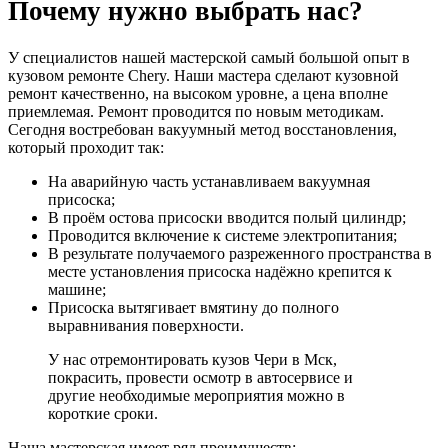
Почему нужно выбрать нас?
У специалистов нашей мастерской самый большой опыт в
кузовом ремонте Chery. Наши мастера сделают кузовной
ремонт качественно, на высоком уровне, а цена вполне
приемлемая. Ремонт проводится по новым методикам.
Сегодня востребован вакуумный метод восстановления,
который проходит так:
На аварийную часть устанавливаем вакуумная
присоска;
В проём остова присоски вводится полый цилиндр;
Проводится включение к системе электропитания;
В результате получаемого разреженного пространства в
месте установления присоска надёжно крепится к
машине;
Присоска вытягивает вмятину до полного
выравнивания поверхности.
У нас отремонтировать кузов Чери в Мск,
покрасить, провести осмотр в автосервисе и
другие необходимые мероприятия можно в
короткие сроки.
Наша мастерская имеет ряд преимуществ: