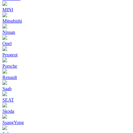
MINI
Mitsubishi
Nissan
Opel
Peugeot
Porsche
Renault
Saab
SEAT
Skoda
SsangYong