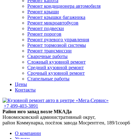
Ремонт капота
Ремонт кондиционера автомобиля
Ремонт крыши
Ремонт крышки багажника
Ремонт микроавтобусов
Ремонт подвески
Ремонт порогов
Ремонт рулевого управления
Ремонт тормозной системы
Ремонт трансмиссии
Сварочные работы
Сложный кузовной ремонт
Средний кузовной ремонт
Срочный кузовной ремонт
Стапельные работы
Цены
Контакты
+7 499-403-3891
Район юго запад возле МКАДа
Новомосковский административный округ,
район Коммунарка, посёлок завода Мосрентген, 189/1соор6
О компании
Услуги