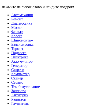
нажмите на любое слово и найдите подарок!
Автомеханик
Ремонт
Диагностика
Масло
Фильтр
Колеса
Шиномонтаж
Балансировка
Тормоза
Подвеска
Электрика
Аккумулятор
Генератор
Стартер
Компьютер
Сканер
Сервис
Техобслуживание
Запчасти
Антифриз
Радиатор
Глушитель