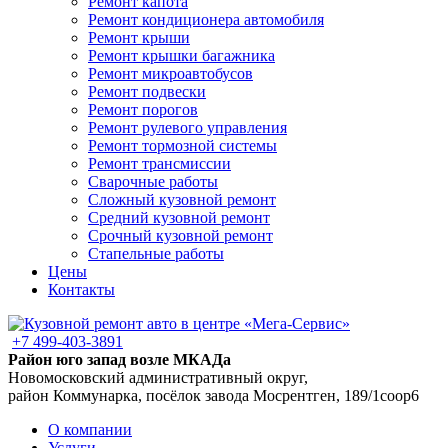
Ремонт капота
Ремонт кондиционера автомобиля
Ремонт крыши
Ремонт крышки багажника
Ремонт микроавтобусов
Ремонт подвески
Ремонт порогов
Ремонт рулевого управления
Ремонт тормозной системы
Ремонт трансмиссии
Сварочные работы
Сложный кузовной ремонт
Средний кузовной ремонт
Срочный кузовной ремонт
Стапельные работы
Цены
Контакты
+7 499-403-3891
Район юго запад возле МКАДа
Новомосковский административный округ,
район Коммунарка, посёлок завода Мосрентген, 189/1соор6
О компании
Услуги