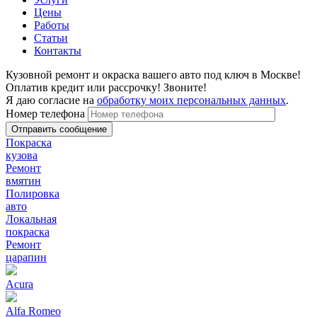
Цены
Работы
Статьи
Контакты
Кузовной ремонт и окраска вашего авто под ключ в Москве!
Оплатив кредит или рассрочку! Звоните!
Я даю согласие на
обработку моих персональных данных
.
Номер телефона
Покраска
кузова
Ремонт
вмятин
Полировка
авто
Локальная
покраска
Ремонт
царапин
Acura
Alfa Romeo