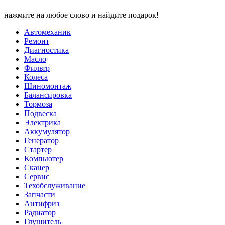
нажмите на любое слово и найдите подарок!
Автомеханик
Ремонт
Диагностика
Масло
Фильтр
Колеса
Шиномонтаж
Балансировка
Тормоза
Подвеска
Электрика
Аккумулятор
Генератор
Стартер
Компьютер
Сканер
Сервис
Техобслуживание
Запчасти
Антифриз
Радиатор
Глушитель