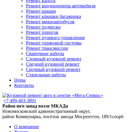
Ремонт капота
Ремонт кондиционера автомобиля
Ремонт крыши
Ремонт крышки багажника
Ремонт микроавтобусов
Ремонт подвески
Ремонт порогов
Ремонт рулевого управления
Ремонт тормозной системы
Ремонт трансмиссии
Сварочные работы
Сложный кузовной ремонт
Средний кузовной ремонт
Срочный кузовной ремонт
Стапельные работы
Цены
Контакты
+7 499-403-3891
Район юго запад возле МКАДа
Новомосковский административный округ,
район Коммунарка, посёлок завода Мосрентген, 189/1соор6
О компании
Услуги