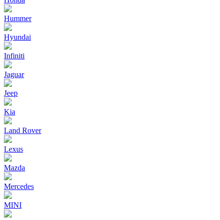
Hummer
Hyundai
Infiniti
Jaguar
Jeep
Kia
Land Rover
Lexus
Mazda
Mercedes
MINI