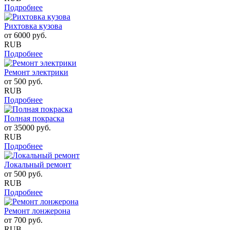
Подробнее
Рихтовка кузова
от
6000
руб.
RUB
Подробнее
Ремонт электрики
от
500
руб.
RUB
Подробнее
Полная покраска
от
35000
руб.
RUB
Подробнее
Локальный ремонт
от
500
руб.
RUB
Подробнее
Ремонт лонжерона
от
700
руб.
RUB