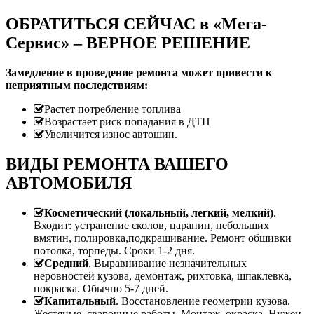
ОБРАТИТЬСЯ СЕЙЧАС в «Мега-
Сервис» – ВЕРНОЕ РЕШЕНИЕ
Замедление в проведение ремонта может привести к
неприятным последствиям:
Растет потребление топлива
Возрастает риск попадания в ДТП
Увеличится износ автошин.
ВИДЫ РЕМОНТА ВАШЕГО
АВТОМОБИЛЯ
Косметический (локальный, легкий, мелкий)
.
Входит: устранение сколов, царапин, небольших
вмятин, полировка,подкрашивание. Ремонт обшивки
потолка, торпеды. Сроки 1-2 дня.
Средний
. Выравнивание незначительных
неровностей кузова, демонтаж, рихтовка, шпаклевка,
покраска. Обычно 5-7 дней.
Капитальный
. Восстановление геометрии кузова.
Жестяные, сварочные работы. Монтаж, окраска. Нужен