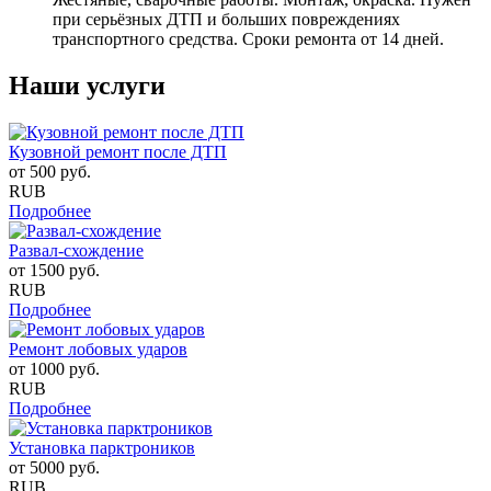
при серьёзных ДТП и больших повреждениях
транспортного средства. Сроки ремонта от 14 дней.
Наши услуги
Кузовной ремонт после ДТП
от
500
руб.
RUB
Подробнее
Развал-схождение
от
1500
руб.
RUB
Подробнее
Ремонт лобовых ударов
от
1000
руб.
RUB
Подробнее
Установка парктроников
от
5000
руб.
RUB