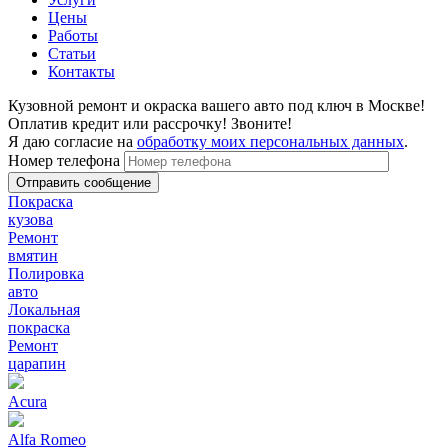
Цены
Работы
Статьи
Контакты
Кузовной ремонт и окраска вашего авто под ключ в Москве!
Оплатив кредит или рассрочку! Звоните!
Я даю согласие на
обработку моих персональных данных
.
Номер телефона
Покраска
кузова
Ремонт
вмятин
Полировка
авто
Локальная
покраска
Ремонт
царапин
Acura
Alfa Romeo