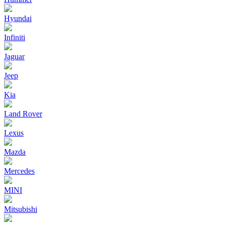
Hyundai
Infiniti
Jaguar
Jeep
Kia
Land Rover
Lexus
Mazda
Mercedes
MINI
Mitsubishi