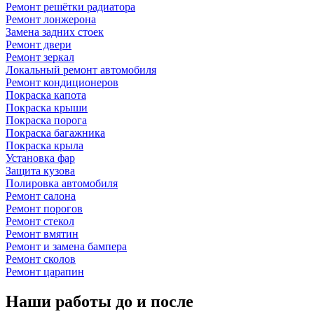
Ремонт решётки радиатора
Ремонт лонжерона
Замена задних стоек
Ремонт двери
Ремонт зеркал
Локальный ремонт автомобиля
Ремонт кондиционеров
Покраска капота
Покраска крыши
Покраска порога
Покраска багажника
Покраска крыла
Установка фар
Защита кузова
Полировка автомобиля
Ремонт салона
Ремонт порогов
Ремонт стекол
Ремонт вмятин
Ремонт и замена бампера
Ремонт сколов
Ремонт царапин
Наши работы до и после