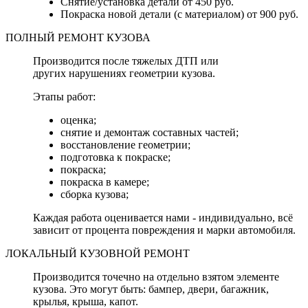
Снятие/установка детали от 450 руб.
Покраска новой детали (с материалом) от 900 руб.
ПОЛНЫЙ РЕМОНТ КУЗОВА
Производится после тяжелых ДТП или
других нарушениях геометрии кузова.
Этапы работ:
оценка;
снятие и демонтаж составных частей;
восстановление геометрии;
подготовка к покраске;
покраска;
покраска в камере;
сборка кузова;
Каждая работа оценивается нами - индивидуально, всё
зависит от процента повреждения и марки автомобиля.
ЛОКАЛЬНЫЙ КУЗОВНОЙ РЕМОНТ
Производится точечно на отдельно взятом элементе
кузова. Это могут быть: бампер, двери, багажник,
крылья, крыша, капот.