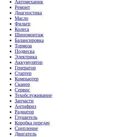
Автомеханик
Ремонт
Диагностика
Масло
Фильтр
Колеса
Шиномонтаж
Балансировка
Тормоза
Подвеска
Электрика
Аккумулятор
Генератор
Стартер
Компьютер
Сканер
Сервис
Техобслуживание
Запчасти
Антифриз
Радиатор
Глушитель
Коробка передач
Сцепление
Двигатель