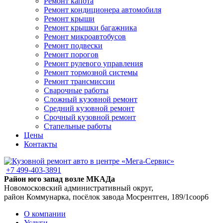
Ремонт капота
Ремонт кондиционера автомобиля
Ремонт крыши
Ремонт крышки багажника
Ремонт микроавтобусов
Ремонт подвески
Ремонт порогов
Ремонт рулевого управления
Ремонт тормозной системы
Ремонт трансмиссии
Сварочные работы
Сложный кузовной ремонт
Средний кузовной ремонт
Срочный кузовной ремонт
Стапельные работы
Цены
Контакты
+7 499-403-3891
Район юго запад возле МКАДа
Новомосковский административный округ,
район Коммунарка, посёлок завода Мосрентген, 189/1соор6
О компании
Услуги