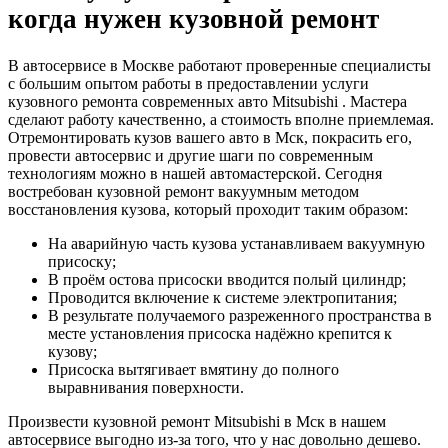
когда нужен кузовной ремонт
В автосервисе в Москве работают проверенные специалисты
с большим опытом работы в предоставлении услуги
кузовного ремонта современных авто Mitsubishi . Мастера
сделают работу качественно, а стоимость вполне приемлемая.
Отремонтировать кузов вашего авто в Мск, покрасить его,
провести автосервис и другие шаги по современным
технологиям можно в нашей автомастерской. Сегодня
востребован кузовной ремонт вакуумным методом
восстановления кузова, который проходит таким образом:
На аварийную часть кузова устанавливаем вакуумную
присоску;
В проём остова присоски вводится полый цилиндр;
Проводится включение к системе электропитания;
В результате получаемого разреженного пространства в
месте установления присоска надёжно крепится к
кузову;
Присоска вытягивает вмятину до полного
выравнивания поверхности.
Произвести кузовной ремонт Mitsubishi в Мск в нашем
автосервисе выгодно из-за того, что у нас довольно дешево.