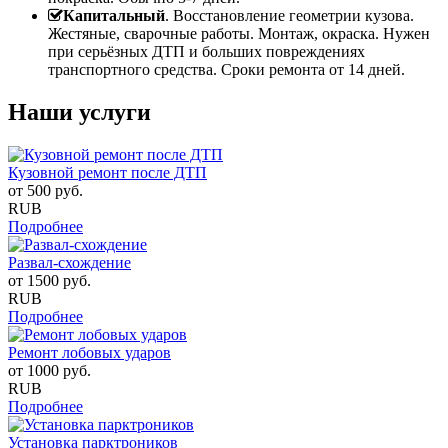
Капитальный
. Восстановление геометрии кузова.
Жестяные, сварочные работы. Монтаж, окраска. Нужен
при серьёзных ДТП и больших повреждениях
транспортного средства. Сроки ремонта от 14 дней.
Наши услуги
Кузовной ремонт после ДТП
от
500
руб.
RUB
Подробнее
Развал-схождение
от
1500
руб.
RUB
Подробнее
Ремонт лобовых ударов
от
1000
руб.
RUB
Подробнее
Установка парктроников