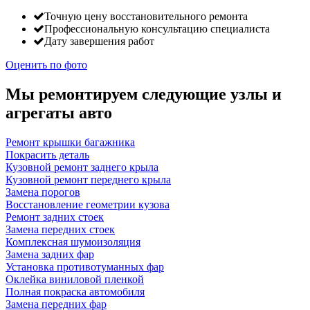
Точную цену восстановительного ремонта
Профессиональную консультацию специалиста
Дату завершения работ
Оценить по фото
Мы ремонтируем следующие узлы и
агрегаты авто
Ремонт крышки багажника
Покрасить деталь
Кузовной ремонт заднего крыла
Кузовной ремонт переднего крыла
Замена порогов
Восстановление геометрии кузова
Ремонт задних стоек
Замена передних стоек
Комплексная шумоизоляция
Замена задних фар
Установка противотуманных фар
Оклейка виниловой пленкой
Полная покраска автомобиля
Замена передних фар