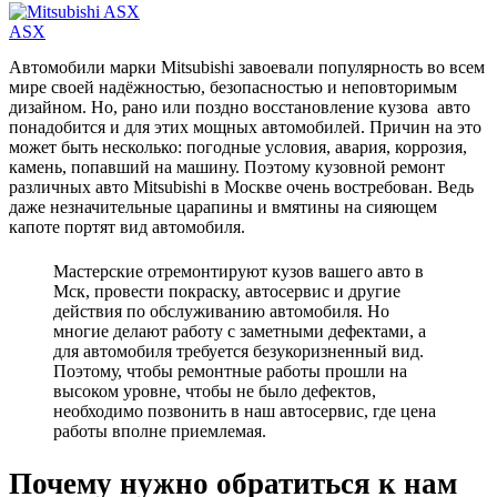
ASX
Автомобили марки Mitsubishi завоевали популярность во всем
мире своей надёжностью, безопасностью и неповторимым
дизайном. Но, рано или поздно восстановление кузова авто
понадобится и для этих мощных автомобилей. Причин на это
может быть несколько: погодные условия, авария, коррозия,
камень, попавший на машину. Поэтому кузовной ремонт
различных авто Mitsubishi в Москве очень востребован. Ведь
даже незначительные царапины и вмятины на сияющем
капоте портят вид автомобиля.
Мастерские отремонтируют кузов вашего авто в
Мск, провести покраску, автосервис и другие
действия по обслуживанию автомобиля. Но
многие делают работу с заметными дефектами, а
для автомобиля требуется безукоризненный вид.
Поэтому, чтобы ремонтные работы прошли на
высоком уровне, чтобы не было дефектов,
необходимо позвонить в наш автосервис, где цена
работы вполне приемлемая.
Почему нужно обратиться к нам