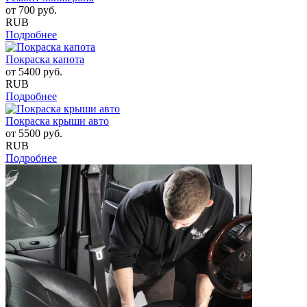
от
700
руб.
RUB
Подробнее
Покраска капота
от
5400
руб.
RUB
Подробнее
Покраска крыши авто
от
5500
руб.
RUB
Подробнее