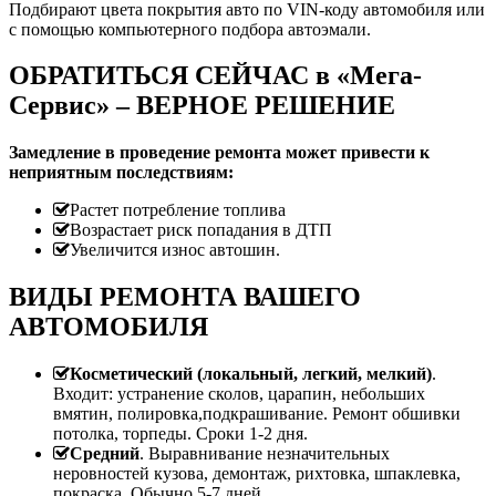
Подбирают цвета покрытия авто по VIN-коду автомобиля или
с помощью компьютерного подбора автоэмали.
ОБРАТИТЬСЯ СЕЙЧАС в «Мега-
Сервис» – ВЕРНОЕ РЕШЕНИЕ
Замедление в проведение ремонта может привести к
неприятным последствиям:
Растет потребление топлива
Возрастает риск попадания в ДТП
Увеличится износ автошин.
ВИДЫ РЕМОНТА ВАШЕГО
АВТОМОБИЛЯ
Косметический (локальный, легкий, мелкий)
.
Входит: устранение сколов, царапин, небольших
вмятин, полировка,подкрашивание. Ремонт обшивки
потолка, торпеды. Сроки 1-2 дня.
Средний
. Выравнивание незначительных
неровностей кузова, демонтаж, рихтовка, шпаклевка,
покраска. Обычно 5-7 дней.