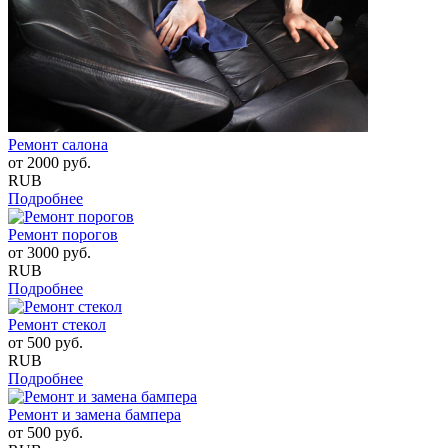
Ремонт салона
от
2000
руб.
RUB
Подробнее
Ремонт порогов
от
3000
руб.
RUB
Подробнее
Ремонт стекол
от
500
руб.
RUB
Подробнее
Ремонт и замена бампера
от
500
руб.