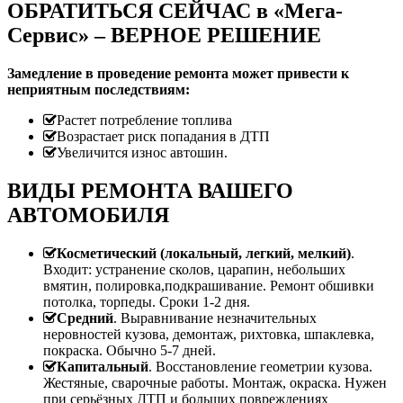
ОБРАТИТЬСЯ СЕЙЧАС в «Мега-
Сервис» – ВЕРНОЕ РЕШЕНИЕ
Замедление в проведение ремонта может привести к
неприятным последствиям:
Растет потребление топлива
Возрастает риск попадания в ДТП
Увеличится износ автошин.
ВИДЫ РЕМОНТА ВАШЕГО
АВТОМОБИЛЯ
Косметический (локальный, легкий, мелкий)
.
Входит: устранение сколов, царапин, небольших
вмятин, полировка,подкрашивание. Ремонт обшивки
потолка, торпеды. Сроки 1-2 дня.
Средний
. Выравнивание незначительных
неровностей кузова, демонтаж, рихтовка, шпаклевка,
покраска. Обычно 5-7 дней.
Капитальный
. Восстановление геометрии кузова.
Жестяные, сварочные работы. Монтаж, окраска. Нужен
при серьёзных ДТП и больших повреждениях