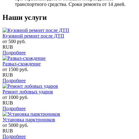
транспортного средства. Сроки ремонта от 14 дней.
Наши услуги
Кузовной ремонт после ДТП
от
500
руб.
RUB
Подробнее
Развал-схождение
от
1500
руб.
RUB
Подробнее
Ремонт лобовых ударов
от
1000
руб.
RUB
Подробнее
Установка парктроников
от
5000
руб.
RUB
Подробнее