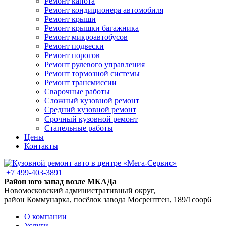
Ремонт капота
Ремонт кондиционера автомобиля
Ремонт крыши
Ремонт крышки багажника
Ремонт микроавтобусов
Ремонт подвески
Ремонт порогов
Ремонт рулевого управления
Ремонт тормозной системы
Ремонт трансмиссии
Сварочные работы
Сложный кузовной ремонт
Средний кузовной ремонт
Срочный кузовной ремонт
Стапельные работы
Цены
Контакты
+7 499-403-3891
Район юго запад возле МКАДа
Новомосковский административный округ,
район Коммунарка, посёлок завода Мосрентген, 189/1соор6
О компании
Услуги