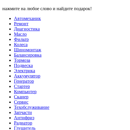
нажмите на любое слово и найдите подарок!
Автомеханик
Ремонт
Диагностика
Масло
Фильтр
Колеса
Шиномонтаж
Балансировка
Тормоза
Подвеска
Электрика
Аккумулятор
Генератор
Стартер
Компьютер
Сканер
Сервис
Техобслуживание
Запчасти
Антифриз
Радиатор
Глушитель