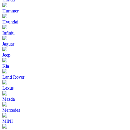
Hummer
Hyundai
Infiniti
Jaguar
Jeep
Kia
Land Rover
Lexus
Mazda
Mercedes
MINI