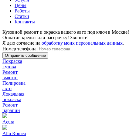
Цены
Работы
Статьи
Контакты
Кузовной ремонт и окраска вашего авто под ключ в Москве!
Оплатив кредит или рассрочку! Звоните!
Я даю согласие на
обработку моих персональных данных
.
Номер телефона
Покраска
кузова
Ремонт
вмятин
Полировка
авто
Локальная
покраска
Ремонт
царапин
Acura
Alfa Romeo