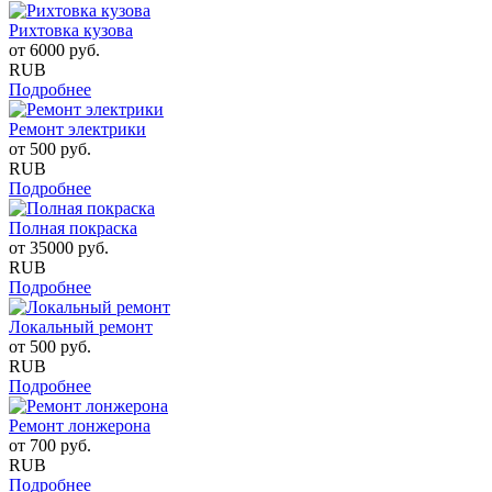
Рихтовка кузова
от
6000
руб.
RUB
Подробнее
Ремонт электрики
от
500
руб.
RUB
Подробнее
Полная покраска
от
35000
руб.
RUB
Подробнее
Локальный ремонт
от
500
руб.
RUB
Подробнее
Ремонт лонжерона
от
700
руб.
RUB
Подробнее