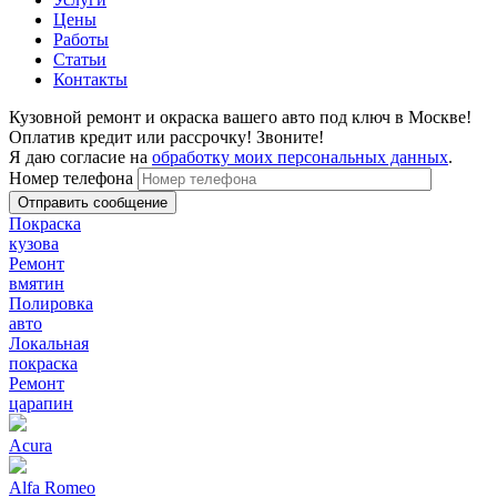
Цены
Работы
Статьи
Контакты
Кузовной ремонт и окраска вашего авто под ключ в Москве!
Оплатив кредит или рассрочку! Звоните!
Я даю согласие на
обработку моих персональных данных
.
Номер телефона
Покраска
кузова
Ремонт
вмятин
Полировка
авто
Локальная
покраска
Ремонт
царапин
Acura
Alfa Romeo