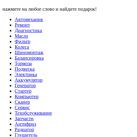
нажмите на любое слово и найдите подарок!
Автомеханик
Ремонт
Диагностика
Масло
Фильтр
Колеса
Шиномонтаж
Балансировка
Тормоза
Подвеска
Электрика
Аккумулятор
Генератор
Стартер
Компьютер
Сканер
Сервис
Техобслуживание
Запчасти
Антифриз
Радиатор
Глушитель