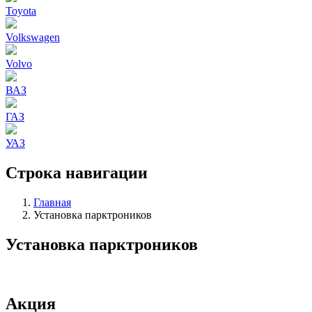
Toyota
Volkswagen
Volvo
ВАЗ
ГАЗ
УАЗ
Строка навигации
Главная
Установка парктроников
Установка парктроников
Акция