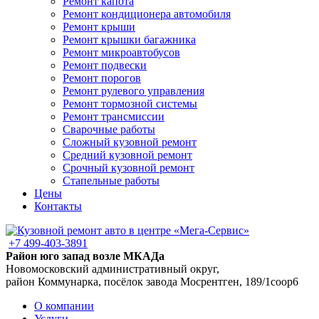
Ремонт капота
Ремонт кондиционера автомобиля
Ремонт крыши
Ремонт крышки багажника
Ремонт микроавтобусов
Ремонт подвески
Ремонт порогов
Ремонт рулевого управления
Ремонт тормозной системы
Ремонт трансмиссии
Сварочные работы
Сложный кузовной ремонт
Средний кузовной ремонт
Срочный кузовной ремонт
Стапельные работы
Цены
Контакты
+7 499-403-3891
Район юго запад возле МКАДа
Новомосковский административный округ,
район Коммунарка, посёлок завода Мосрентген, 189/1соор6
О компании
Услуги