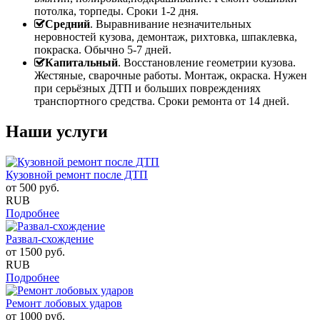
потолка, торпеды. Сроки 1-2 дня.
Средний
. Выравнивание незначительных
неровностей кузова, демонтаж, рихтовка, шпаклевка,
покраска. Обычно 5-7 дней.
Капитальный
. Восстановление геометрии кузова.
Жестяные, сварочные работы. Монтаж, окраска. Нужен
при серьёзных ДТП и больших повреждениях
транспортного средства. Сроки ремонта от 14 дней.
Наши услуги
Кузовной ремонт после ДТП
от
500
руб.
RUB
Подробнее
Развал-схождение
от
1500
руб.
RUB
Подробнее
Ремонт лобовых ударов
от
1000
руб.