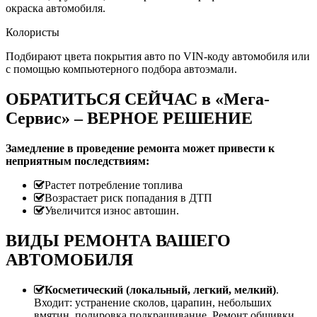
окраска автомобиля.
Колористы
Подбирают цвета покрытия авто по VIN-коду автомобиля или
с помощью компьютерного подбора автоэмали.
ОБРАТИТЬСЯ СЕЙЧАС в «Мега-
Сервис» – ВЕРНОЕ РЕШЕНИЕ
Замедление в проведение ремонта может привести к
неприятным последствиям:
Растет потребление топлива
Возрастает риск попадания в ДТП
Увеличится износ автошин.
ВИДЫ РЕМОНТА ВАШЕГО
АВТОМОБИЛЯ
Косметический (локальный, легкий, мелкий)
.
Входит: устранение сколов, царапин, небольших
вмятин, полировка,подкрашивание. Ремонт обшивки