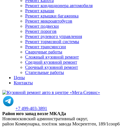
Ремонт капота
Ремонт кондиционера автомобиля
Ремонт крыши
Ремонт крышки багажника
Ремонт микроавтобусов
Ремонт подвески
Ремонт порогов
Ремонт рулевого управления
Ремонт тормозной системы
Ремонт трансмиссии
Сварочные работы
Сложный кузовной ремонт
Средний кузовной ремонт
Срочный кузовной ремонт
Стапельные работы
Цены
Контакты
+7 499-403-3891
Район юго запад возле МКАДа
Новомосковский административный округ,
район Коммунарка, посёлок завода Мосрентген, 189/1соор6