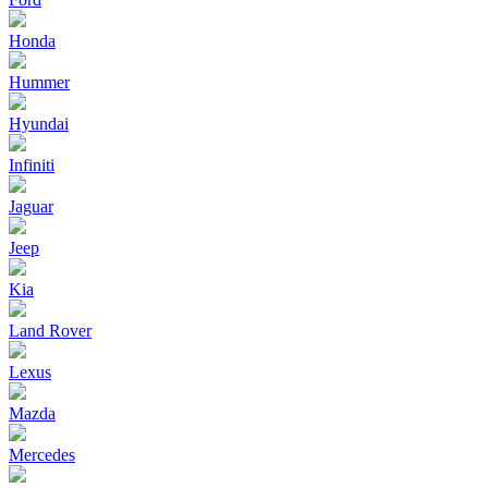
Honda
Hummer
Hyundai
Infiniti
Jaguar
Jeep
Kia
Land Rover
Lexus
Mazda
Mercedes