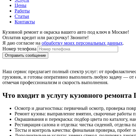
Цены
Работы
Статьи
Контакты
Кузовной ремонт и окраска вашего авто под ключ в Москве!
Оплатив кредит или рассрочку! Звоните!
Я даю согласие на
обработку моих персональных данных
.
Номер телефона
Наш сервис предлагает полный спектр услуг: от профилактиче
грузовик, и готовы оперативно выполнить любую задачу — от 
отмечая профессионализм и скорость выполнения.
Что входит в услугу кузовного ремонта 
Осмотр и диагностика: первичный осмотр, проверка пов
Ремонт кузова: выправление вмятин, сварочные работы п
Окрашивания и перекраска: подбор цвета по каталогу, на
Реставрация салона и отделка: чистка сидений, отделка п
Тесты и контроль качества: финальная проверка, пробег п
Дополнительные услуги: замена стекол, полировка лакокр