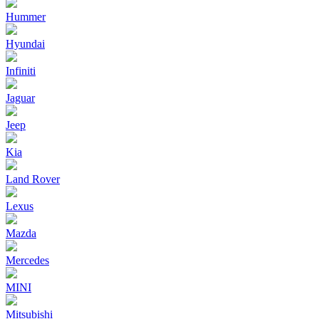
Hummer
Hyundai
Infiniti
Jaguar
Jeep
Kia
Land Rover
Lexus
Mazda
Mercedes
MINI
Mitsubishi