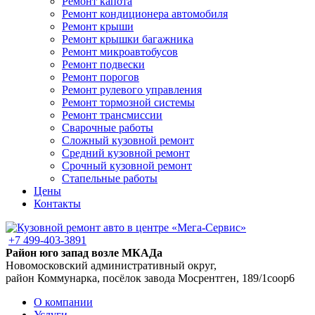
Ремонт капота
Ремонт кондиционера автомобиля
Ремонт крыши
Ремонт крышки багажника
Ремонт микроавтобусов
Ремонт подвески
Ремонт порогов
Ремонт рулевого управления
Ремонт тормозной системы
Ремонт трансмиссии
Сварочные работы
Сложный кузовной ремонт
Средний кузовной ремонт
Срочный кузовной ремонт
Стапельные работы
Цены
Контакты
+7 499-403-3891
Район юго запад возле МКАДа
Новомосковский административный округ,
район Коммунарка, посёлок завода Мосрентген, 189/1соор6
О компании
Услуги