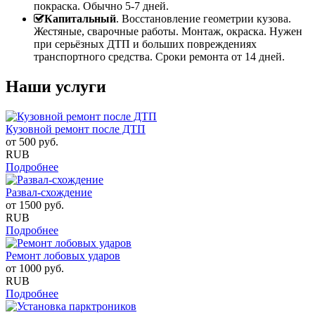
покраска. Обычно 5-7 дней.
Капитальный
. Восстановление геометрии кузова.
Жестяные, сварочные работы. Монтаж, окраска. Нужен
при серьёзных ДТП и больших повреждениях
транспортного средства. Сроки ремонта от 14 дней.
Наши услуги
Кузовной ремонт после ДТП
от
500
руб.
RUB
Подробнее
Развал-схождение
от
1500
руб.
RUB
Подробнее
Ремонт лобовых ударов
от
1000
руб.
RUB
Подробнее