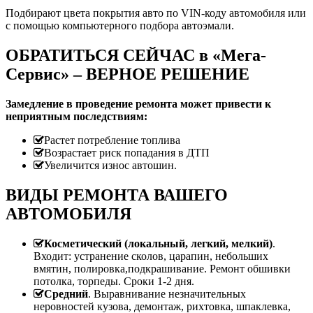
Подбирают цвета покрытия авто по VIN-коду автомобиля или
с помощью компьютерного подбора автоэмали.
ОБРАТИТЬСЯ СЕЙЧАС в «Мега-
Сервис» – ВЕРНОЕ РЕШЕНИЕ
Замедление в проведение ремонта может привести к
неприятным последствиям:
Растет потребление топлива
Возрастает риск попадания в ДТП
Увеличится износ автошин.
ВИДЫ РЕМОНТА ВАШЕГО
АВТОМОБИЛЯ
Косметический (локальный, легкий, мелкий)
.
Входит: устранение сколов, царапин, небольших
вмятин, полировка,подкрашивание. Ремонт обшивки
потолка, торпеды. Сроки 1-2 дня.
Средний
. Выравнивание незначительных
неровностей кузова, демонтаж, рихтовка, шпаклевка,