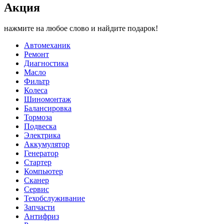
Акция
нажмите на любое слово и найдите подарок!
Автомеханик
Ремонт
Диагностика
Масло
Фильтр
Колеса
Шиномонтаж
Балансировка
Тормоза
Подвеска
Электрика
Аккумулятор
Генератор
Стартер
Компьютер
Сканер
Сервис
Техобслуживание
Запчасти
Антифриз