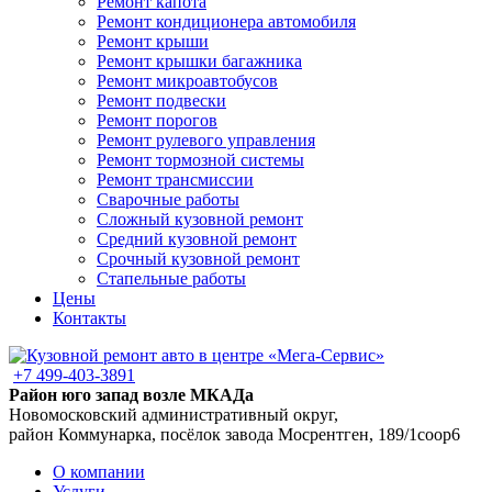
Ремонт капота
Ремонт кондиционера автомобиля
Ремонт крыши
Ремонт крышки багажника
Ремонт микроавтобусов
Ремонт подвески
Ремонт порогов
Ремонт рулевого управления
Ремонт тормозной системы
Ремонт трансмиссии
Сварочные работы
Сложный кузовной ремонт
Средний кузовной ремонт
Срочный кузовной ремонт
Стапельные работы
Цены
Контакты
+7 499-403-3891
Район юго запад возле МКАДа
Новомосковский административный округ,
район Коммунарка, посёлок завода Мосрентген, 189/1соор6
О компании
Услуги