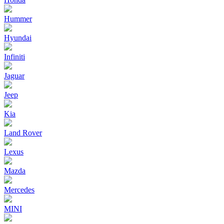
Hummer
Hyundai
Infiniti
Jaguar
Jeep
Kia
Land Rover
Lexus
Mazda
Mercedes
MINI