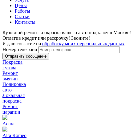
Цены
Работы
Статьи
Контакты
Кузовной ремонт и окраска вашего авто под ключ в Москве!
Оплатив кредит или рассрочку! Звоните!
Я даю согласие на
обработку моих персональных данных
.
Номер телефона
Покраска
кузова
Ремонт
вмятин
Полировка
авто
Локальная
покраска
Ремонт
царапин
Acura
Alfa Romeo