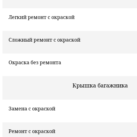
Легкий ремонт с окраской
Сложный ремонт с окраской
Окраска без ремонта
Крышка багажника
Замена с окраской
Ремонт с окраской