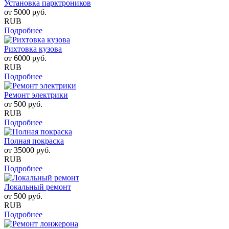
Установка парктроников
от
5000
руб.
RUB
Подробнее
Рихтовка кузова
от
6000
руб.
RUB
Подробнее
Ремонт электрики
от
500
руб.
RUB
Подробнее
Полная покраска
от
35000
руб.
RUB
Подробнее
Локальный ремонт
от
500
руб.
RUB
Подробнее