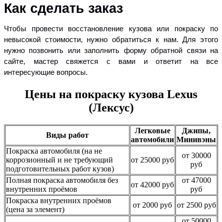
Как сделать заказ
Чтобы провести восстановление кузова или покраску по
невысокой стоимости, нужно обратиться к нам. Для этого
нужно позвонить или заполнить форму обратной связи на
сайте, мастер свяжется с вами и ответит на все
интересующие вопросы.
Цены на покраску кузова Lexus
(Лексус)
Легковые
Джипы,
Виды работ
автомобили
Минивэны
Покраска автомобиля (на не
от 30000
коррозионный и не требующий
от 25000 руб
руб
подготовительных работ кузов)
Полная покраска автомобиля без
от 47000
от 42000 руб
внутренних проёмов
руб
Покраска внутренних проёмов
от 2000 руб
от 2500 руб
(цена за элемент)
от 50000