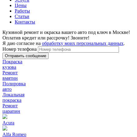
Цены
Работы
Статьи
Контакты
Кузовной ремонт и окраска вашего авто под ключ в Москве!
Оплатив кредит или рассрочку! Звоните!
Я даю согласие на
обработку моих персональных данных
.
Номер телефона
Покраска
кузова
Ремонт
вмятин
Полировка
авто
Локальная
покраска
Ремонт
царапин
Acura
Alfa Romeo