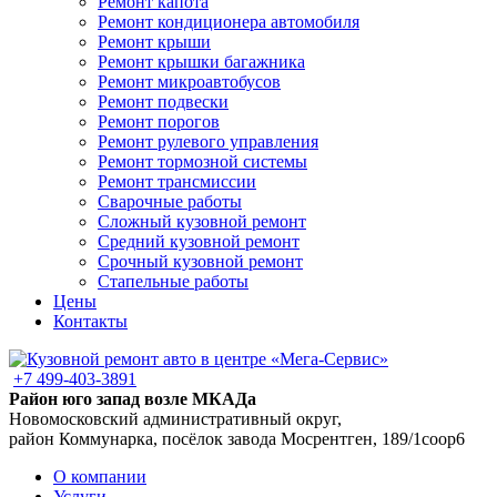
Ремонт капота
Ремонт кондиционера автомобиля
Ремонт крыши
Ремонт крышки багажника
Ремонт микроавтобусов
Ремонт подвески
Ремонт порогов
Ремонт рулевого управления
Ремонт тормозной системы
Ремонт трансмиссии
Сварочные работы
Сложный кузовной ремонт
Средний кузовной ремонт
Срочный кузовной ремонт
Стапельные работы
Цены
Контакты
+7 499-403-3891
Район юго запад возле МКАДа
Новомосковский административный округ,
район Коммунарка, посёлок завода Мосрентген, 189/1соор6
О компании
Услуги