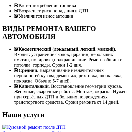
Растет потребление топлива
Возрастает риск попадания в ДТП
Увеличится износ автошин.
ВИДЫ РЕМОНТА ВАШЕГО
АВТОМОБИЛЯ
Косметический (локальный, легкий, мелкий)
.
Входит: устранение сколов, царапин, небольших
вмятин, полировка,подкрашивание. Ремонт обшивки
потолка, торпеды. Сроки 1-2 дня.
Средний
. Выравнивание незначительных
неровностей кузова, демонтаж, рихтовка, шпаклевка,
покраска. Обычно 5-7 дней.
Капитальный
. Восстановление геометрии кузова.
Жестяные, сварочные работы. Монтаж, окраска. Нужен
при серьёзных ДТП и больших повреждениях
транспортного средства. Сроки ремонта от 14 дней.
Наши услуги