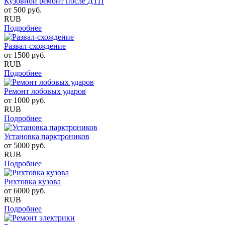
Кузовной ремонт после ДТП
от
500
руб.
RUB
Подробнее
Развал-схождение
от
1500
руб.
RUB
Подробнее
Ремонт лобовых ударов
от
1000
руб.
RUB
Подробнее
Установка парктроников
от
5000
руб.
RUB
Подробнее
Рихтовка кузова
от
6000
руб.
RUB
Подробнее