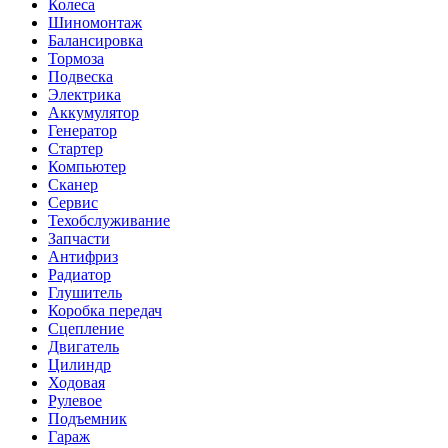
Колеса
Шиномонтаж
Балансировка
Тормоза
Подвеска
Электрика
Аккумулятор
Генератор
Стартер
Компьютер
Сканер
Сервис
Техобслуживание
Запчасти
Антифриз
Радиатор
Глушитель
Коробка передач
Сцепление
Двигатель
Цилиндр
Ходовая
Рулевое
Подъемник
Гараж