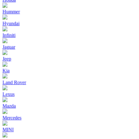
Hummer
Hyundai
Infiniti
Jaguar
Jeep
Kia
Land Rover
Lexus
Mazda
Mercedes
MINI