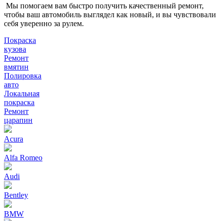
Мы помогаем вам быстро получить качественный ремонт,
чтобы ваш автомобиль выглядел как новый, и вы чувствовали
себя уверенно за рулем.
Покраска
кузова
Ремонт
вмятин
Полировка
авто
Локальная
покраска
Ремонт
царапин
Acura
Alfa Romeo
Audi
Bentley
BMW