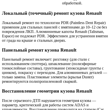
обработкой.
Локальный (точечный) ремонт кузова Renault
Локальный ремонт по технологии PDR (Paintless Dent Repair)
применим для стальных панелей с вмятинами до 10–12 см без
повреждения ЛКП. Алюминиевые капоты Renault (Talisman,
Espace) не подлежат PDR. Эффективен для устранения вмятин
от града на крыше и стальных дверях.
Панельный ремонт кузова Renault
Панельный ремонт включает: рихтовку (для стали с
использованием споттера), шпаклевание (полиэфирные
тонкослойные составы), грунтование (эпоксидные грунты с
цинком), покраску с переходом. Для алюминиевых деталей —
только замена. Пластиковые элементы (крылья Duster)
ремонтируются полипропиленовой сваркой.
Восстановление геометрии кузова Renault
После серьезного ДТП нарушается геометрия кузова —
параметр, критический для работы систем ADAS и
управляемости. Восстановление проводится на стапеле (Car