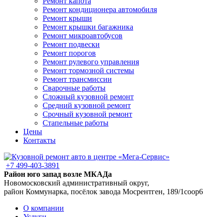
Ремонт капота
Ремонт кондиционера автомобиля
Ремонт крыши
Ремонт крышки багажника
Ремонт микроавтобусов
Ремонт подвески
Ремонт порогов
Ремонт рулевого управления
Ремонт тормозной системы
Ремонт трансмиссии
Сварочные работы
Сложный кузовной ремонт
Средний кузовной ремонт
Срочный кузовной ремонт
Стапельные работы
Цены
Контакты
+7 499-403-3891
Район юго запад возле МКАДа
Новомосковский административный округ,
район Коммунарка, посёлок завода Мосрентген, 189/1соор6
О компании
Услуги