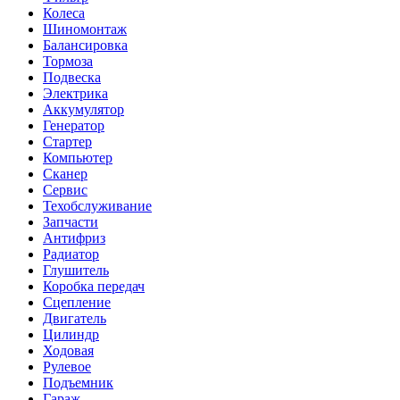
Колеса
Шиномонтаж
Балансировка
Тормоза
Подвеска
Электрика
Аккумулятор
Генератор
Стартер
Компьютер
Сканер
Сервис
Техобслуживание
Запчасти
Антифриз
Радиатор
Глушитель
Коробка передач
Сцепление
Двигатель
Цилиндр
Ходовая
Рулевое
Подъемник
Гараж