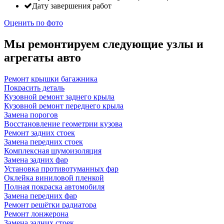
Дату завершения работ
Оценить по фото
Мы ремонтируем следующие узлы и
агрегаты авто
Ремонт крышки багажника
Покрасить деталь
Кузовной ремонт заднего крыла
Кузовной ремонт переднего крыла
Замена порогов
Восстановление геометрии кузова
Ремонт задних стоек
Замена передних стоек
Комплексная шумоизоляция
Замена задних фар
Установка противотуманных фар
Оклейка виниловой пленкой
Полная покраска автомобиля
Замена передних фар
Ремонт решётки радиатора
Ремонт лонжерона
Замена задних стоек