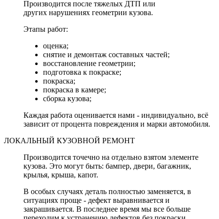
Производится после тяжелых ДТП или
других нарушениях геометрии кузова.
Этапы работ:
оценка;
снятие и демонтаж составных частей;
восстановление геометрии;
подготовка к покраске;
покраска;
покраска в камере;
сборка кузова;
Каждая работа оценивается нами - индивидуально, всё
зависит от процента повреждения и марки автомобиля.
ЛОКАЛЬНЫЙ КУЗОВНОЙ РЕМОНТ
Производится точечно на отдельно взятом элементе
кузова. Это могут быть: бампер, двери, багажник,
крылья, крыша, капот.
В особых случаях деталь полностью заменяется, в
ситуациях проще - дефект выравнивается и
закрашивается. В последнее время мы все больше
переходим к устранению дефектов без покраски.