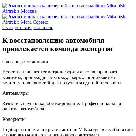
Смотреть все до и после
К восстановлению автомобиля
привлекается команда экспертов
Слесари, жестянщики
Восстанавливают геометрию формы авто, выправляют
вмятины, производят рихтовку, сварку, шпатлевание и
зачистку поверхностей для получения единой плоскости.
Автомаляры
Зачистка, грунтовка, обезжиривание. Профессиональная
окраска автомобиля.
Колористы
Подбирают цвета покрытия авто по VIN-коду автомобиля или
с помощью компьютерного подбора автоэмали.