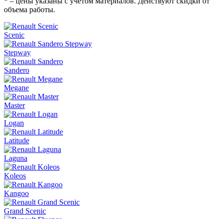
* – цены указаны с учетом материалов. Действуют скидки от
объема работы.
Scenic
Stepway
Sandero
Megane
Master
Logan
Latitude
Laguna
Koleos
Kangoo
Grand Scenic