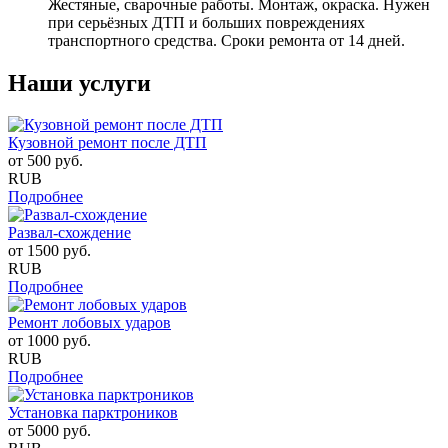
Жестяные, сварочные работы. Монтаж, окраска. Нужен
при серьёзных ДТП и больших повреждениях
транспортного средства. Сроки ремонта от 14 дней.
Наши услуги
Кузовной ремонт после ДТП
от
500
руб.
RUB
Подробнее
Развал-схождение
от
1500
руб.
RUB
Подробнее
Ремонт лобовых ударов
от
1000
руб.
RUB
Подробнее
Установка парктроников
от
5000
руб.