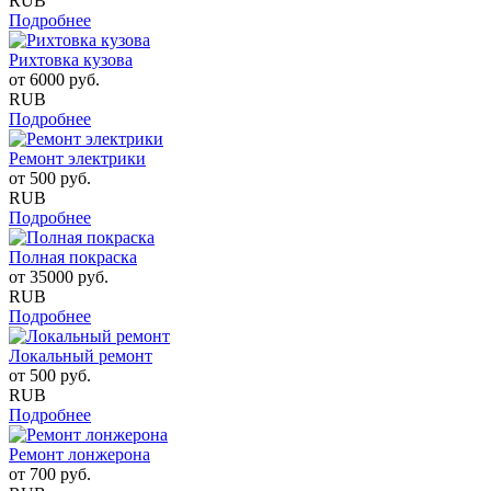
RUB
Подробнее
Рихтовка кузова
от
6000
руб.
RUB
Подробнее
Ремонт электрики
от
500
руб.
RUB
Подробнее
Полная покраска
от
35000
руб.
RUB
Подробнее
Локальный ремонт
от
500
руб.
RUB
Подробнее
Ремонт лонжерона
от
700
руб.