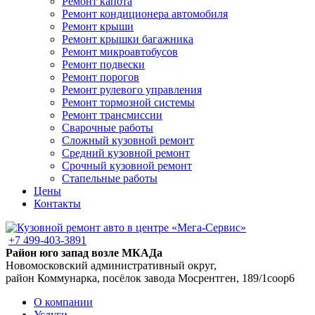
Ремонт капота
Ремонт кондиционера автомобиля
Ремонт крыши
Ремонт крышки багажника
Ремонт микроавтобусов
Ремонт подвески
Ремонт порогов
Ремонт рулевого управления
Ремонт тормозной системы
Ремонт трансмиссии
Сварочные работы
Сложный кузовной ремонт
Средний кузовной ремонт
Срочный кузовной ремонт
Стапельные работы
Цены
Контакты
+7 499-403-3891
Район юго запад возле МКАДа
Новомосковский административный округ,
район Коммунарка, посёлок завода Мосрентген, 189/1соор6
О компании
Услуги