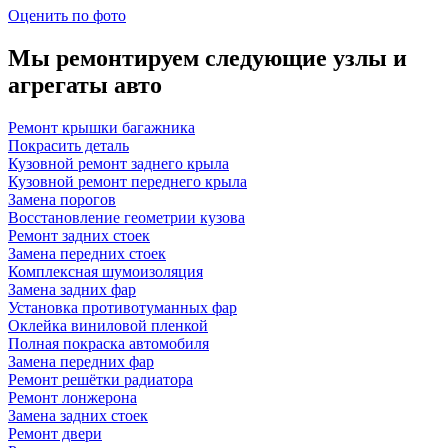
Оценить по фото
Мы ремонтируем следующие узлы и
агрегаты авто
Ремонт крышки багажника
Покрасить деталь
Кузовной ремонт заднего крыла
Кузовной ремонт переднего крыла
Замена порогов
Восстановление геометрии кузова
Ремонт задних стоек
Замена передних стоек
Комплексная шумоизоляция
Замена задних фар
Установка противотуманных фар
Оклейка виниловой пленкой
Полная покраска автомобиля
Замена передних фар
Ремонт решётки радиатора
Ремонт лонжерона
Замена задних стоек
Ремонт двери