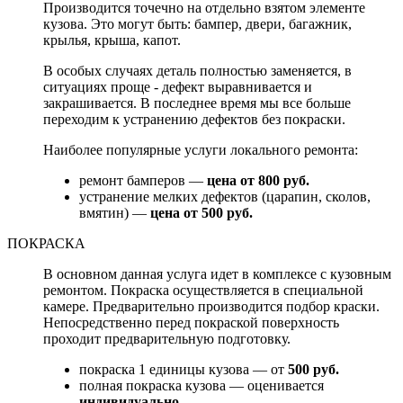
Производится точечно на отдельно взятом элементе
кузова. Это могут быть: бампер, двери, багажник,
крылья, крыша, капот.
В особых случаях деталь полностью заменяется, в
ситуациях проще - дефект выравнивается и
закрашивается. В последнее время мы все больше
переходим к устранению дефектов без покраски.
Наиболее популярные услуги локального ремонта:
ремонт бамперов —
цена от 800 руб.
устранение мелких дефектов (царапин, сколов,
вмятин) —
цена от 500 руб.
ПОКРАСКА
В основном данная услуга идет в комплексе с кузовным
ремонтом. Покраска осуществляется в специальной
камере. Предварительно производится подбор краски.
Непосредственно перед покраской поверхность
проходит предварительную подготовку.
покраска 1 единицы кузова — от
500 руб.
полная покраска кузова — оценивается
индивидуально.