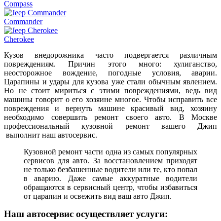
Compass
Commander
Cherokee
Кузов внедорожника часто подвергается различным
повреждениям. Причин этого много: хулиганство,
неосторожное вождение, погодные условия, аварии.
Царапины и удары для кузова уже стали обычным явлением.
Но не стоит мириться с этими повреждениями, ведь вид
машины говорит о его хозяине многое. Чтобы исправить все
повреждения и вернуть машине красивый вид, хозяину
необходимо совершить ремонт своего авто. В Москве
профессиональный кузовной ремонт вашего Джип
выполнит наш автосервис.
Кузовной ремонт части одна из самых популярных
сервисов для авто. За восстановлением приходят
не только безбашенные водители или те, кто попал
в аварию. Даже самые аккуратные водители
обращаются в сервисный центр, чтобы избавиться
от царапин и освежить вид ваш авто Джип.
Наш автосервис осуществляет услуги: