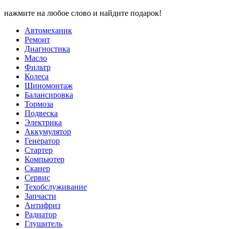
нажмите на любое слово и найдите подарок!
Автомеханик
Ремонт
Диагностика
Масло
Фильтр
Колеса
Шиномонтаж
Балансировка
Тормоза
Подвеска
Электрика
Аккумулятор
Генератор
Стартер
Компьютер
Сканер
Сервис
Техобслуживание
Запчасти
Антифриз
Радиатор
Глушитель