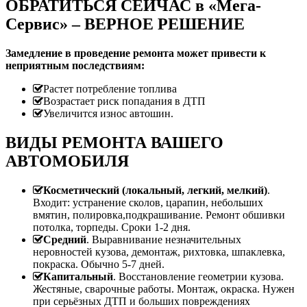
ОБРАТИТЬСЯ СЕЙЧАС в «Мега-
Сервис» – ВЕРНОЕ РЕШЕНИЕ
Замедление в проведение ремонта может привести к
неприятным последствиям:
Растет потребление топлива
Возрастает риск попадания в ДТП
Увеличится износ автошин.
ВИДЫ РЕМОНТА ВАШЕГО
АВТОМОБИЛЯ
Косметический (локальный, легкий, мелкий)
.
Входит: устранение сколов, царапин, небольших
вмятин, полировка,подкрашивание. Ремонт обшивки
потолка, торпеды. Сроки 1-2 дня.
Средний
. Выравнивание незначительных
неровностей кузова, демонтаж, рихтовка, шпаклевка,
покраска. Обычно 5-7 дней.
Капитальный
. Восстановление геометрии кузова.
Жестяные, сварочные работы. Монтаж, окраска. Нужен
при серьёзных ДТП и больших повреждениях