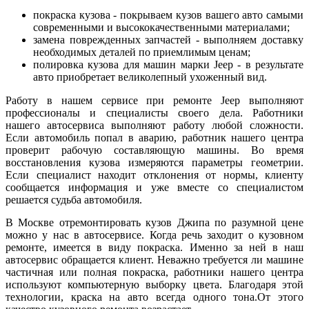
покраска кузова - покрываем кузов вашего авто самыми
современными и высококачественными материалами;
замена поврежденных запчастей - выполняем доставку
необходимых деталей по приемлимым ценам;
полировка кузова для машин марки Jeep - в результате
авто приобретает великолепный ухоженный вид.
Работу в нашем сервисе при ремонте Jeep выполняют
профессионалы и специалисты своего дела. Работники
нашего автосервиса выполняют работу любой сложности.
Если автомобиль попал в аварию, работник нашего центра
проверит рабочую составляющую машины. Во время
восстановления кузова измеряются параметры геометрии.
Если специалист находит отклонения от нормы, клиенту
сообщается информация и уже вместе со специалистом
решается судьба автомобиля.
В Москве отремонтировать кузов Джипа по разумной цене
можно у нас в автосервисе. Когда речь заходит о кузовном
ремонте, имеется в виду покраска. Именно за ней в наш
автосервис обращается клиент. Неважно требуется ли машине
частичная или полная покраска, работники нашего центра
используют компьютерную выборку цвета. Благодаря этой
технологии, краска на авто всегда одного тона.От этого