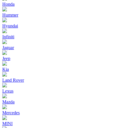
Honda
Hummer
Hyundai
Infiniti
Jaguar
Jeep
Kia
Land Rover
Lexus
Mazda
Mercedes
MINI