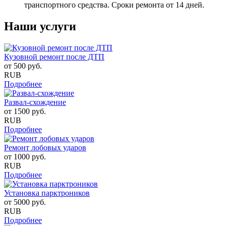
транспортного средства. Сроки ремонта от 14 дней.
Наши услуги
Кузовной ремонт после ДТП
от
500
руб.
RUB
Подробнее
Развал-схождение
от
1500
руб.
RUB
Подробнее
Ремонт лобовых ударов
от
1000
руб.
RUB
Подробнее
Установка парктроников
от
5000
руб.
RUB
Подробнее