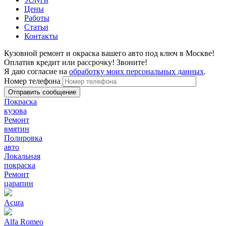
Цены
Работы
Статьи
Контакты
Кузовной ремонт и окраска вашего авто под ключ в Москве!
Оплатив кредит или рассрочку! Звоните!
Я даю согласие на
обработку моих персональных данных
.
Номер телефона
Покраска
кузова
Ремонт
вмятин
Полировка
авто
Локальная
покраска
Ремонт
царапин
Acura
Alfa Romeo