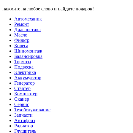
нажмите на любое слово и найдите подарок!
Автомеханик
Ремонт
Диагностика
Масло
Фильтр
Колеса
Шиномонтаж
Балансировка
Тормоза
Подвеска
Электрика
Аккумулятор
Генератор
Стартер
Компьютер
Сканер
Сервис
Техобслуживание
Запчасти
Антифриз
Радиатор
Глушитель