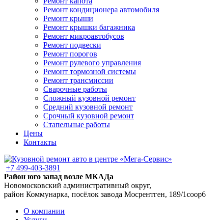
Ремонт капота
Ремонт кондиционера автомобиля
Ремонт крыши
Ремонт крышки багажника
Ремонт микроавтобусов
Ремонт подвески
Ремонт порогов
Ремонт рулевого управления
Ремонт тормозной системы
Ремонт трансмиссии
Сварочные работы
Сложный кузовной ремонт
Средний кузовной ремонт
Срочный кузовной ремонт
Стапельные работы
Цены
Контакты
+7 499-403-3891
Район юго запад возле МКАДа
Новомосковский административный округ,
район Коммунарка, посёлок завода Мосрентген, 189/1соор6
О компании
Услуги