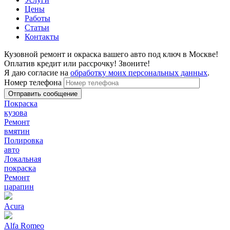
Цены
Работы
Статьи
Контакты
Кузовной ремонт и окраска вашего авто под ключ в Москве!
Оплатив кредит или рассрочку! Звоните!
Я даю согласие на
обработку моих персональных данных
.
Номер телефона
Покраска
кузова
Ремонт
вмятин
Полировка
авто
Локальная
покраска
Ремонт
царапин
Acura
Alfa Romeo