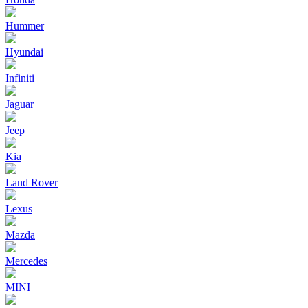
Hummer
Hyundai
Infiniti
Jaguar
Jeep
Kia
Land Rover
Lexus
Mazda
Mercedes
MINI