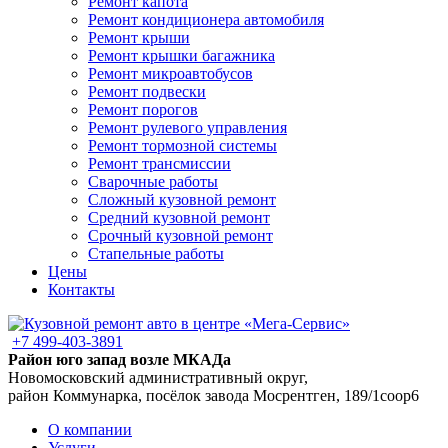
Ремонт капота
Ремонт кондиционера автомобиля
Ремонт крыши
Ремонт крышки багажника
Ремонт микроавтобусов
Ремонт подвески
Ремонт порогов
Ремонт рулевого управления
Ремонт тормозной системы
Ремонт трансмиссии
Сварочные работы
Сложный кузовной ремонт
Средний кузовной ремонт
Срочный кузовной ремонт
Стапельные работы
Цены
Контакты
+7 499-403-3891
Район юго запад возле МКАДа
Новомосковский административный округ,
район Коммунарка, посёлок завода Мосрентген, 189/1соор6
О компании
Услуги