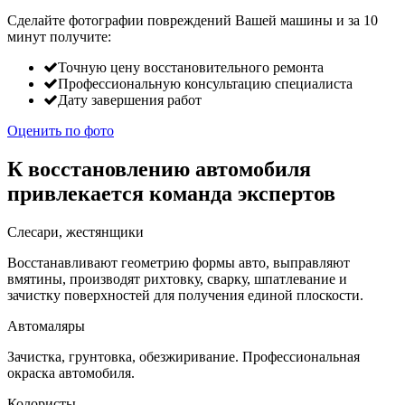
Сделайте фотографии повреждений Вашей машины и за
10
минут
получите:
Точную цену восстановительного ремонта
Профессиональную консультацию специалиста
Дату завершения работ
Оценить по фото
К восстановлению автомобиля
привлекается команда экспертов
Слесари, жестянщики
Восстанавливают геометрию формы авто, выправляют
вмятины, производят рихтовку, сварку, шпатлевание и
зачистку поверхностей для получения единой плоскости.
Автомаляры
Зачистка, грунтовка, обезжиривание. Профессиональная
окраска автомобиля.
Колористы