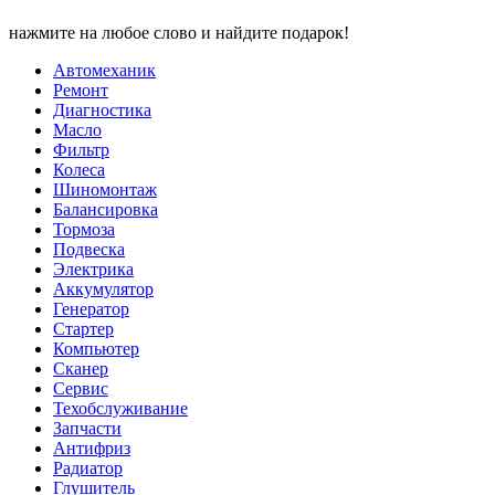
нажмите на любое слово и найдите подарок!
Автомеханик
Ремонт
Диагностика
Масло
Фильтр
Колеса
Шиномонтаж
Балансировка
Тормоза
Подвеска
Электрика
Аккумулятор
Генератор
Стартер
Компьютер
Сканер
Сервис
Техобслуживание
Запчасти
Антифриз
Радиатор
Глушитель