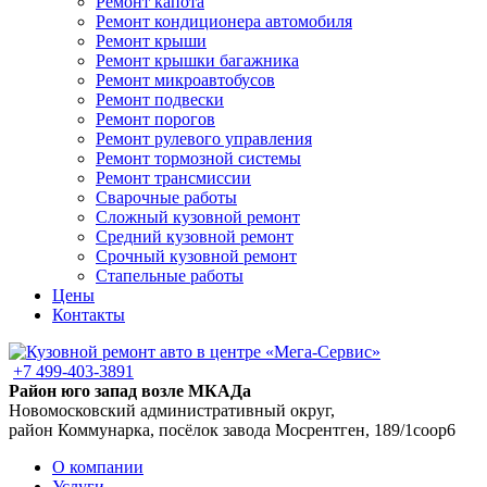
Ремонт капота
Ремонт кондиционера автомобиля
Ремонт крыши
Ремонт крышки багажника
Ремонт микроавтобусов
Ремонт подвески
Ремонт порогов
Ремонт рулевого управления
Ремонт тормозной системы
Ремонт трансмиссии
Сварочные работы
Сложный кузовной ремонт
Средний кузовной ремонт
Срочный кузовной ремонт
Стапельные работы
Цены
Контакты
+7 499-403-3891
Район юго запад возле МКАДа
Новомосковский административный округ,
район Коммунарка, посёлок завода Мосрентген, 189/1соор6
О компании
Услуги