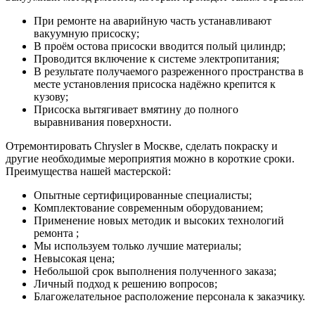
При ремонте на аварийную часть устанавливают
вакуумную присоску;
В проём остова присоски вводится полый цилиндр;
Проводится включение к системе электропитания;
В результате получаемого разреженного пространства в
месте установления присоска надёжно крепится к
кузову;
Присоска вытягивает вмятину до полного
выравнивания поверхности.
Отремонтировать Chrysler в Москве, сделать покраску и
другие необходимые мероприятия можно в короткие сроки.
Преимущества нашей мастерской:
Опытные сертифицированные специалисты;
Комплектование современным оборудованием;
Применение новых методик и высоких технологий
ремонта ;
Мы используем только лучшие материалы;
Невысокая цена;
Небольшой срок выполнения полученного заказа;
Личный подход к решению вопросов;
Благожелательное расположение персонала к заказчику.