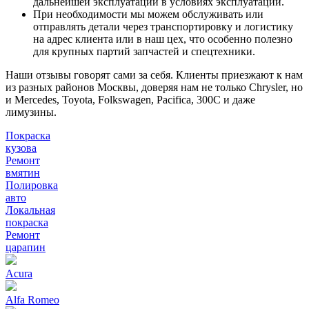
дальнейшей эксплуатации в условиях эксплуатации.
При необходимости мы можем обслуживать или
отправлять детали через транспортировку и логистику
на адрес клиента или в наш цех, что особенно полезно
для крупных партий запчастей и спецтехники.
Наши отзывы говорят сами за себя. Клиенты приезжают к нам
из разных районов Москвы, доверяя нам не только Chrysler, но
и Mercedes, Toyota, Folkswagen, Pacifica, 300C и даже
лимузины.
Покраска
кузова
Ремонт
вмятин
Полировка
авто
Локальная
покраска
Ремонт
царапин
Acura
Alfa Romeo