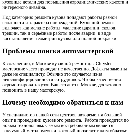
кузовные детали для повышения аэродинамических качеств и
интересного дизайна.
Под категорию ремонта кузова попадают работы разной
сложности и характера повреждений. Кузовной ремонт
включает как мелкие работы: удаление царапин, сколов,
трещин, так и серьёзные работы после аварии, в виде
восстановления геометрии кузова или полной покраски.
Проблемы поиска автомастерской
К сожалению, в Москве кузовной ремонт для Chrysler
мастерские часто проводят не качественно. Дефекты заметны
даже не специалисту. Обычно это случается из-за
неквалифицированности сотрудников. Чтобы качественно
отремонтировать кузов Вашего авто в Москве, достаточно
позвонить в нашу мастерскую.
Почему необходимо обратиться к нам
У специалистов нашей сети центров авторемонта большой
опыт в проведении кузовного ремонта. Работа проводится по
новым технологиям. Самым востребованным является
вакуумный метод рмеонта, который проходит таким образом: