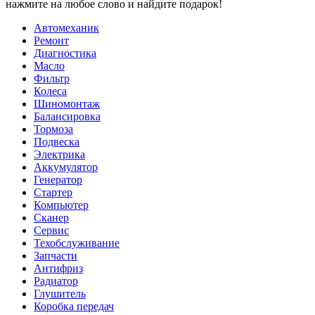
нажмите на любое слово и найдите подарок!
Автомеханик
Ремонт
Диагностика
Масло
Фильтр
Колеса
Шиномонтаж
Балансировка
Тормоза
Подвеска
Электрика
Аккумулятор
Генератор
Стартер
Компьютер
Сканер
Сервис
Техобслуживание
Запчасти
Антифриз
Радиатор
Глушитель
Коробка передач