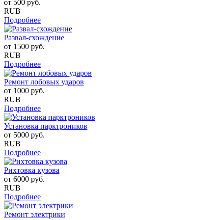
от
500
руб.
RUB
Подробнее
Развал-схождение
от
1500
руб.
RUB
Подробнее
Ремонт лобовых ударов
от
1000
руб.
RUB
Подробнее
Установка парктроников
от
5000
руб.
RUB
Подробнее
Рихтовка кузова
от
6000
руб.
RUB
Подробнее
Ремонт электрики