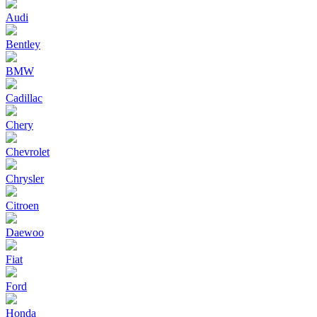
Audi
Bentley
BMW
Cadillac
Chery
Chevrolet
Chrysler
Citroen
Daewoo
Fiat
Ford
Honda