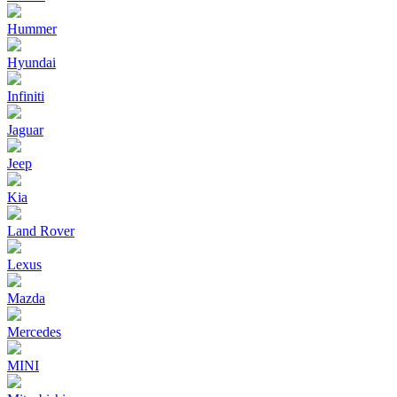
Hummer
Hyundai
Infiniti
Jaguar
Jeep
Kia
Land Rover
Lexus
Mazda
Mercedes
MINI