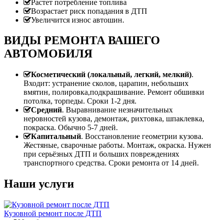
Растет потребление топлива
Возрастает риск попадания в ДТП
Увеличится износ автошин.
ВИДЫ РЕМОНТА ВАШЕГО
АВТОМОБИЛЯ
Косметический (локальный, легкий, мелкий)
.
Входит: устранение сколов, царапин, небольших
вмятин, полировка,подкрашивание. Ремонт обшивки
потолка, торпеды. Сроки 1-2 дня.
Средний
. Выравнивание незначительных
неровностей кузова, демонтаж, рихтовка, шпаклевка,
покраска. Обычно 5-7 дней.
Капитальный
. Восстановление геометрии кузова.
Жестяные, сварочные работы. Монтаж, окраска. Нужен
при серьёзных ДТП и больших повреждениях
транспортного средства. Сроки ремонта от 14 дней.
Наши услуги
Кузовной ремонт после ДТП