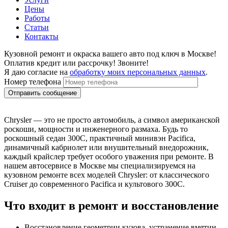
Цены
Работы
Статьи
Контакты
Кузовной ремонт и окраска вашего авто под ключ в Москве!
Оплатив кредит или рассрочку! Звоните!
Я даю согласие на
обработку моих персональных данных
.
Номер телефона
Chrysler — это не просто автомобиль, а символ американской
роскоши, мощности и инженерного размаха. Будь то
роскошный седан 300C, практичный минивэн Pacifica,
динамичный кабриолет или внушительный внедорожник,
каждый крайслер требует особого уважения при ремонте. В
нашем автосервисе в Москве мы специализируемся на
кузовном ремонте всех моделей Chrysler: от классического
Cruiser до современного Pacifica и культового 300C.
Что входит в ремонт и восстановление
Восстановление геометрии кузова, устранение вмятин,