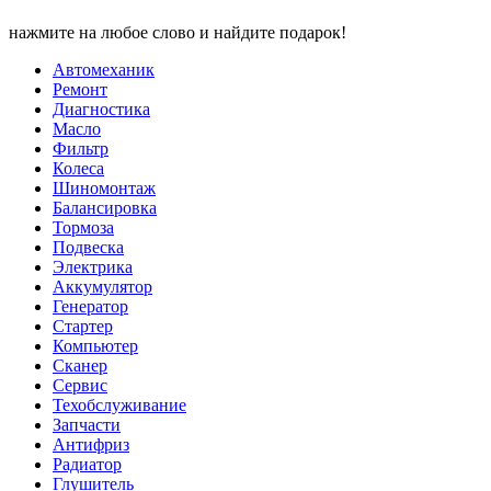
нажмите на любое слово и найдите подарок!
Автомеханик
Ремонт
Диагностика
Масло
Фильтр
Колеса
Шиномонтаж
Балансировка
Тормоза
Подвеска
Электрика
Аккумулятор
Генератор
Стартер
Компьютер
Сканер
Сервис
Техобслуживание
Запчасти
Антифриз
Радиатор
Глушитель