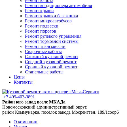
Ремонт капота
Ремонт кондиционера автомобиля
Ремонт крыши
Ремонт крышки багажника
Ремонт микроавтобусов
Ремонт подвески
Ремонт порогов
Ремонт рулевого управления
Ремонт тормозной системы
Ремонт трансмиссии
Сварочные работы
Сложный кузовной ремонт
Средний кузовной ремонт
Срочный кузовной ремонт
Стапельные работы
Цены
Контакты
+7 499-403-3891
Район юго запад возле МКАДа
Новомосковский административный округ,
район Коммунарка, посёлок завода Мосрентген, 189/1соор6
О компании
Услуги