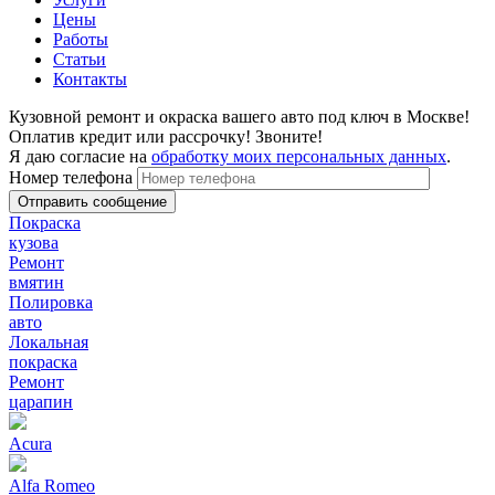
Цены
Работы
Статьи
Контакты
Кузовной ремонт и окраска вашего авто под ключ в Москве!
Оплатив кредит или рассрочку! Звоните!
Я даю согласие на
обработку моих персональных данных
.
Номер телефона
Покраска
кузова
Ремонт
вмятин
Полировка
авто
Локальная
покраска
Ремонт
царапин
Acura
Alfa Romeo