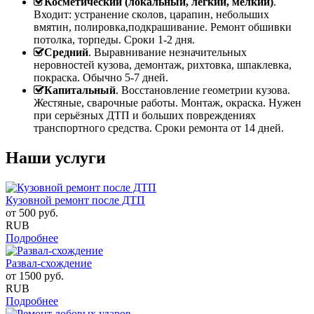
Косметический (локальный, легкий, мелкий)
.
Входит: устранение сколов, царапин, небольших
вмятин, полировка,подкрашивание. Ремонт обшивки
потолка, торпеды. Сроки 1-2 дня.
Средний
. Выравнивание незначительных
неровностей кузова, демонтаж, рихтовка, шпаклевка,
покраска. Обычно 5-7 дней.
Капитальный
. Восстановление геометрии кузова.
Жестяные, сварочные работы. Монтаж, окраска. Нужен
при серьёзных ДТП и больших повреждениях
транспортного средства. Сроки ремонта от 14 дней.
Наши услуги
Кузовной ремонт после ДТП
от
500
руб.
RUB
Подробнее
Развал-схождение
от
1500
руб.
RUB
Подробнее