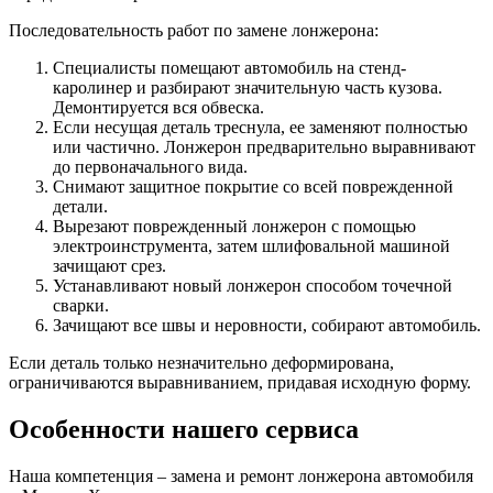
Последовательность работ по замене лонжерона:
Специалисты помещают автомобиль на стенд-
каролинер и разбирают значительную часть кузова.
Демонтируется вся обвеска.
Если несущая деталь треснула, ее заменяют полностью
или частично. Лонжерон предварительно выравнивают
до первоначального вида.
Снимают защитное покрытие со всей поврежденной
детали.
Вырезают поврежденный лонжерон с помощью
электроинструмента, затем шлифовальной машиной
зачищают срез.
Устанавливают новый лонжерон способом точечной
сварки.
Зачищают все швы и неровности, собирают автомобиль.
Если деталь только незначительно деформирована,
ограничиваются выравниванием, придавая исходную форму.
Особенности нашего сервиса
Наша компетенция – замена и ремонт лонжерона автомобиля