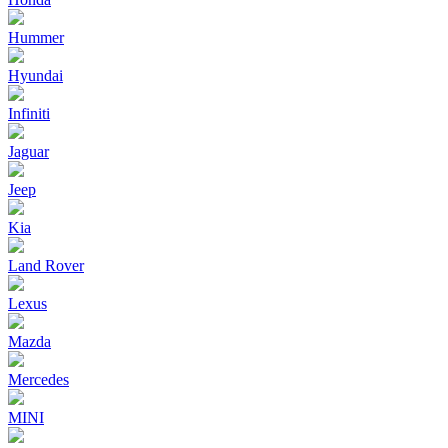
Hummer
Hyundai
Infiniti
Jaguar
Jeep
Kia
Land Rover
Lexus
Mazda
Mercedes
MINI