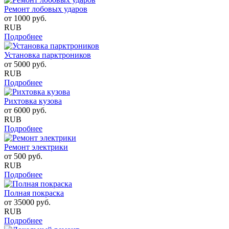
Ремонт лобовых ударов
от
1000
руб.
RUB
Подробнее
Установка парктроников
от
5000
руб.
RUB
Подробнее
Рихтовка кузова
от
6000
руб.
RUB
Подробнее
Ремонт электрики
от
500
руб.
RUB
Подробнее
Полная покраска
от
35000
руб.
RUB
Подробнее