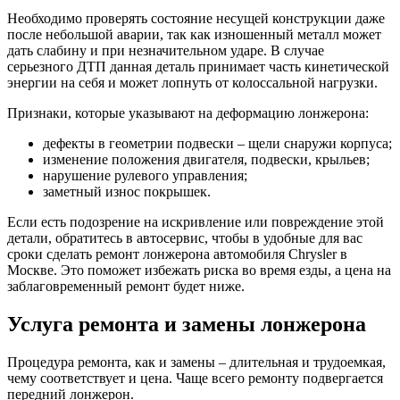
Необходимо проверять состояние несущей конструкции даже
после небольшой аварии, так как изношенный металл может
дать слабину и при незначительном ударе. В случае
серьезного ДТП данная деталь принимает часть кинетической
энергии на себя и может лопнуть от колоссальной нагрузки.
Признаки, которые указывают на деформацию лонжерона:
дефекты в геометрии подвески – щели снаружи корпуса;
изменение положения двигателя, подвески, крыльев;
нарушение рулевого управления;
заметный износ покрышек.
Если есть подозрение на искривление или повреждение этой
детали, обратитесь в автосервис, чтобы в удобные для вас
сроки сделать ремонт лонжерона автомобиля Chrysler в
Москве. Это поможет избежать риска во время езды, а цена на
заблаговременный ремонт будет ниже.
Услуга ремонта и замены лонжерона
Процедура ремонта, как и замены – длительная и трудоемкая,
чему соответствует и цена. Чаще всего ремонту подвергается
передний лонжерон.