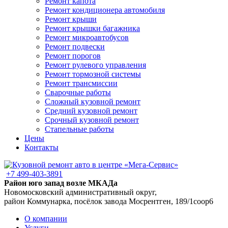
Ремонт капота
Ремонт кондиционера автомобиля
Ремонт крыши
Ремонт крышки багажника
Ремонт микроавтобусов
Ремонт подвески
Ремонт порогов
Ремонт рулевого управления
Ремонт тормозной системы
Ремонт трансмиссии
Сварочные работы
Сложный кузовной ремонт
Средний кузовной ремонт
Срочный кузовной ремонт
Стапельные работы
Цены
Контакты
+7 499-403-3891
Район юго запад возле МКАДа
Новомосковский административный округ,
район Коммунарка, посёлок завода Мосрентген, 189/1соор6
О компании
Услуги