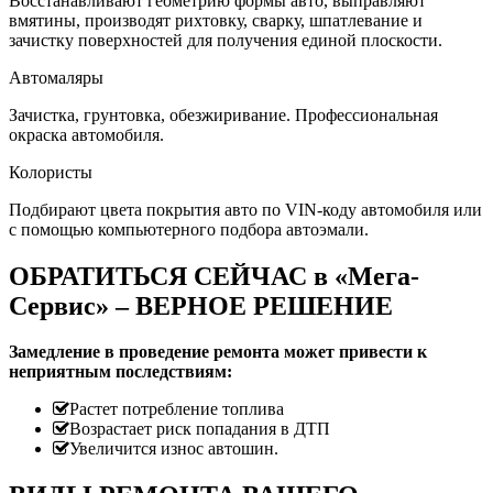
Восстанавливают геометрию формы авто, выправляют
вмятины, производят рихтовку, сварку, шпатлевание и
зачистку поверхностей для получения единой плоскости.
Автомаляры
Зачистка, грунтовка, обезжиривание. Профессиональная
окраска автомобиля.
Колористы
Подбирают цвета покрытия авто по VIN-коду автомобиля или
с помощью компьютерного подбора автоэмали.
ОБРАТИТЬСЯ СЕЙЧАС в «Мега-
Сервис» – ВЕРНОЕ РЕШЕНИЕ
Замедление в проведение ремонта может привести к
неприятным последствиям:
Растет потребление топлива
Возрастает риск попадания в ДТП
Увеличится износ автошин.