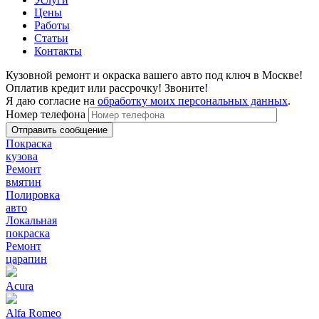
Цены
Работы
Статьи
Контакты
Кузовной ремонт и окраска вашего авто под ключ в Москве!
Оплатив кредит или рассрочку! Звоните!
Я даю согласие на
обработку моих персональных данных
.
Номер телефона
Покраска
кузова
Ремонт
вмятин
Полировка
авто
Локальная
покраска
Ремонт
царапин
Acura
Alfa Romeo