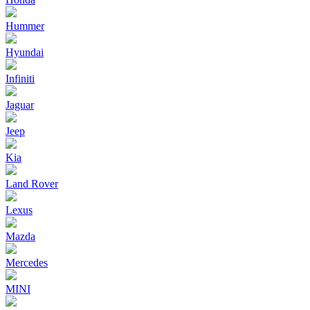
Hummer
Hyundai
Infiniti
Jaguar
Jeep
Kia
Land Rover
Lexus
Mazda
Mercedes
MINI