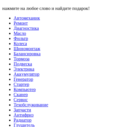
нажмите на любое слово и найдите подарок!
Автомеханик
Ремонт
Диагностика
Масло
Фильтр
Колеса
Шиномонтаж
Балансировка
Тормоза
Подвеска
Электрика
Аккумулятор
Генератор
Стартер
Компьютер
Сканер
Сервис
Техобслуживание
Запчасти
Антифриз
Радиатор
Глушитель