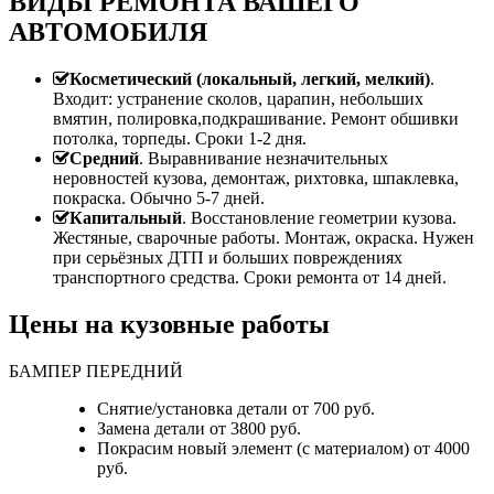
ВИДЫ РЕМОНТА ВАШЕГО
АВТОМОБИЛЯ
Косметический (локальный, легкий, мелкий)
.
Входит: устранение сколов, царапин, небольших
вмятин, полировка,подкрашивание. Ремонт обшивки
потолка, торпеды. Сроки 1-2 дня.
Средний
. Выравнивание незначительных
неровностей кузова, демонтаж, рихтовка, шпаклевка,
покраска. Обычно 5-7 дней.
Капитальный
. Восстановление геометрии кузова.
Жестяные, сварочные работы. Монтаж, окраска. Нужен
при серьёзных ДТП и больших повреждениях
транспортного средства. Сроки ремонта от 14 дней.
Цены на кузовные работы
БАМПЕР ПЕРЕДНИЙ
Снятие/установка детали от 700 руб.
Замена детали от 3800 руб.
Покрасим новый элемент (с материалом) от 4000
руб.