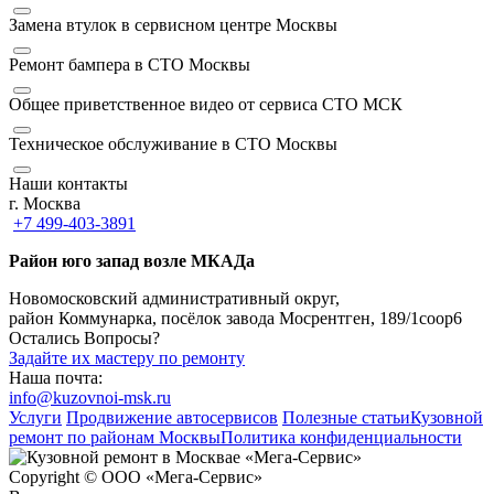
Замена втулок в сервисном центре Москвы
Ремонт бампера в СТО Москвы
Общее приветственное видео от сервиса СТО МСК
Техническое обслуживание в СТО Москвы
Наши контакты
г. Москва
+7 499-403-3891
Район юго запад возле МКАДа
Новомосковский административный округ,
район Коммунарка, посёлок завода Мосрентген, 189/1соор6
Остались Вопросы?
Задайте их мастеру по ремонту
Наша почта:
info@kuzovnoi-msk.ru
Услуги
Продвижение автосервисов
Полезные статьи
Кузовной
ремонт по районам Москвы
Политика конфиденциальности
Copyright © ООО «Мега-Сервис»