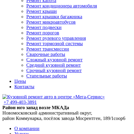
Ремонт капота
Ремонт кондиционера автомобиля
Ремонт крыши
Ремонт крышки багажника
Ремонт микроавтобусов
Ремонт подвески
Ремонт порогов
Ремонт рулевого управления
Ремонт тормозной системы
Ремонт трансмиссии
Сварочные работы
Сложный кузовной ремонт
Средний кузовной ремонт
Срочный кузовной ремонт
Стапельные работы
Цены
Контакты
+7 499-403-3891
Район юго запад возле МКАДа
Новомосковский административный округ,
район Коммунарка, посёлок завода Мосрентген, 189/1соор6
О компании
Услуги