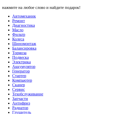
нажмите на любое слово и найдите подарок!
Автомеханик
Ремонт
Диагностика
Масло
Фильтр
Колеса
Шиномонтаж
Балансировка
Тормоза
Подвеска
Электрика
Аккумулятор
Генератор
Стартер
Компьютер
Сканер
Сервис
Техобслуживание
Запчасти
Антифриз
Радиатор
Глушитель