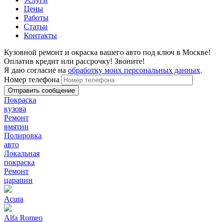
Цены
Работы
Статьи
Контакты
Кузовной ремонт и окраска вашего авто под ключ в Москве!
Оплатив кредит или рассрочку! Звоните!
Я даю согласие на
обработку моих персональных данных
.
Номер телефона
Покраска
кузова
Ремонт
вмятин
Полировка
авто
Локальная
покраска
Ремонт
царапин
Acura
Alfa Romeo