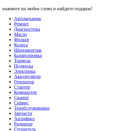
нажмите на любое слово и найдите подарок!
Автомеханик
Ремонт
Диагностика
Масло
Фильтр
Колеса
Шиномонтаж
Балансировка
Тормоза
Подвеска
Электрика
Аккумулятор
Генератор
Стартер
Компьютер
Сканер
Сервис
Техобслуживание
Запчасти
Антифриз
Радиатор
Глушитель