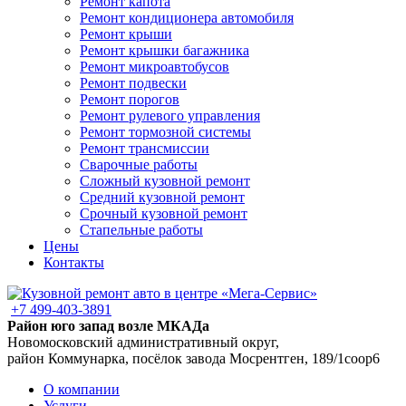
Ремонт капота
Ремонт кондиционера автомобиля
Ремонт крыши
Ремонт крышки багажника
Ремонт микроавтобусов
Ремонт подвески
Ремонт порогов
Ремонт рулевого управления
Ремонт тормозной системы
Ремонт трансмиссии
Сварочные работы
Сложный кузовной ремонт
Средний кузовной ремонт
Срочный кузовной ремонт
Стапельные работы
Цены
Контакты
+7 499-403-3891
Район юго запад возле МКАДа
Новомосковский административный округ,
район Коммунарка, посёлок завода Мосрентген, 189/1соор6
О компании
Услуги