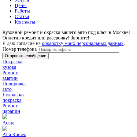
Цены
Работы
Статьи
Контакты
Кузовной ремонт и окраска вашего авто под ключ в Москве!
Оплатив кредит или рассрочку! Звоните!
Я даю согласие на
обработку моих персональных данных
.
Номер телефона
Покраска
кузова
Ремонт
вмятин
Полировка
авто
Локальная
покраска
Ремонт
царапин
Acura
Alfa Romeo