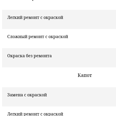
Легкий ремонт с окраской
Сложный ремонт с окраской
Окраска без ремонта
Капот
Замена с окраской
Легкий ремонт с окраской