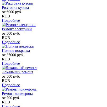
Рихтовка кузова
от
6000
руб.
RUB
Подробнее
Ремонт электрики
от
500
руб.
RUB
Подробнее
Полная покраска
от
35000
руб.
RUB
Подробнее
Локальный ремонт
от
500
руб.
RUB
Подробнее
Ремонт лонжерона
от
700
руб.
RUB
Подробнее