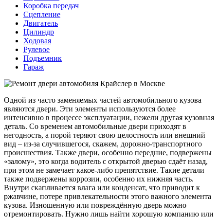
Коробка передач
Сцепление
Двигатель
Цилиндр
Ходовая
Рулевое
Подъемник
Гараж
Одной из часто заменяемых частей автомобильного кузова
являются двери. Эти элементы используются более
интенсивно в процессе эксплуатации, нежели другая кузовная
деталь. Со временем автомобильные двери приходят в
негодность, а порой теряют свою целостность или внешний
вид – из-за случившегося, скажем, дорожно-транспортного
происшествия. Также двери, особенно передние, подвержены
«залому», это когда водитель с открытой дверью сдаёт назад,
при этом не замечает какое-либо препятствие. Такие детали
также подвержены коррозии, особенно их нижняя часть.
Внутри скапливается влага или конденсат, что приводит к
ржавчине, потере привлекательности этого важного элемента
кузова. Изношенную или повреждённую дверь можно
отремонтировать. Нужно лишь найти хорошую компанию или