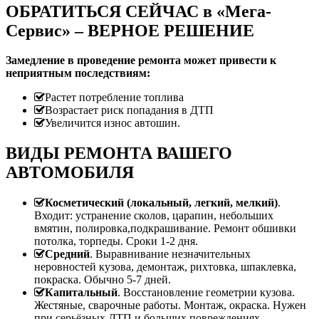
ОБРАТИТЬСЯ СЕЙЧАС в «Мега-
Сервис» – ВЕРНОЕ РЕШЕНИЕ
Замедление в проведение ремонта может привести к
неприятным последствиям:
Растет потребление топлива
Возрастает риск попадания в ДТП
Увеличится износ автошин.
ВИДЫ РЕМОНТА ВАШЕГО
АВТОМОБИЛЯ
Косметический (локальный, легкий, мелкий)
.
Входит: устранение сколов, царапин, небольших
вмятин, полировка,подкрашивание. Ремонт обшивки
потолка, торпеды. Сроки 1-2 дня.
Средний
. Выравнивание незначительных
неровностей кузова, демонтаж, рихтовка, шпаклевка,
покраска. Обычно 5-7 дней.
Капитальный
. Восстановление геометрии кузова.
Жестяные, сварочные работы. Монтаж, окраска. Нужен
при серьёзных ДТП и больших повреждениях