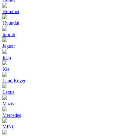
Hummer
Hyundai
Infiniti
Jaguar
Jeep
Kia
Land Rover
Lexus
Mazda
Mercedes
MINI