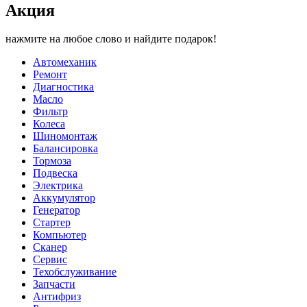
Акция
нажмите на любое слово и найдите подарок!
Автомеханик
Ремонт
Диагностика
Масло
Фильтр
Колеса
Шиномонтаж
Балансировка
Тормоза
Подвеска
Электрика
Аккумулятор
Генератор
Стартер
Компьютер
Сканер
Сервис
Техобслуживание
Запчасти
Антифриз