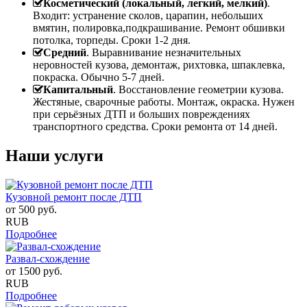
Косметический (локальный, легкий, мелкий)
.
Входит: устранение сколов, царапин, небольших
вмятин, полировка,подкрашивание. Ремонт обшивки
потолка, торпеды. Сроки 1-2 дня.
Средний
. Выравнивание незначительных
неровностей кузова, демонтаж, рихтовка, шпаклевка,
покраска. Обычно 5-7 дней.
Капитальный
. Восстановление геометрии кузова.
Жестяные, сварочные работы. Монтаж, окраска. Нужен
при серьёзных ДТП и больших повреждениях
транспортного средства. Сроки ремонта от 14 дней.
Наши услуги
Кузовной ремонт после ДТП
от
500
руб.
RUB
Подробнее
Развал-схождение
от
1500
руб.
RUB
Подробнее