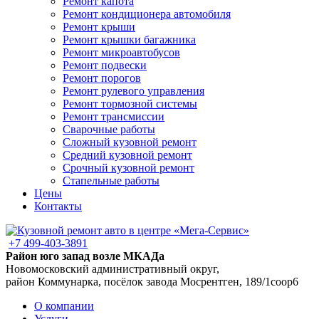
Ремонт капота
Ремонт кондиционера автомобиля
Ремонт крыши
Ремонт крышки багажника
Ремонт микроавтобусов
Ремонт подвески
Ремонт порогов
Ремонт рулевого управления
Ремонт тормозной системы
Ремонт трансмиссии
Сварочные работы
Сложный кузовной ремонт
Средний кузовной ремонт
Срочный кузовной ремонт
Стапельные работы
Цены
Контакты
+7 499-403-3891
Район юго запад возле МКАДа
Новомосковский административный округ,
район Коммунарка, посёлок завода Мосрентген, 189/1соор6
О компании
Услуги