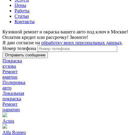
Цены
Работы
Статьи
Контакты
Кузовной ремонт и окраска вашего авто под ключ в Москве!
Оплатив кредит или рассрочку! Звоните!
Я даю согласие на
обработку моих персональных данных
.
Номер телефона
Покраска
кузова
Ремонт
вмятин
Полировка
авто
Локальная
покраска
Ремонт
царапин
Acura
Alfa Romeo