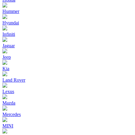
Hummer
Hyundai
Infiniti
Jaguar
Jeep
Kia
Land Rover
Lexus
Mazda
Mercedes
MINI