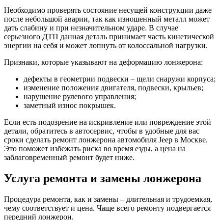
Необходимо проверять состояние несущей конструкции даже
после небольшой аварии, так как изношенный металл может
дать слабину и при незначительном ударе. В случае
серьезного ДТП данная деталь принимает часть кинетической
энергии на себя и может лопнуть от колоссальной нагрузки.
Признаки, которые указывают на деформацию лонжерона:
дефекты в геометрии подвески – щели снаружи корпуса;
изменение положения двигателя, подвески, крыльев;
нарушение рулевого управления;
заметный износ покрышек.
Если есть подозрение на искривление или повреждение этой
детали, обратитесь в автосервис, чтобы в удобные для вас
сроки сделать ремонт лонжерона автомобиля Jeep в Москве.
Это поможет избежать риска во время езды, а цена на
заблаговременный ремонт будет ниже.
Услуга ремонта и замены лонжерона
Процедура ремонта, как и замены – длительная и трудоемкая,
чему соответствует и цена. Чаще всего ремонту подвергается
передний лонжерон.