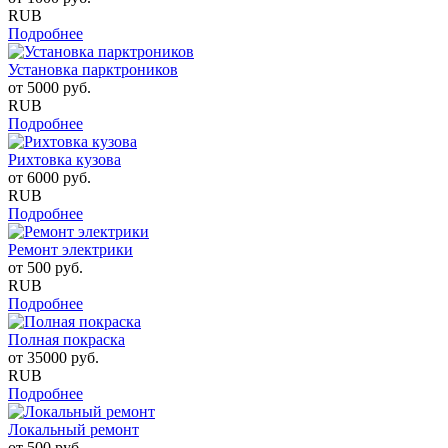
RUB
Подробнее
Установка парктроников
от
5000
руб.
RUB
Подробнее
Рихтовка кузова
от
6000
руб.
RUB
Подробнее
Ремонт электрики
от
500
руб.
RUB
Подробнее
Полная покраска
от
35000
руб.
RUB
Подробнее
Локальный ремонт
от
500
руб.