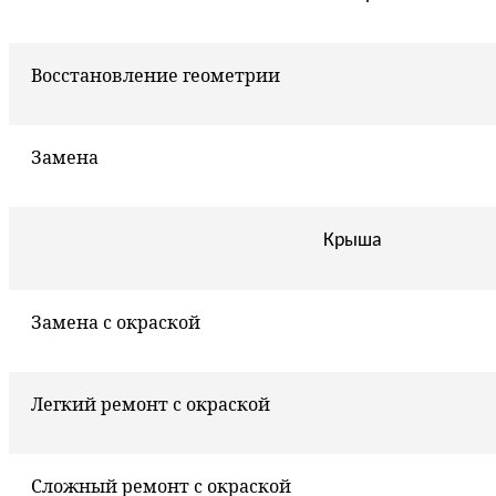
Восстановление геометрии
Замена
Крыша
Замена с окраской
Легкий ремонт с окраской
Сложный ремонт с окраской