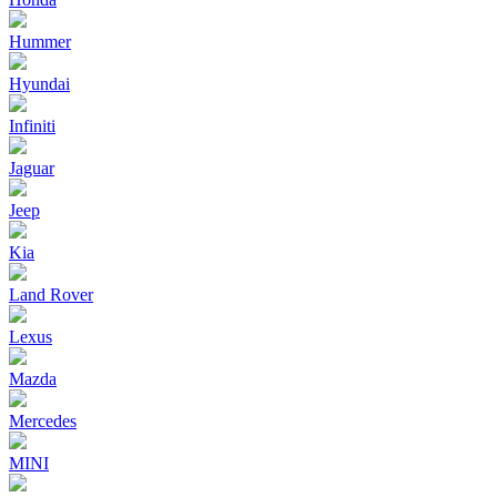
Hummer
Hyundai
Infiniti
Jaguar
Jeep
Kia
Land Rover
Lexus
Mazda
Mercedes
MINI