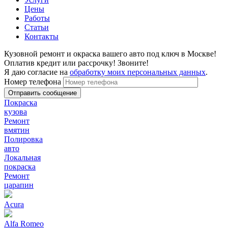
Цены
Работы
Статьи
Контакты
Кузовной ремонт и окраска вашего авто под ключ в Москве!
Оплатив кредит или рассрочку! Звоните!
Я даю согласие на
обработку моих персональных данных
.
Номер телефона
Покраска
кузова
Ремонт
вмятин
Полировка
авто
Локальная
покраска
Ремонт
царапин
Acura
Alfa Romeo