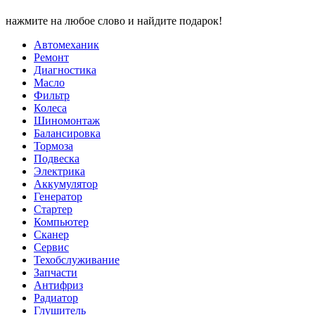
нажмите на любое слово и найдите подарок!
Автомеханик
Ремонт
Диагностика
Масло
Фильтр
Колеса
Шиномонтаж
Балансировка
Тормоза
Подвеска
Электрика
Аккумулятор
Генератор
Стартер
Компьютер
Сканер
Сервис
Техобслуживание
Запчасти
Антифриз
Радиатор
Глушитель