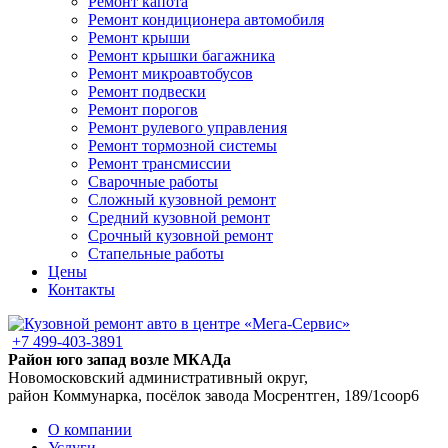
Ремонт капота
Ремонт кондиционера автомобиля
Ремонт крыши
Ремонт крышки багажника
Ремонт микроавтобусов
Ремонт подвески
Ремонт порогов
Ремонт рулевого управления
Ремонт тормозной системы
Ремонт трансмиссии
Сварочные работы
Сложный кузовной ремонт
Средний кузовной ремонт
Срочный кузовной ремонт
Стапельные работы
Цены
Контакты
+7 499-403-3891
Район юго запад возле МКАДа
Новомосковский административный округ,
район Коммунарка, посёлок завода Мосрентген, 189/1соор6
О компании
Услуги