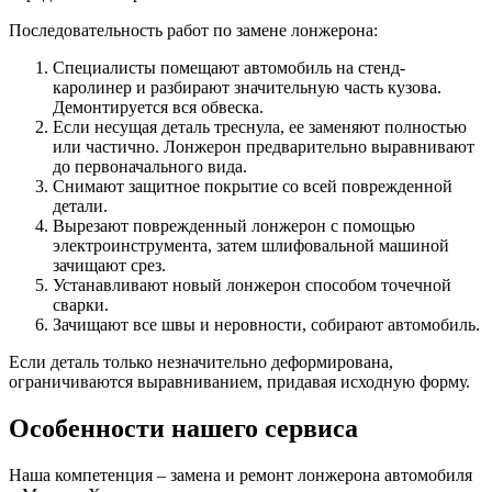
Последовательность работ по замене лонжерона:
Специалисты помещают автомобиль на стенд-
каролинер и разбирают значительную часть кузова.
Демонтируется вся обвеска.
Если несущая деталь треснула, ее заменяют полностью
или частично. Лонжерон предварительно выравнивают
до первоначального вида.
Снимают защитное покрытие со всей поврежденной
детали.
Вырезают поврежденный лонжерон с помощью
электроинструмента, затем шлифовальной машиной
зачищают срез.
Устанавливают новый лонжерон способом точечной
сварки.
Зачищают все швы и неровности, собирают автомобиль.
Если деталь только незначительно деформирована,
ограничиваются выравниванием, придавая исходную форму.
Особенности нашего сервиса
Наша компетенция – замена и ремонт лонжерона автомобиля