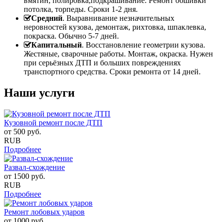
вмятин, полировка,подкрашивание. Ремонт обшивки
потолка, торпеды. Сроки 1-2 дня.
Средний
. Выравнивание незначительных
неровностей кузова, демонтаж, рихтовка, шпаклевка,
покраска. Обычно 5-7 дней.
Капитальный
. Восстановление геометрии кузова.
Жестяные, сварочные работы. Монтаж, окраска. Нужен
при серьёзных ДТП и больших повреждениях
транспортного средства. Сроки ремонта от 14 дней.
Наши услуги
Кузовной ремонт после ДТП
от
500
руб.
RUB
Подробнее
Развал-схождение
от
1500
руб.
RUB
Подробнее
Ремонт лобовых ударов
от
1000
руб.