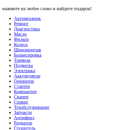
нажмите на любое слово и найдите подарок!
Автомеханик
Ремонт
Диагностика
Масло
Фильтр
Колеса
Шиномонтаж
Балансировка
Тормоза
Подвеска
Электрика
Аккумулятор
Генератор
Стартер
Компьютер
Сканер
Сервис
Техобслуживание
Запчасти
Антифриз
Радиатор
Глушитель