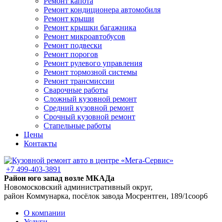
Ремонт капота
Ремонт кондиционера автомобиля
Ремонт крыши
Ремонт крышки багажника
Ремонт микроавтобусов
Ремонт подвески
Ремонт порогов
Ремонт рулевого управления
Ремонт тормозной системы
Ремонт трансмиссии
Сварочные работы
Сложный кузовной ремонт
Средний кузовной ремонт
Срочный кузовной ремонт
Стапельные работы
Цены
Контакты
+7 499-403-3891
Район юго запад возле МКАДа
Новомосковский административный округ,
район Коммунарка, посёлок завода Мосрентген, 189/1соор6
О компании
Услуги