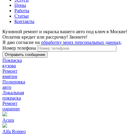
Цены
Работы
Статьи
Контакты
Кузовной ремонт и окраска вашего авто под ключ в Москве!
Оплатив кредит или рассрочку! Звоните!
Я даю согласие на
обработку моих персональных данных
.
Номер телефона
Покраска
кузова
Ремонт
вмятин
Полировка
авто
Локальная
покраска
Ремонт
царапин
Acura
Alfa Romeo