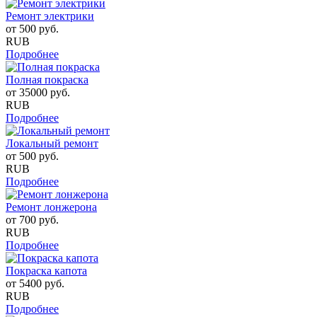
Ремонт электрики
от
500
руб.
RUB
Подробнее
Полная покраска
от
35000
руб.
RUB
Подробнее
Локальный ремонт
от
500
руб.
RUB
Подробнее
Ремонт лонжерона
от
700
руб.
RUB
Подробнее
Покраска капота
от
5400
руб.
RUB
Подробнее