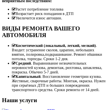
неприятным последствиям:
Растет потребление топлива
Возрастает риск попадания в ДТП
Увеличится износ автошин.
ВИДЫ РЕМОНТА ВАШЕГО
АВТОМОБИЛЯ
Косметический (локальный, легкий, мелкий)
.
Входит: устранение сколов, царапин, небольших
вмятин, полировка,подкрашивание. Ремонт обшивки
потолка, торпеды. Сроки 1-2 дня.
Средний
. Выравнивание незначительных
неровностей кузова, демонтаж, рихтовка, шпаклевка,
покраска. Обычно 5-7 дней.
Капитальный
. Восстановление геометрии кузова.
Жестяные, сварочные работы. Монтаж, окраска. Нужен
при серьёзных ДТП и больших повреждениях
транспортного средства. Сроки ремонта от 14 дней.
Наши услуги