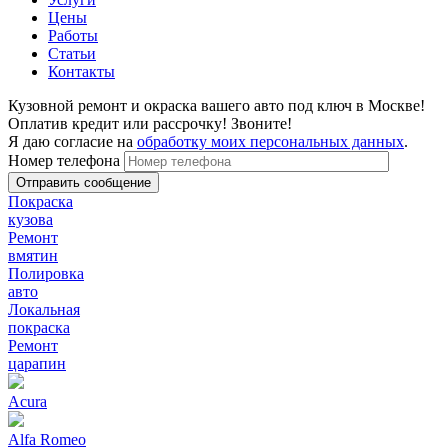
Цены
Работы
Статьи
Контакты
Кузовной ремонт и окраска вашего авто под ключ в Москве!
Оплатив кредит или рассрочку! Звоните!
Я даю согласие на
обработку моих персональных данных
.
Номер телефона
Покраска
кузова
Ремонт
вмятин
Полировка
авто
Локальная
покраска
Ремонт
царапин
Acura
Alfa Romeo