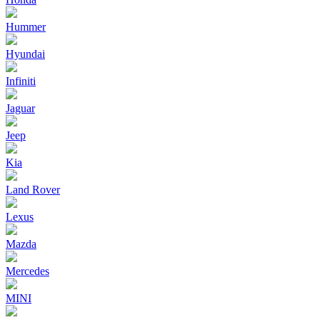
Hummer
Hyundai
Infiniti
Jaguar
Jeep
Kia
Land Rover
Lexus
Mazda
Mercedes
MINI