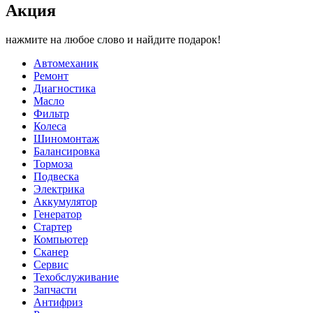
Акция
нажмите на любое слово и найдите подарок!
Автомеханик
Ремонт
Диагностика
Масло
Фильтр
Колеса
Шиномонтаж
Балансировка
Тормоза
Подвеска
Электрика
Аккумулятор
Генератор
Стартер
Компьютер
Сканер
Сервис
Техобслуживание
Запчасти
Антифриз