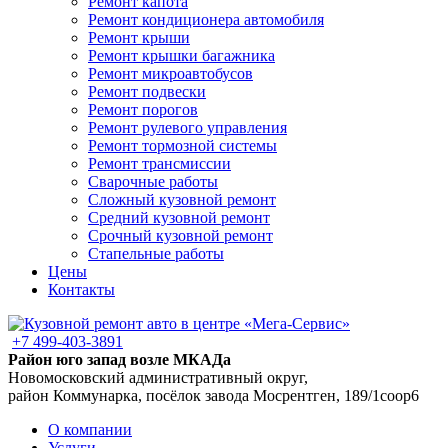
Ремонт капота
Ремонт кондиционера автомобиля
Ремонт крыши
Ремонт крышки багажника
Ремонт микроавтобусов
Ремонт подвески
Ремонт порогов
Ремонт рулевого управления
Ремонт тормозной системы
Ремонт трансмиссии
Сварочные работы
Сложный кузовной ремонт
Средний кузовной ремонт
Срочный кузовной ремонт
Стапельные работы
Цены
Контакты
+7 499-403-3891
Район юго запад возле МКАДа
Новомосковский административный округ,
район Коммунарка, посёлок завода Мосрентген, 189/1соор6
О компании
Услуги