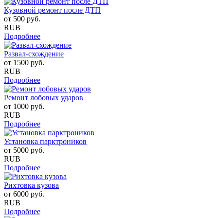
Кузовной ремонт после ДТП
от
500
руб.
RUB
Подробнее
Развал-схождение
от
1500
руб.
RUB
Подробнее
Ремонт лобовых ударов
от
1000
руб.
RUB
Подробнее
Установка парктроников
от
5000
руб.
RUB
Подробнее
Рихтовка кузова
от
6000
руб.
RUB
Подробнее