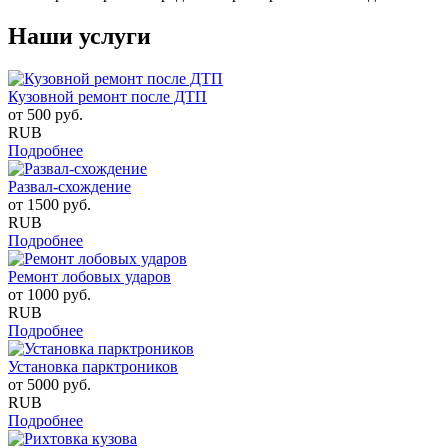
Наши услуги
Кузовной ремонт после ДТП
от
500
руб.
RUB
Подробнее
Развал-схождение
от
1500
руб.
RUB
Подробнее
Ремонт лобовых ударов
от
1000
руб.
RUB
Подробнее
Установка парктроников
от
5000
руб.
RUB
Подробнее