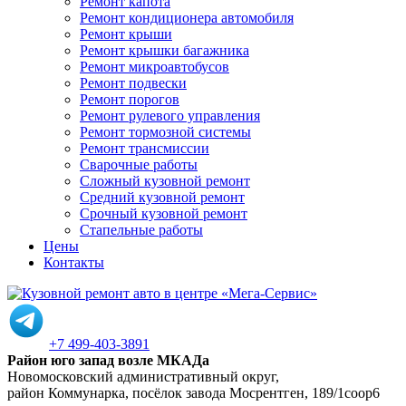
Ремонт капота
Ремонт кондиционера автомобиля
Ремонт крыши
Ремонт крышки багажника
Ремонт микроавтобусов
Ремонт подвески
Ремонт порогов
Ремонт рулевого управления
Ремонт тормозной системы
Ремонт трансмиссии
Сварочные работы
Сложный кузовной ремонт
Средний кузовной ремонт
Срочный кузовной ремонт
Стапельные работы
Цены
Контакты
+7 499-403-3891
Район юго запад возле МКАДа
Новомосковский административный округ,
район Коммунарка, посёлок завода Мосрентген, 189/1соор6