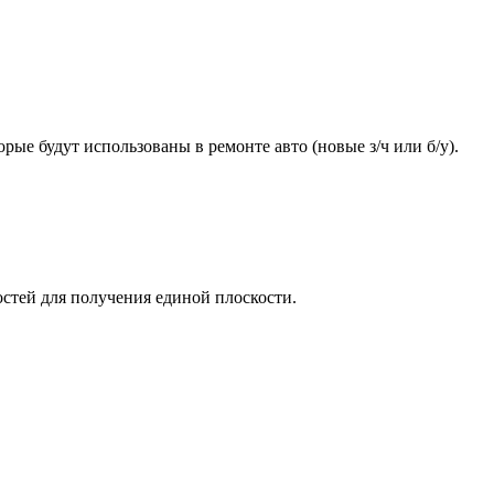
ые будут использованы в ремонте авто (новые з/ч или б/у).
стей для получения единой плоскости.