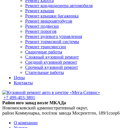
Ремонт капота
Ремонт кондиционера автомобиля
Ремонт крыши
Ремонт крышки багажника
Ремонт микроавтобусов
Ремонт подвески
Ремонт порогов
Ремонт рулевого управления
Ремонт тормозной системы
Ремонт трансмиссии
Сварочные работы
Сложный кузовной ремонт
Средний кузовной ремонт
Срочный кузовной ремонт
Стапельные работы
Цены
Контакты
+7 499-403-3891
Район юго запад возле МКАДа
Новомосковский административный округ,
район Коммунарка, посёлок завода Мосрентген, 189/1соор6
О компании
Услуги