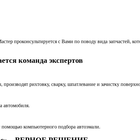
тер проконсультируется с Вами по поводу вида запчастей, котор
ется команда экспертов
производят рихтовку, сварку, шпатлевание и зачистку поверхно
а автомобиля.
с помощью компьютерного подбора автоэмали.
ис» – ВЕРНОЕ РЕШЕНИЕ