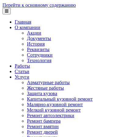
Перейти к основному содержанию
Главная
О компании
Акции
Документы
История
Реквизиты
Сотрудники
Технология
Работы
Статьи
Услуги
Арматурные работы
Жестяные работы
Защита кузова
Капитальный кузовной ремонт
Малярно-кузовной ремонт
Мелкий кузовной ремонт
Ремонт автоэлектрики
Ремонт бампера
Ремонт вмятин
Ремонт дверей