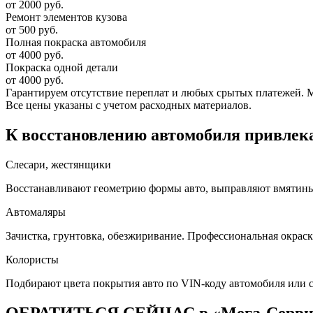
от 2000 руб.
Ремонт элементов кузова
от 500 руб.
Полная покраска автомобиля
от 4000 руб.
Покраска одной детали
от 4000 руб.
Гарантируем отсутствие переплат и любых срытых платежей. Мас
Все цены указаны с учетом расходных материалов.
К восстановлению автомобиля привлека
Слесари, жестянщики
Восстанавливают геометрию формы авто, выправляют вмятины, 
Автомаляры
Зачистка, грунтовка, обезжиривание. Профессиональная окраск
Колористы
Подбирают цвета покрытия авто по VIN-коду автомобиля или 
ОБРАТИТЬСЯ СЕЙЧАС в «Мега-Серв