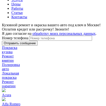
Цены
Работы
Статьи
Контакты
Кузовной ремонт и окраска вашего авто под ключ в Москве!
Оплатив кредит или рассрочку! Звоните!
Я даю согласие на
обработку моих персональных данных
.
Номер телефона
Покраска
кузова
Ремонт
вмятин
Полировка
авто
Локальная
покраска
Ремонт
царапин
Acura
Alfa Romeo