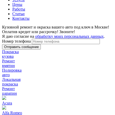
Цены
Работы
Статьи
Контакты
Кузовной ремонт и окраска вашего авто под ключ в Москве!
Оплатив кредит или рассрочку! Звоните!
Я даю согласие на
обработку моих персональных данных
.
Номер телефона
Покраска
кузова
Ремонт
вмятин
Полировка
авто
Локальная
покраска
Ремонт
царапин
Acura
Alfa Romeo