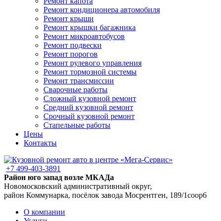
Ремонт капота
Ремонт кондиционера автомобиля
Ремонт крыши
Ремонт крышки багажника
Ремонт микроавтобусов
Ремонт подвески
Ремонт порогов
Ремонт рулевого управления
Ремонт тормозной системы
Ремонт трансмиссии
Сварочные работы
Сложный кузовной ремонт
Средний кузовной ремонт
Срочный кузовной ремонт
Стапельные работы
Цены
Контакты
+7 499-403-3891
Район юго запад возле МКАДа
Новомосковский административный округ,
район Коммунарка, посёлок завода Мосрентген, 189/1соор6
О компании
Услуги