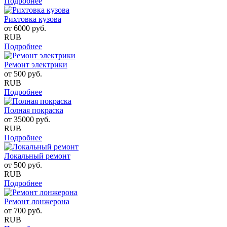
Подробнее
Рихтовка кузова
от
6000
руб.
RUB
Подробнее
Ремонт электрики
от
500
руб.
RUB
Подробнее
Полная покраска
от
35000
руб.
RUB
Подробнее
Локальный ремонт
от
500
руб.
RUB
Подробнее
Ремонт лонжерона
от
700
руб.
RUB