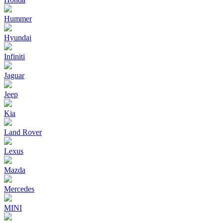
Hummer
Hyundai
Infiniti
Jaguar
Jeep
Kia
Land Rover
Lexus
Mazda
Mercedes
MINI