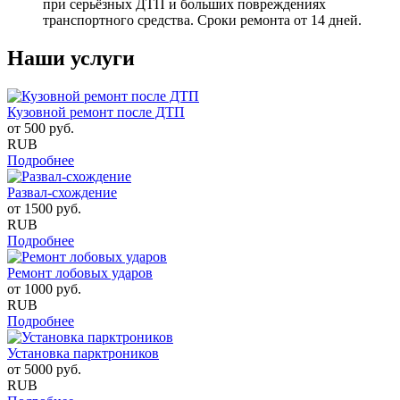
при серьёзных ДТП и больших повреждениях
транспортного средства. Сроки ремонта от 14 дней.
Наши услуги
Кузовной ремонт после ДТП
от
500
руб.
RUB
Подробнее
Развал-схождение
от
1500
руб.
RUB
Подробнее
Ремонт лобовых ударов
от
1000
руб.
RUB
Подробнее
Установка парктроников
от
5000
руб.
RUB