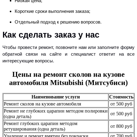
Низкая цена;
Короткие сроки выполнения заказа;
Отдельный подход к решению вопросов.
Как сделать заказ у нас
Чтобы провести ремонт, позвоните нам или заполните форму
обратной связи на сайте и специалист ответит на все
интересующие вопросы.
Цены на ремонт сколов на кузове
автомобиля Mitsubishi (Митсубиси)
Наименование услуги
Стоимость
Ремонт сколов на кузове автомобиля
от 500 руб
Ремонт не глубоких царапин методом полировки
от 500 руб
(одна деталь)
Ремонт глубоких царапин методом
от 800 руб
ретуширования (одна деталь)
Удаление и ремонт вмятин без покраски
от 700 руб