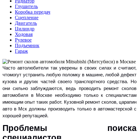
Радиатор
Глушитель
Коробка передач
Сцепление
Двигатель
Цилиндр
Ходовая
Рулевое
Подъемник
Гараж
Часто автолюбители так уверены в своих силах и считают,
чтомогут устранить любую поломку в машине, любой дефект
кузова и других частей своего транспортного средства. Но
они сильно заблуждаются, ведь проводить ремонт сколов
автомобиля в Москве необходимо только к специалистам
имеющим опыт таких работ. Кузовной ремонт сколов, царапин
авто в Мск должны производить только в автомастерской с
хорошей репутацией.
Проблемы поиска
специалистов