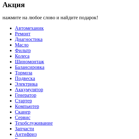
Акция
нажмите на любое слово и найдите подарок!
Автомеханик
Ремонт
Диагностика
Масло
Фильтр
Колеса
Шиномонтаж
Балансировка
Тормоза
Подвеска
Электрика
Аккумулятор
Генератор
Стартер
Компьютер
Сканер
Сервис
Техобслуживание
Запчасти
Антифриз