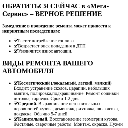
ОБРАТИТЬСЯ СЕЙЧАС в «Мега-
Сервис» – ВЕРНОЕ РЕШЕНИЕ
Замедление в проведение ремонта может привести к
неприятным последствиям:
Растет потребление топлива
Возрастает риск попадания в ДТП
Увеличится износ автошин.
ВИДЫ РЕМОНТА ВАШЕГО
АВТОМОБИЛЯ
Косметический (локальный, легкий, мелкий)
.
Входит: устранение сколов, царапин, небольших
вмятин, полировка,подкрашивание. Ремонт обшивки
потолка, торпеды. Сроки 1-2 дня.
Средний
. Выравнивание незначительных
неровностей кузова, демонтаж, рихтовка, шпаклевка,
покраска. Обычно 5-7 дней.
Капитальный
. Восстановление геометрии кузова.
Жестяные, сварочные работы. Монтаж, окраска. Нужен