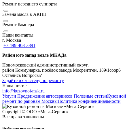
Ремонт переднего суппорта
Замена масла в АКПП
Ремонт бампера
Наши контакты
г. Москва
+7 499-403-3891
Район юго запад возле МКАДа
Новомосковский административный округ,
район Коммунарка, посёлок завода Мосрентген, 189/1соор6
Остались Вопросы?
Задайте их мастеру по ремонту
Наша почта:
info@kuzovnoi-msk.ru
Услуги
Продвижение автосервисов
Полезные статьи
Кузовной
ремонт по районам Москвы
Политика конфиденциальности
Copyright © ООО «Мега-Сервис»
Все права защищены
Выберите нужный центр