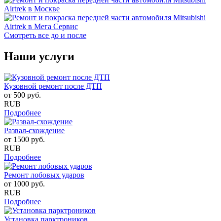
Смотреть все до и после
Наши услуги
Кузовной ремонт после ДТП
от
500
руб.
RUB
Подробнее
Развал-схождение
от
1500
руб.
RUB
Подробнее
Ремонт лобовых ударов
от
1000
руб.
RUB
Подробнее
Установка парктроников