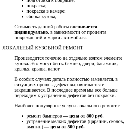
подготовка к покраске;
покраска;
покраска в камере;
сборка кузова;
Стоимость данной работы
оценивается
индивидуально
, в зависимости от процента
повреждений и марки автомобиля.
ЛОКАЛЬНЫЙ КУЗОВНОЙ РЕМОНТ
Производится точечно на отдельно взятом элементе
кузова. Это могут быть: бампер, двери, багажник,
крылья, крыша, капот.
В особых случаях деталь полностью заменяется, в
ситуациях проще - дефект выравнивается и
закрашивается. В последнее время мы все больше
переходим к устранению дефектов без покраски.
Наиболее популярные услуги локального ремонта:
ремонт бамперов —
цена от 800 руб.
устранение мелких дефектов (царапин, сколов,
вмятин) —
цена от 500 руб.