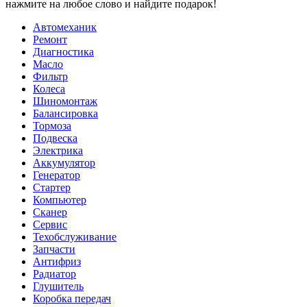
нажмите на любое слово и найдите подарок!
Автомеханик
Ремонт
Диагностика
Масло
Фильтр
Колеса
Шиномонтаж
Балансировка
Тормоза
Подвеска
Электрика
Аккумулятор
Генератор
Стартер
Компьютер
Сканер
Сервис
Техобслуживание
Запчасти
Антифриз
Радиатор
Глушитель
Коробка передач