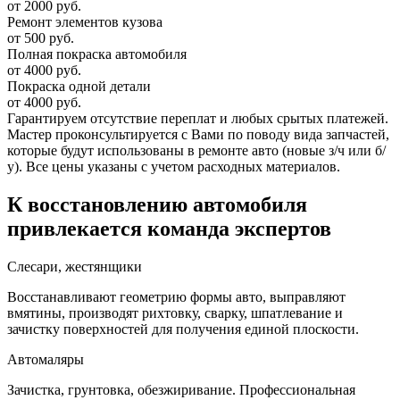
от 2000 руб.
Ремонт элементов кузова
от 500 руб.
Полная покраска автомобиля
от 4000 руб.
Покраска одной детали
от 4000 руб.
Гарантируем отсутствие переплат и любых срытых платежей.
Мастер проконсультируется с Вами по поводу вида запчастей,
которые будут использованы в ремонте авто (новые з/ч или б/
у). Все цены указаны с учетом расходных материалов.
К восстановлению автомобиля
привлекается команда экспертов
Слесари, жестянщики
Восстанавливают геометрию формы авто, выправляют
вмятины, производят рихтовку, сварку, шпатлевание и
зачистку поверхностей для получения единой плоскости.
Автомаляры
Зачистка, грунтовка, обезжиривание. Профессиональная