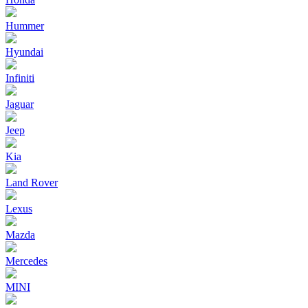
Hummer
Hyundai
Infiniti
Jaguar
Jeep
Kia
Land Rover
Lexus
Mazda
Mercedes
MINI