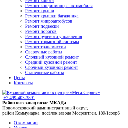
Ремонт капота
Ремонт кондиционера автомобиля
Ремонт крыши
Ремонт крышки багажника
Ремонт микроавтобусов
Ремонт подвески
Ремонт порогов
Ремонт рулевого управления
Ремонт тормозной системы
Ремонт трансмиссии
Сварочные работы
Сложный кузовной ремонт
Средний кузовной ремонт
Срочный кузовной ремонт
Стапельные работы
Цены
Контакты
+7 499-403-3891
Район юго запад возле МКАДа
Новомосковский административный округ,
район Коммунарка, посёлок завода Мосрентген, 189/1соор6
О компании
Услуги