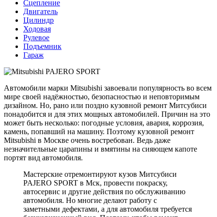
Сцепление
Двигатель
Цилиндр
Ходовая
Рулевое
Подъемник
Гараж
Автомобили марки Mitsubishi завоевали популярность во всем
мире своей надёжностью, безопасностью и неповторимым
дизайном. Но, рано или поздно кузовной ремонт Митсубиси
понадобится и для этих мощных автомобилей. Причин на это
может быть несколько: погодные условия, авария, коррозия,
камень, попавший на машину. Поэтому кузовной ремонт
Mitsubishi в Москве очень востребован. Ведь даже
незначительные царапины и вмятины на сияющем капоте
портят вид автомобиля.
Мастерские отремонтируют кузов Митсубиси
PAJERO SPORT в Мск, провести покраску,
автосервис и другие действия по обслуживанию
автомобиля. Но многие делают работу с
заметными дефектами, а для автомобиля требуется