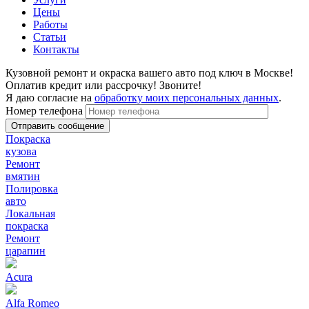
Цены
Работы
Статьи
Контакты
Кузовной ремонт и окраска вашего авто под ключ в Москве!
Оплатив кредит или рассрочку! Звоните!
Я даю согласие на
обработку моих персональных данных
.
Номер телефона
Покраска
кузова
Ремонт
вмятин
Полировка
авто
Локальная
покраска
Ремонт
царапин
Acura
Alfa Romeo