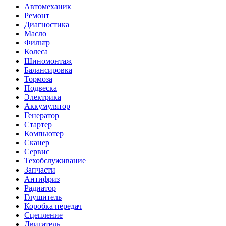
Автомеханик
Ремонт
Диагностика
Масло
Фильтр
Колеса
Шиномонтаж
Балансировка
Тормоза
Подвеска
Электрика
Аккумулятор
Генератор
Стартер
Компьютер
Сканер
Сервис
Техобслуживание
Запчасти
Антифриз
Радиатор
Глушитель
Коробка передач
Сцепление
Двигатель