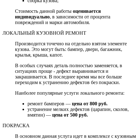
сборка кузова;
Стоимость данной работы
оценивается
индивидуально
, в зависимости от процента
повреждений и марки автомобиля.
ЛОКАЛЬНЫЙ КУЗОВНОЙ РЕМОНТ
Производится точечно на отдельно взятом элементе
кузова. Это могут быть: бампер, двери, багажник,
крылья, крыша, капот.
В особых случаях деталь полностью заменяется, в
ситуациях проще - дефект выравнивается и
закрашивается. В последнее время мы все больше
переходим к устранению дефектов без покраски.
Наиболее популярные услуги локального ремонта:
ремонт бамперов —
цена от 800 руб.
устранение мелких дефектов (царапин, сколов,
вмятин) —
цена от 500 руб.
ПОКРАСКА
В основном данная услуга идет в комплексе с кузовным