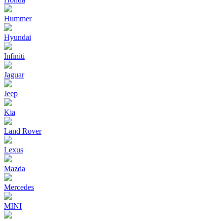
Hummer
Hyundai
Infiniti
Jaguar
Jeep
Kia
Land Rover
Lexus
Mazda
Mercedes
MINI