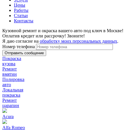
Цены
Работы
Статьи
Контакты
Кузовной ремонт и окраска вашего авто под ключ в Москве!
Оплатив кредит или рассрочку! Звоните!
Я даю согласие на
обработку моих персональных данных
.
Номер телефона
Покраска
кузова
Ремонт
вмятин
Полировка
авто
Локальная
покраска
Ремонт
царапин
Acura
Alfa Romeo