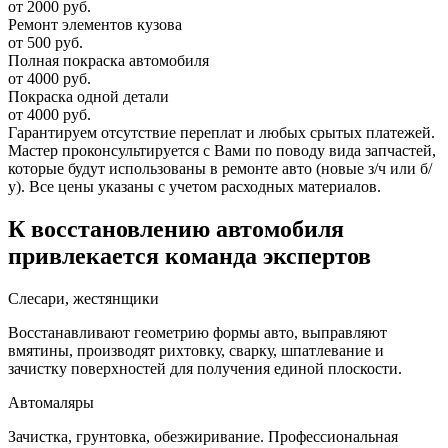
от 2000 руб.
Ремонт элементов кузова
от 500 руб.
Полная покраска автомобиля
от 4000 руб.
Покраска одной детали
от 4000 руб.
Гарантируем отсутствие переплат и любых срытых платежей.
Мастер проконсультируется с Вами по поводу вида запчастей,
которые будут использованы в ремонте авто (новые з/ч или б/
у). Все цены указаны с учетом расходных материалов.
К восстановлению автомобиля
привлекается команда экспертов
Слесари, жестянщики
Восстанавливают геометрию формы авто, выправляют
вмятины, производят рихтовку, сварку, шпатлевание и
зачистку поверхностей для получения единой плоскости.
Автомаляры
Зачистка, грунтовка, обезжиривание. Профессиональная