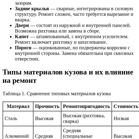
зазорам.
Задние крылья
— сварные, интегрированы в силовую
структуру. Ремонт сложен, часто требуется вырезание и
вварка.
Двери
— состоят из наружной и внутренней панелей.
Возможна рихтовка или замена в сборе.
Капот
— штампованный, с внутренним усилителем.
Ремонт включает рихтовку и шпатлевание.
Пороги
— оцинкованные, но подвержены коррозии с
внутренней стороны. Замена обязательна при сквозных
отверстиях.
Типы материалов кузова и их влияние
на ремонт
Таблица 1. Сравнение типовых материалов кузова
Материал
Прочность
Ремонтопригодность
Стоимость
Высокая (рихтовка,
Сталь
Высокая
Низкая
сварка)
Средняя
Алюминий
Средняя
(специальные
Высокая