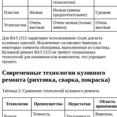
технологии)
Низкая (замена
Пластик
Низкая
Средняя
предпочтительнее)
Очень
Очень низкая (только
Очень
Углепластик
высокая
замена)
высокая
Для ВАЗ 2115 характерно использование стали для всех
кузовных панелей. Исключение составляют бамперы и
некоторые элементы облицовки, выполненные из пластика.
Кузовной ремонт ВАЗ 2115 не требует специальных
технологий для алюминия или композитов, что упрощает
процесс.
Современные технологии кузовного
ремонта (рихтовка, сварка, покраска)
Таблица 2. Сравнение технологий кузовного ремонта
Область
Технология
Преимущества
Недостатки
применени
Точность,
Вмятины,
Ручная
Трудоемкость,