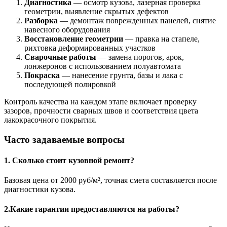
Диагностика
— осмотр кузова, лазерная проверка
геометрии, выявление скрытых дефектов
Разборка
— демонтаж поврежденных панелей, снятие
навесного оборудования
Восстановление геометрии
— правка на стапеле,
рихтовка деформированных участков
Сварочные работы
— замена порогов, арок,
лонжеронов с использованием полуавтомата
Покраска
— нанесение грунта, базы и лака с
последующей полировкой
Контроль качества на каждом этапе включает проверку
зазоров, прочности сварных швов и соответствия цвета
лакокрасочного покрытия.
Часто задаваемые вопросы
1. Сколько стоит кузовной ремонт?
Базовая цена от 2000 руб/м², точная смета составляется после
диагностики кузова.
2.Какие гарантии предоставляются на работы?