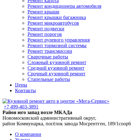
Ремонт капота
Ремонт кондиционера автомобиля
Ремонт крыши
Ремонт крышки багажника
Ремонт микроавтобусов
Ремонт подвески
Ремонт порогов
Ремонт рулевого управления
Ремонт тормозной системы
Ремонт трансмиссии
Сварочные работы
Сложный кузовной ремонт
Средний кузовной ремонт
Срочный кузовной ремонт
Стапельные работы
Цены
Контакты
+7 499-403-3891
Район юго запад возле МКАДа
Новомосковский административный округ,
район Коммунарка, посёлок завода Мосрентген, 189/1соор6
О компании
Услуги