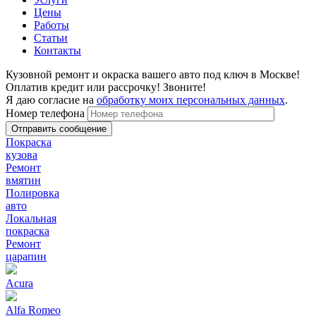
Цены
Работы
Статьи
Контакты
Кузовной ремонт и окраска вашего авто под ключ в Москве!
Оплатив кредит или рассрочку! Звоните!
Я даю согласие на
обработку моих персональных данных
.
Номер телефона
Покраска
кузова
Ремонт
вмятин
Полировка
авто
Локальная
покраска
Ремонт
царапин
Acura
Alfa Romeo