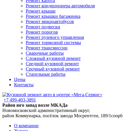
Ремонт капота
Ремонт кондиционера автомобиля
Ремонт крыши
Ремонт крышки багажника
Ремонт микроавтобусов
Ремонт подвески
Ремонт порогов
Ремонт рулевого управления
Ремонт тормозной системы
Ремонт трансмиссии
Сварочные работы
Сложный кузовной ремонт
Средний кузовной ремонт
Срочный кузовной ремонт
Стапельные работы
Цены
Контакты
+7 499-403-3891
Район юго запад возле МКАДа
Новомосковский административный округ,
район Коммунарка, посёлок завода Мосрентген, 189/1соор6
О компании
Услуги