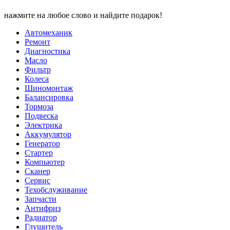
нажмите на любое слово и найдите подарок!
Автомеханик
Ремонт
Диагностика
Масло
Фильтр
Колеса
Шиномонтаж
Балансировка
Тормоза
Подвеска
Электрика
Аккумулятор
Генератор
Стартер
Компьютер
Сканер
Сервис
Техобслуживание
Запчасти
Антифриз
Радиатор
Глушитель