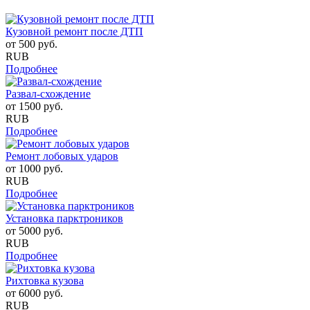
Кузовной ремонт после ДТП
от
500
руб.
RUB
Подробнее
Развал-схождение
от
1500
руб.
RUB
Подробнее
Ремонт лобовых ударов
от
1000
руб.
RUB
Подробнее
Установка парктроников
от
5000
руб.
RUB
Подробнее
Рихтовка кузова
от
6000
руб.
RUB