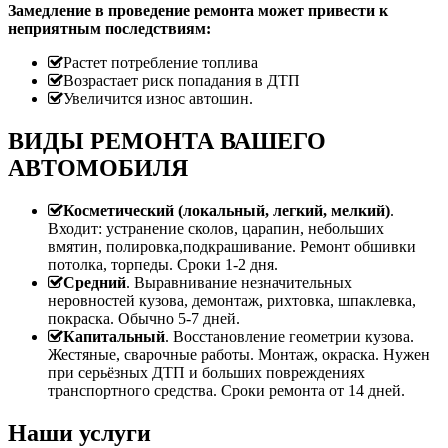
Замедление в проведение ремонта может привести к
неприятным последствиям:
Растет потребление топлива
Возрастает риск попадания в ДТП
Увеличится износ автошин.
ВИДЫ РЕМОНТА ВАШЕГО
АВТОМОБИЛЯ
Косметический (локальный, легкий, мелкий)
.
Входит: устранение сколов, царапин, небольших
вмятин, полировка,подкрашивание. Ремонт обшивки
потолка, торпеды. Сроки 1-2 дня.
Средний
. Выравнивание незначительных
неровностей кузова, демонтаж, рихтовка, шпаклевка,
покраска. Обычно 5-7 дней.
Капитальный
. Восстановление геометрии кузова.
Жестяные, сварочные работы. Монтаж, окраска. Нужен
при серьёзных ДТП и больших повреждениях
транспортного средства. Сроки ремонта от 14 дней.
Наши услуги