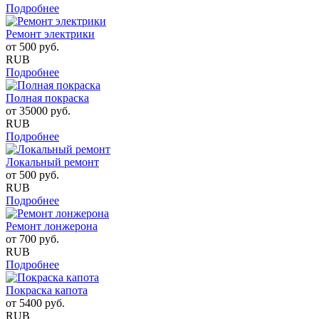
Подробнее
Ремонт электрики
от
500
руб.
RUB
Подробнее
Полная покраска
от
35000
руб.
RUB
Подробнее
Локальный ремонт
от
500
руб.
RUB
Подробнее
Ремонт лонжерона
от
700
руб.
RUB
Подробнее
Покраска капота
от
5400
руб.
RUB