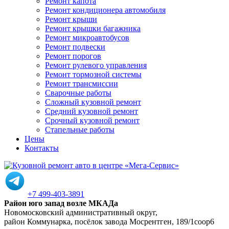
Ремонт капота
Ремонт кондиционера автомобиля
Ремонт крыши
Ремонт крышки багажника
Ремонт микроавтобусов
Ремонт подвески
Ремонт порогов
Ремонт рулевого управления
Ремонт тормозной системы
Ремонт трансмиссии
Сварочные работы
Сложный кузовной ремонт
Средний кузовной ремонт
Срочный кузовной ремонт
Стапельные работы
Цены
Контакты
+7 499-403-3891
Район юго запад возле МКАДа
Новомосковский административный округ,
район Коммунарка, посёлок завода Мосрентген, 189/1соор6