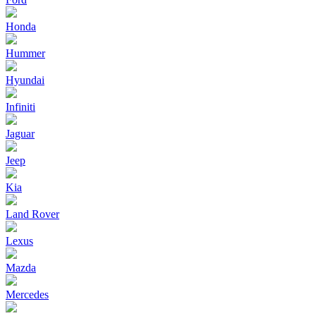
Honda
Hummer
Hyundai
Infiniti
Jaguar
Jeep
Kia
Land Rover
Lexus
Mazda
Mercedes