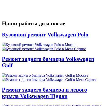
Наши работы до и после
Кузовной ремонт Volkswagen Polo
Ремонт заднего бампера Volkswagen
Golf
Ремонт заднего бампера и левого
крыла Volkswagen Tiguan