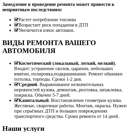
Замедление в проведение ремонта может привести к
неприятным последствиям:
Растет потребление топлива
Возрастает риск попадания в ДТП
Увеличится износ автошин.
ВИДЫ РЕМОНТА ВАШЕГО
АВТОМОБИЛЯ
Косметический (локальный, легкий, мелкий)
.
Входит: устранение сколов, царапин, небольших
вмятин, полировка,подкрашивание. Ремонт обшивки
потолка, торпеды. Сроки 1-2 дня.
Средний
. Выравнивание незначительных
неровностей кузова, демонтаж, рихтовка, шпаклевка,
покраска. Обычно 5-7 дней.
Капитальный
. Восстановление геометрии кузова.
Жестяные, сварочные работы. Монтаж, окраска. Нужен
при серьёзных ДТП и больших повреждениях
транспортного средства. Сроки ремонта от 14 дней.
Наши услуги