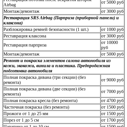
от 5000 руб
Airbag
Монтаж/демонтаж
от 3000 руб
Реставрация SRS Airbag (Парприза (приборной панели) и
клаксона)
Разблокировка ремней безопасности (1 шт.)
от 1000 руб
Реставрация клаксона
от 3000 руб
от 10000
Реставрация парприза
руб
Монтаж/демонтаж
от 5000 руб
Ремонт и покраска элементов салона автомобиля из
кожи, экокожи, винила и пластика. Предпродажная
подготовка автомобиля
Полная покраска дивана (три секции) (без
от 9000 руб
ремонта)
Полная покраска дивана (две секции) (без
от 7000 руб
ремонта)
Полная покраска кресла (без ремонта)
от 4700 руб
Частичная покраска (без ремонта)
от 1500 руб
Прожоги от 1 до 25 мм
от 1500 руб
Порез от 1 до 5 см
от 1700 руб
Царапина от 1 до 10 см
от 1500 руб