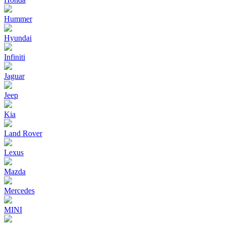
Hummer
Hyundai
Infiniti
Jaguar
Jeep
Kia
Land Rover
Lexus
Mazda
Mercedes
MINI