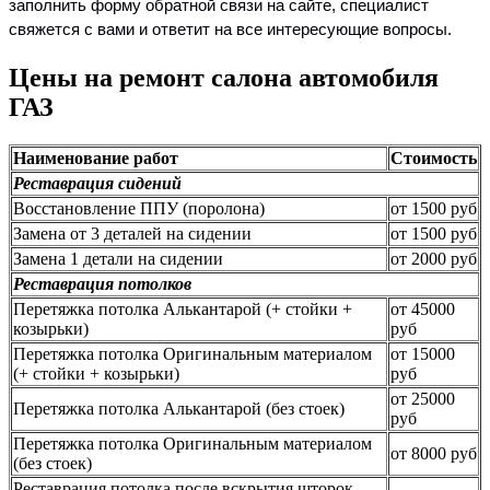
заполнить форму обратной связи на сайте, специалист
свяжется с вами и ответит на все интересующие вопросы.
Цены на ремонт салона автомобиля
ГАЗ
Наименование работ
Стоимость
Реставрация сидений
Восстановление ППУ (поролона)
от 1500 руб
Замена от 3 деталей на сидении
от 1500 руб
Замена 1 детали на сидении
от 2000 руб
Реставрация потолков
Перетяжка потолка Алькантарой (+ стойки +
от 45000
козырьки)
руб
Перетяжка потолка Оригинальным материалом
от 15000
(+ стойки + козырьки)
руб
от 25000
Перетяжка потолка Алькантарой (без стоек)
руб
Перетяжка потолка Оригинальным материалом
от 8000 руб
(без стоек)
Реставрация потолка после вскрытия шторок