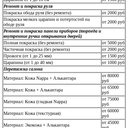
Ремонт и покраска руля
Покраска обода руля (без ремонта)
от 2000 руб
Покраска мелких царапин и потертостей на
от 2000 руб
ободе руля
Ремонт и покраска панели приборов (торпеда и
внутренние ручки открывания дверей)
Полная покраска (без ремонта)
от 5000 руб
Частичная покраска (без ремонта)
от 2000 руб
Прожоги (от 1 до 25 мм)
от 1500 руб
Царапина (от 1 до 40 мм)
от 1000 руб
Перетяжка салона
от 80000
Материал: Кожа Nappa + Алькантара
руб
от 65000
Материал: Кожа + Алькантара
руб
от 75000
Материал: Кожа (гладкая Nappa)
руб
от 60000
Материал: Кожа (текстурная)
руб
от 45000
Материал: Экокожа + Алькантара
руб