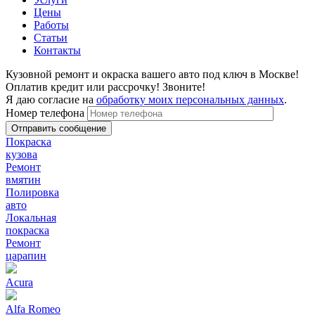
Цены
Работы
Статьи
Контакты
Кузовной ремонт и окраска вашего авто под ключ в Москве!
Оплатив кредит или рассрочку! Звоните!
Я даю согласие на
обработку моих персональных данных
.
Номер телефона
Покраска
кузова
Ремонт
вмятин
Полировка
авто
Локальная
покраска
Ремонт
царапин
Acura
Alfa Romeo