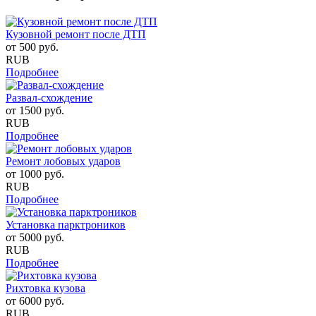
Кузовной ремонт после ДТП
от
500
руб.
RUB
Подробнее
Развал-схождение
от
1500
руб.
RUB
Подробнее
Ремонт лобовых ударов
от
1000
руб.
RUB
Подробнее
Установка парктроников
от
5000
руб.
RUB
Подробнее
Рихтовка кузова
от
6000
руб.
RUB