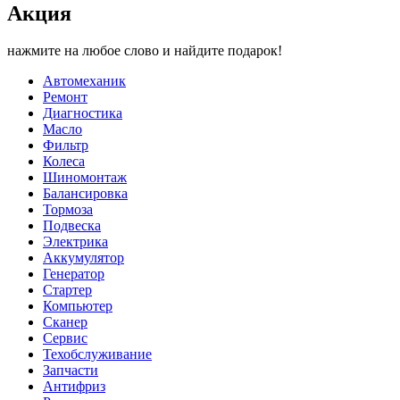
Акция
нажмите на любое слово и найдите подарок!
Автомеханик
Ремонт
Диагностика
Масло
Фильтр
Колеса
Шиномонтаж
Балансировка
Тормоза
Подвеска
Электрика
Аккумулятор
Генератор
Стартер
Компьютер
Сканер
Сервис
Техобслуживание
Запчасти
Антифриз