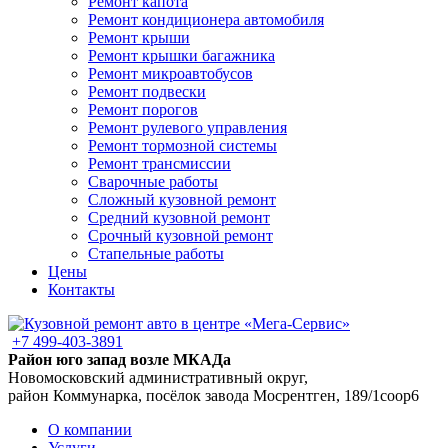
Ремонт капота
Ремонт кондиционера автомобиля
Ремонт крыши
Ремонт крышки багажника
Ремонт микроавтобусов
Ремонт подвески
Ремонт порогов
Ремонт рулевого управления
Ремонт тормозной системы
Ремонт трансмиссии
Сварочные работы
Сложный кузовной ремонт
Средний кузовной ремонт
Срочный кузовной ремонт
Стапельные работы
Цены
Контакты
+7 499-403-3891
Район юго запад возле МКАДа
Новомосковский административный округ,
район Коммунарка, посёлок завода Мосрентген, 189/1соор6
О компании
Услуги