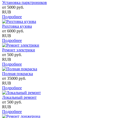
Установка парктроников
от
5000
руб.
RUB
Подробнее
Рихтовка кузова
от
6000
руб.
RUB
Подробнее
Ремонт электрики
от
500
руб.
RUB
Подробнее
Полная покраска
от
35000
руб.
RUB
Подробнее
Локальный ремонт
от
500
руб.
RUB
Подробнее