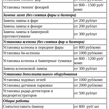
от 800 - 1500 руб/
Установка тюнинг фонарей
комп
Замена ламп (без снятия фары и бампера)
Замена лампы в фаре
от 200 руб/шт
Замена лампы в фонаре
от 200 руб/шт
Замена лампы в бамперной
от 300 руб/шт
противотуманке
Установка ксенона (без снятия фар и бампера)
Установка ксенона в передние фары
от 800 руб/комп
Установка би-ксенона
от 1000 руб/комп
от 800 - 1200 руб/
Установка ксенона в бамперные туманки
комп
Замена ксеноновой лампы
от 300 руб/шт
Установка дополнительного оборудования
Установка ходовых огней
от 1000 руб/комп
Установка датчиков парковки
от 2000 руб/комп
Установка радар-детекторов и
от 500 руб/шт
видеорегистраторов
Общие работы
Снять/поставить бампер
от 800 руб/ шт