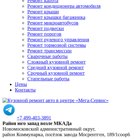
Ремонт капота
Ремонт кондиционера автомобиля
Ремонт крыши
Ремонт крышки багажника
Ремонт микроавтобусов
Ремонт подвески
Ремонт порогов
Ремонт рулевого управления
Ремонт тормозной системы
Ремонт трансмиссии
Сварочные работы
Сложный кузовной ремонт
Средний кузовной ремонт
Срочный кузовной ремонт
Стапельные работы
Цены
Контакты
+7 499-403-3891
Район юго запад возле МКАДа
Новомосковский административный округ,
район Коммунарка, посёлок завода Мосрентген, 189/1соор6