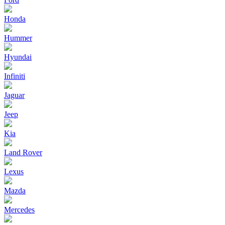
Honda
Hummer
Hyundai
Infiniti
Jaguar
Jeep
Kia
Land Rover
Lexus
Mazda
Mercedes