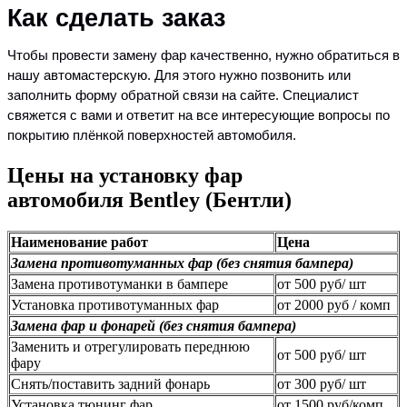
Как сделать заказ
Чтобы провести замену фар качественно, нужно обратиться в
нашу автомастерскую. Для этого нужно позвонить или
заполнить форму обратной связи на сайте. Специалист
свяжется с вами и ответит на все интересующие вопросы по
покрытию плёнкой поверхностей автомобиля.
Цены на установку фар
автомобиля Bentley (Бентли)
Наименование работ
Цена
Замена противотуманных фар (без снятия бампера)
Замена противотуманки в бампере
от 500 руб/ шт
Установка противотуманных фар
от 2000 руб / комп
Замена фар и фонарей (без снятия бампера)
Заменить и отрегулировать переднюю
от 500 руб/ шт
фару
Снять/поставить задний фонарь
от 300 руб/ шт
Установка тюнинг фар
от 1500 руб/комп