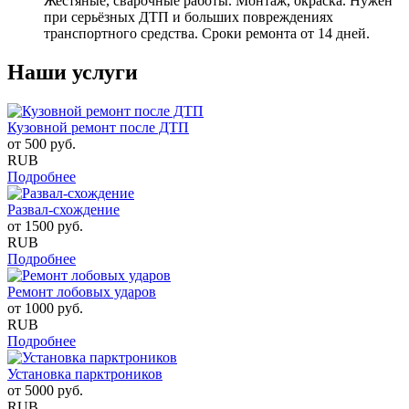
Жестяные, сварочные работы. Монтаж, окраска. Нужен
при серьёзных ДТП и больших повреждениях
транспортного средства. Сроки ремонта от 14 дней.
Наши услуги
Кузовной ремонт после ДТП
от
500
руб.
RUB
Подробнее
Развал-схождение
от
1500
руб.
RUB
Подробнее
Ремонт лобовых ударов
от
1000
руб.
RUB
Подробнее
Установка парктроников
от
5000
руб.
RUB