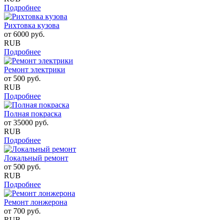
Подробнее
Рихтовка кузова
от
6000
руб.
RUB
Подробнее
Ремонт электрики
от
500
руб.
RUB
Подробнее
Полная покраска
от
35000
руб.
RUB
Подробнее
Локальный ремонт
от
500
руб.
RUB
Подробнее
Ремонт лонжерона
от
700
руб.
RUB