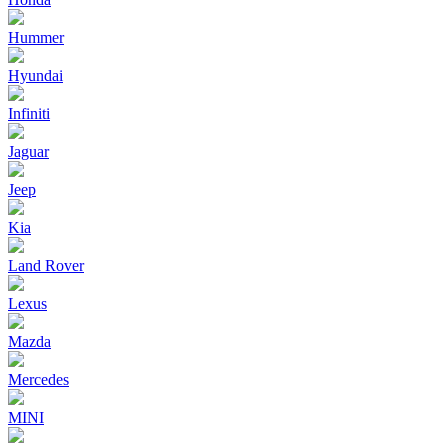
Hummer
Hyundai
Infiniti
Jaguar
Jeep
Kia
Land Rover
Lexus
Mazda
Mercedes
MINI