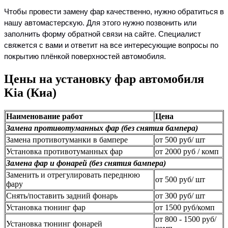
Чтобы провести замену фар качественно, нужно обратиться в
нашу автомастерскую. Для этого нужно позвонить или
заполнить форму обратной связи на сайте. Специалист
свяжется с вами и ответит на все интересующие вопросы по
покрытию плёнкой поверхностей автомобиля.
Цены на установку фар автомобиля
Kia (Киа)
Наименование работ
Цена
Замена противотуманных фар (без снятия бампера)
Замена противотуманки в бампере
от 500 руб/ шт
Установка противотуманных фар
от 2000 руб / комп
Замена фар и фонарей (без снятия бампера)
Заменить и отрегулировать переднюю
от 500 руб/ шт
фару
Снять/поставить задний фонарь
от 300 руб/ шт
Установка тюнинг фар
от 1500 руб/комп
от 800 - 1500 руб/
Установка тюнинг фонарей