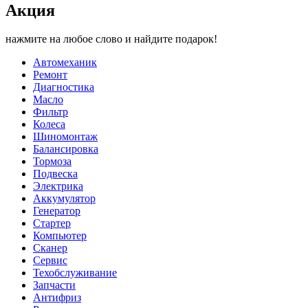
Акция
нажмите на любое слово и найдите подарок!
Автомеханик
Ремонт
Диагностика
Масло
Фильтр
Колеса
Шиномонтаж
Балансировка
Тормоза
Подвеска
Электрика
Аккумулятор
Генератор
Стартер
Компьютер
Сканер
Сервис
Техобслуживание
Запчасти
Антифриз