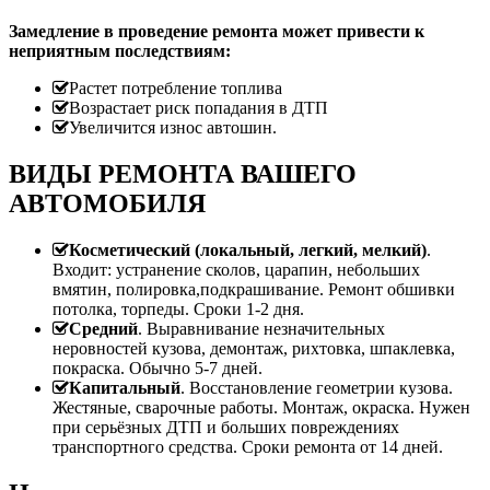
Замедление в проведение ремонта может привести к
неприятным последствиям:
Растет потребление топлива
Возрастает риск попадания в ДТП
Увеличится износ автошин.
ВИДЫ РЕМОНТА ВАШЕГО
АВТОМОБИЛЯ
Косметический (локальный, легкий, мелкий)
.
Входит: устранение сколов, царапин, небольших
вмятин, полировка,подкрашивание. Ремонт обшивки
потолка, торпеды. Сроки 1-2 дня.
Средний
. Выравнивание незначительных
неровностей кузова, демонтаж, рихтовка, шпаклевка,
покраска. Обычно 5-7 дней.
Капитальный
. Восстановление геометрии кузова.
Жестяные, сварочные работы. Монтаж, окраска. Нужен
при серьёзных ДТП и больших повреждениях
транспортного средства. Сроки ремонта от 14 дней.