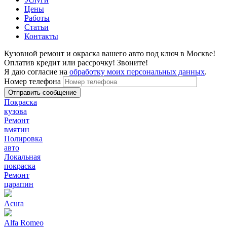
Цены
Работы
Статьи
Контакты
Кузовной ремонт и окраска вашего авто под ключ в Москве!
Оплатив кредит или рассрочку! Звоните!
Я даю согласие на
обработку моих персональных данных
.
Номер телефона
Покраска
кузова
Ремонт
вмятин
Полировка
авто
Локальная
покраска
Ремонт
царапин
Acura
Alfa Romeo