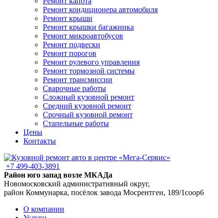
Ремонт капота
Ремонт кондиционера автомобиля
Ремонт крыши
Ремонт крышки багажника
Ремонт микроавтобусов
Ремонт подвески
Ремонт порогов
Ремонт рулевого управления
Ремонт тормозной системы
Ремонт трансмиссии
Сварочные работы
Сложный кузовной ремонт
Средний кузовной ремонт
Срочный кузовной ремонт
Стапельные работы
Цены
Контакты
+7 499-403-3891
Район юго запад возле МКАДа
Новомосковский административный округ,
район Коммунарка, посёлок завода Мосрентген, 189/1соор6
О компании
Услуги