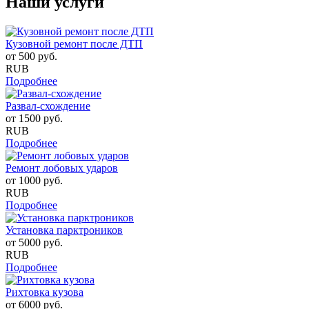
Наши услуги
Кузовной ремонт после ДТП
от
500
руб.
RUB
Подробнее
Развал-схождение
от
1500
руб.
RUB
Подробнее
Ремонт лобовых ударов
от
1000
руб.
RUB
Подробнее
Установка парктроников
от
5000
руб.
RUB
Подробнее
Рихтовка кузова
от
6000
руб.