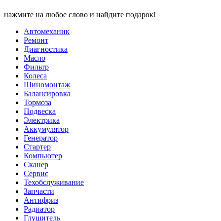
нажмите на любое слово и найдите подарок!
Автомеханик
Ремонт
Диагностика
Масло
Фильтр
Колеса
Шиномонтаж
Балансировка
Тормоза
Подвеска
Электрика
Аккумулятор
Генератор
Стартер
Компьютер
Сканер
Сервис
Техобслуживание
Запчасти
Антифриз
Радиатор
Глушитель