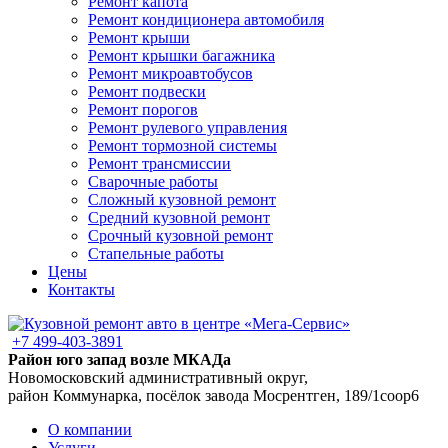
Ремонт капота
Ремонт кондиционера автомобиля
Ремонт крыши
Ремонт крышки багажника
Ремонт микроавтобусов
Ремонт подвески
Ремонт порогов
Ремонт рулевого управления
Ремонт тормозной системы
Ремонт трансмиссии
Сварочные работы
Сложный кузовной ремонт
Средний кузовной ремонт
Срочный кузовной ремонт
Стапельные работы
Цены
Контакты
+7 499-403-3891
Район юго запад возле МКАДа
Новомосковский административный округ,
район Коммунарка, посёлок завода Мосрентген, 189/1соор6
О компании
Услуги