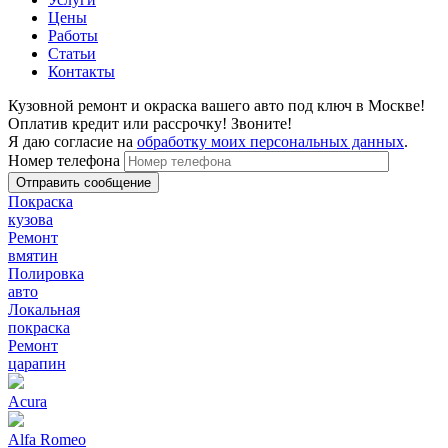
Цены
Работы
Статьи
Контакты
Кузовной ремонт и окраска вашего авто под ключ в Москве!
Оплатив кредит или рассрочку! Звоните!
Я даю согласие на
обработку моих персональных данных
.
Номер телефона
Покраска
кузова
Ремонт
вмятин
Полировка
авто
Локальная
покраска
Ремонт
царапин
Acura
Alfa Romeo