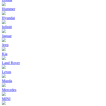
Hummer
Hyundai
Infiniti
Jaguar
Jeep
Kia
Land Rover
Lexus
Mazda
Mercedes
MINI