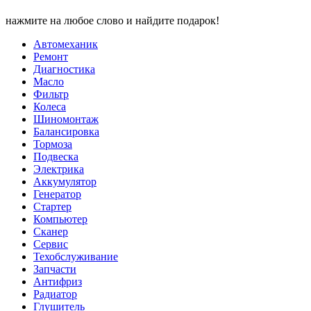
нажмите на любое слово и найдите подарок!
Автомеханик
Ремонт
Диагностика
Масло
Фильтр
Колеса
Шиномонтаж
Балансировка
Тормоза
Подвеска
Электрика
Аккумулятор
Генератор
Стартер
Компьютер
Сканер
Сервис
Техобслуживание
Запчасти
Антифриз
Радиатор
Глушитель