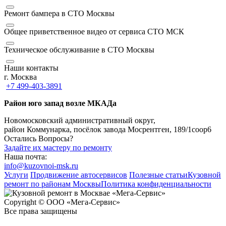
Ремонт бампера в СТО Москвы
Общее приветственное видео от сервиса СТО МСК
Техническое обслуживание в СТО Москвы
Наши контакты
г. Москва
+7 499-403-3891
Район юго запад возле МКАДа
Новомосковский административный округ,
район Коммунарка, посёлок завода Мосрентген, 189/1соор6
Остались Вопросы?
Задайте их мастеру по ремонту
Наша почта:
info@kuzovnoi-msk.ru
Услуги
Продвижение автосервисов
Полезные статьи
Кузовной
ремонт по районам Москвы
Политика конфиденциальности
Copyright © ООО «Мега-Сервис»
Все права защищены