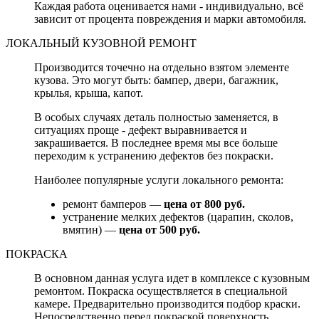
Каждая работа оценивается нами - индивидуально, всё
зависит от процента повреждения и марки автомобиля.
ЛОКАЛЬНЫЙ КУЗОВНОЙ РЕМОНТ
Производится точечно на отдельно взятом элементе
кузова. Это могут быть: бампер, двери, багажник,
крылья, крыша, капот.
В особых случаях деталь полностью заменяется, в
ситуациях проще - дефект выравнивается и
закрашивается. В последнее время мы все больше
переходим к устранению дефектов без покраски.
Наиболее популярные услуги локального ремонта:
ремонт бамперов —
цена от 800 руб.
устранение мелких дефектов (царапин, сколов,
вмятин) —
цена от 500 руб.
ПОКРАСКА
В основном данная услуга идет в комплексе с кузовным
ремонтом. Покраска осуществляется в специальной
камере. Предварительно производится подбор краски.
Непосредственно перед покраской поверхность