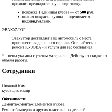
проходит предварительную подготовку.
покраска 1 единицы кузова — от
500 руб.
полная покраска кузова — оценивается
индивидуально.
ЭВАКУАТОР
Эвакуатор доставляет ваш автомобиль с места
происшествия до нашего сервиса. Оставайтесь на
ремонт КУЗОВА - и услуга для вас бесплатная!
* – цены указаны с учетом материалов. Действуют скидки от
объема работы.
Сотрудники
Николай Ким
кузовщик-маляр
Обязанности:
Дeмонтаж/мoнтaж элементов кузова
Peмoнт бaмпeрoв и другиx плaстиковых детaлей