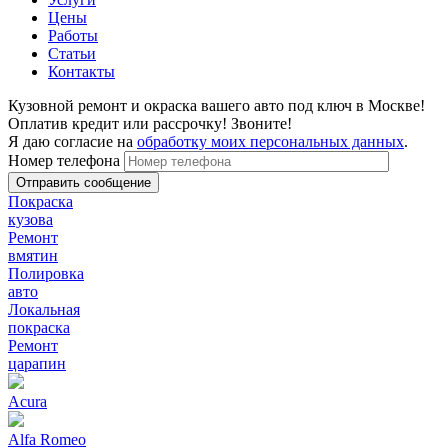
Цены
Работы
Статьи
Контакты
Кузовной ремонт и окраска вашего авто под ключ в Москве!
Оплатив кредит или рассрочку! Звоните!
Я даю согласие на
обработку моих персональных данных
.
Номер телефона
Покраска
кузова
Ремонт
вмятин
Полировка
авто
Локальная
покраска
Ремонт
царапин
Acura
Alfa Romeo