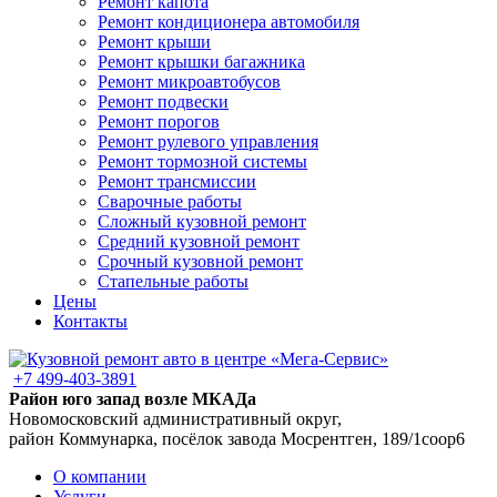
Ремонт капота
Ремонт кондиционера автомобиля
Ремонт крыши
Ремонт крышки багажника
Ремонт микроавтобусов
Ремонт подвески
Ремонт порогов
Ремонт рулевого управления
Ремонт тормозной системы
Ремонт трансмиссии
Сварочные работы
Сложный кузовной ремонт
Средний кузовной ремонт
Срочный кузовной ремонт
Стапельные работы
Цены
Контакты
+7 499-403-3891
Район юго запад возле МКАДа
Новомосковский административный округ,
район Коммунарка, посёлок завода Мосрентген, 189/1соор6
О компании
Услуги