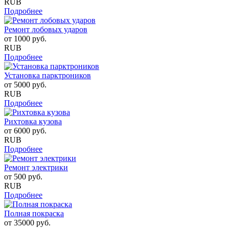
RUB
Подробнее
Ремонт лобовых ударов
от
1000
руб.
RUB
Подробнее
Установка парктроников
от
5000
руб.
RUB
Подробнее
Рихтовка кузова
от
6000
руб.
RUB
Подробнее
Ремонт электрики
от
500
руб.
RUB
Подробнее
Полная покраска
от
35000
руб.