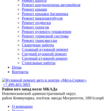
Ремонт капота
Ремонт кондиционера автомобиля
Ремонт крыши
Ремонт крышки багажника
Ремонт микроавтобусов
Ремонт подвески
Ремонт порогов
Ремонт рулевого управления
Ремонт тормозной системы
Ремонт трансмиссии
Сварочные работы
Сложный кузовной ремонт
Средний кузовной ремонт
Срочный кузовной ремонт
Стапельные работы
Цены
Контакты
+7 499-403-3891
Район юго запад возле МКАДа
Новомосковский административный округ,
район Коммунарка, посёлок завода Мосрентген, 189/1соор6
О компании
Услуги