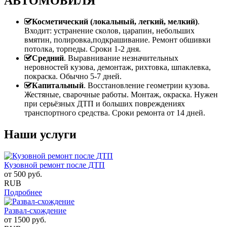
АВТОМОБИЛЯ
Косметический (локальный, легкий, мелкий)
.
Входит: устранение сколов, царапин, небольших
вмятин, полировка,подкрашивание. Ремонт обшивки
потолка, торпеды. Сроки 1-2 дня.
Средний
. Выравнивание незначительных
неровностей кузова, демонтаж, рихтовка, шпаклевка,
покраска. Обычно 5-7 дней.
Капитальный
. Восстановление геометрии кузова.
Жестяные, сварочные работы. Монтаж, окраска. Нужен
при серьёзных ДТП и больших повреждениях
транспортного средства. Сроки ремонта от 14 дней.
Наши услуги
Кузовной ремонт после ДТП
от
500
руб.
RUB
Подробнее
Развал-схождение
от
1500
руб.