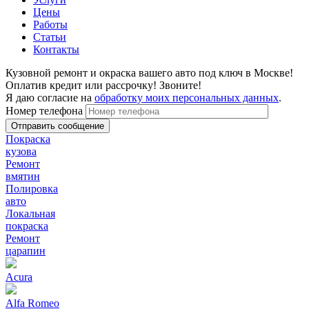
Цены
Работы
Статьи
Контакты
Кузовной ремонт и окраска вашего авто под ключ в Москве!
Оплатив кредит или рассрочку! Звоните!
Я даю согласие на
обработку моих персональных данных
.
Номер телефона
Покраска
кузова
Ремонт
вмятин
Полировка
авто
Локальная
покраска
Ремонт
царапин
Acura
Alfa Romeo