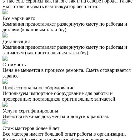
У нас есть сервисы как на юге так и на севере города. Также
мы готовы вызвать вам эвакуатор бесплатно.
Все марки авто
Компания предоставляет развернутую смету по работам и
деталям (как новым так и б/у).
Детализация
Компания предоставляет развернутую смету по работам и
запчастям (как оригинальным так и б/у).
Стоимость
Цена не меняется в процессе ремонта. Смета оговаривается
заранее.
Профессиональное оборудование
Используем импортное оборудование для работы и
проверенных поставщиков оригинальных запчастей.
Услуги сертифицированы
Имеются нужные документы и допуск к работам.
Стаж мастеров более 8 лет
Все мастера имеют большой опыт работы в организации.
Каждые 3-6 месяцев проводим обучение у дилеров.