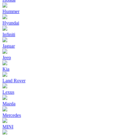
Hummer
Hyundai
Infiniti
Jaguar
Jeep
Kia
Land Rover
Lexus
Mazda
Mercedes
MINI