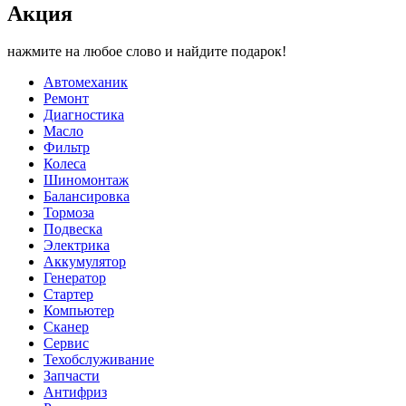
Акция
нажмите на любое слово и найдите подарок!
Автомеханик
Ремонт
Диагностика
Масло
Фильтр
Колеса
Шиномонтаж
Балансировка
Тормоза
Подвеска
Электрика
Аккумулятор
Генератор
Стартер
Компьютер
Сканер
Сервис
Техобслуживание
Запчасти
Антифриз