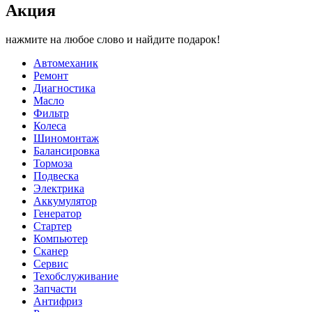
Акция
нажмите на любое слово и найдите подарок!
Автомеханик
Ремонт
Диагностика
Масло
Фильтр
Колеса
Шиномонтаж
Балансировка
Тормоза
Подвеска
Электрика
Аккумулятор
Генератор
Стартер
Компьютер
Сканер
Сервис
Техобслуживание
Запчасти
Антифриз