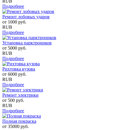
RUB
Подробнее
Ремонт лобовых ударов
от
1000
руб.
RUB
Подробнее
Установка парктроников
от
5000
руб.
RUB
Подробнее
Рихтовка кузова
от
6000
руб.
RUB
Подробнее
Ремонт электрики
от
500
руб.
RUB
Подробнее
Полная покраска
от
35000
руб.