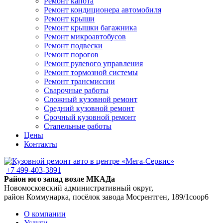
Ремонт капота
Ремонт кондиционера автомобиля
Ремонт крыши
Ремонт крышки багажника
Ремонт микроавтобусов
Ремонт подвески
Ремонт порогов
Ремонт рулевого управления
Ремонт тормозной системы
Ремонт трансмиссии
Сварочные работы
Сложный кузовной ремонт
Средний кузовной ремонт
Срочный кузовной ремонт
Стапельные работы
Цены
Контакты
+7 499-403-3891
Район юго запад возле МКАДа
Новомосковский административный округ,
район Коммунарка, посёлок завода Мосрентген, 189/1соор6
О компании
Услуги