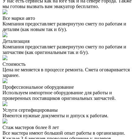
У нас есть сервисы как на юге так и на севере города. Также
мы готовы вызвать вам эвакуатор бесплатно.
Все марки авто
Компания предоставляет развернутую смету по работам и
деталям (как новым так и б/у).
Детализация
Компания предоставляет развернутую смету по работам и
запчастям (как оригинальным так и б/у).
Стоимость
Цена не меняется в процессе ремонта. Смета оговаривается
заранее.
Профессиональное оборудование
Используем импортное оборудование для работы и
проверенных поставщиков оригинальных запчастей.
Услуги сертифицированы
Имеются нужные документы и допуск к работам.
Стаж мастеров более 8 лет
Все мастера имеют большой опыт работы в организации.
Каждые 3-6 месяцев проводим обучение у дилеров.