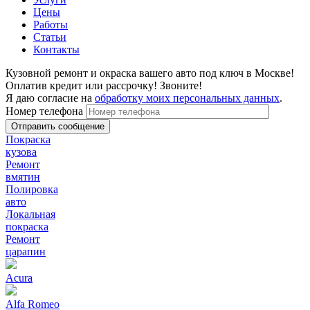
Цены
Работы
Статьи
Контакты
Кузовной ремонт и окраска вашего авто под ключ в Москве!
Оплатив кредит или рассрочку! Звоните!
Я даю согласие на
обработку моих персональных данных
.
Номер телефона
Покраска
кузова
Ремонт
вмятин
Полировка
авто
Локальная
покраска
Ремонт
царапин
Acura
Alfa Romeo