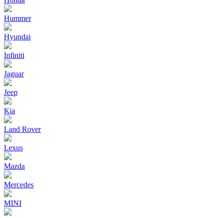
Hummer
Hyundai
Infiniti
Jaguar
Jeep
Kia
Land Rover
Lexus
Mazda
Mercedes
MINI