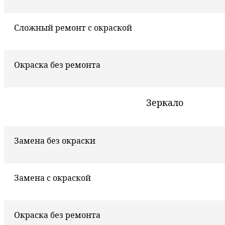
Сложный ремонт с окраской
Окраска без ремонта
Зеркало
Замена без окраски
Замена с окраской
Окраска без ремонта