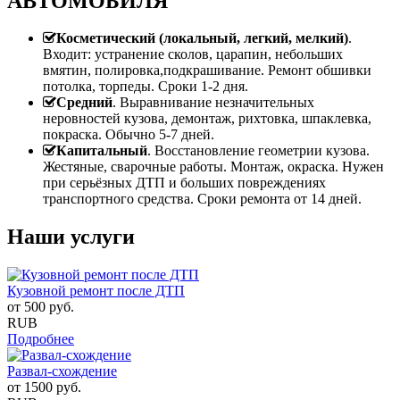
АВТОМОБИЛЯ
Косметический (локальный, легкий, мелкий)
.
Входит: устранение сколов, царапин, небольших
вмятин, полировка,подкрашивание. Ремонт обшивки
потолка, торпеды. Сроки 1-2 дня.
Средний
. Выравнивание незначительных
неровностей кузова, демонтаж, рихтовка, шпаклевка,
покраска. Обычно 5-7 дней.
Капитальный
. Восстановление геометрии кузова.
Жестяные, сварочные работы. Монтаж, окраска. Нужен
при серьёзных ДТП и больших повреждениях
транспортного средства. Сроки ремонта от 14 дней.
Наши услуги
Кузовной ремонт после ДТП
от
500
руб.
RUB
Подробнее
Развал-схождение
от
1500
руб.