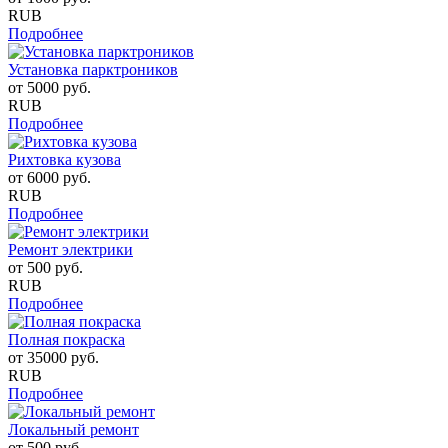
RUB
Подробнее
Установка парктроников
от
5000
руб.
RUB
Подробнее
Рихтовка кузова
от
6000
руб.
RUB
Подробнее
Ремонт электрики
от
500
руб.
RUB
Подробнее
Полная покраска
от
35000
руб.
RUB
Подробнее
Локальный ремонт
от
500
руб.