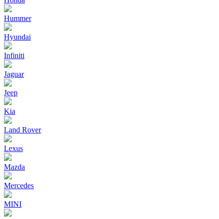
Hummer
Hyundai
Infiniti
Jaguar
Jeep
Kia
Land Rover
Lexus
Mazda
Mercedes
MINI