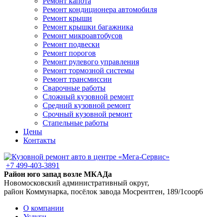
Ремонт капота
Ремонт кондиционера автомобиля
Ремонт крыши
Ремонт крышки багажника
Ремонт микроавтобусов
Ремонт подвески
Ремонт порогов
Ремонт рулевого управления
Ремонт тормозной системы
Ремонт трансмиссии
Сварочные работы
Сложный кузовной ремонт
Средний кузовной ремонт
Срочный кузовной ремонт
Стапельные работы
Цены
Контакты
+7 499-403-3891
Район юго запад возле МКАДа
Новомосковский административный округ,
район Коммунарка, посёлок завода Мосрентген, 189/1соор6
О компании
Услуги