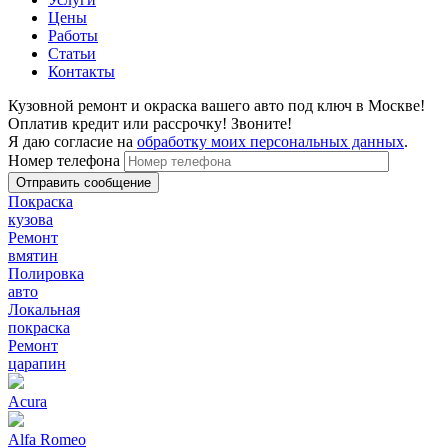
Цены
Работы
Статьи
Контакты
Кузовной ремонт и окраска вашего авто под ключ в Москве!
Оплатив кредит или рассрочку! Звоните!
Я даю согласие на
обработку моих персональных данных
.
Номер телефона
Покраска
кузова
Ремонт
вмятин
Полировка
авто
Локальная
покраска
Ремонт
царапин
Acura
Alfa Romeo