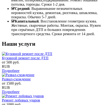
вмятин, полировка,подкрашивание. Ремонт обшивки
потолка, торпеды. Сроки 1-2 дня.
Средний
. Выравнивание незначительных
неровностей кузова, демонтаж, рихтовка, шпаклевка,
покраска. Обычно 5-7 дней.
Капитальный
. Восстановление геометрии кузова.
Жестяные, сварочные работы. Монтаж, окраска. Нужен
при серьёзных ДТП и больших повреждениях
транспортного средства. Сроки ремонта от 14 дней.
Наши услуги
Кузовной ремонт после ДТП
от
500
руб.
RUB
Подробнее
Развал-схождение
от
1500
руб.
RUB
Подробнее
Ремонт лобовых ударов
от
1000
руб.