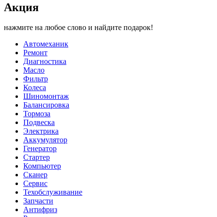
Акция
нажмите на любое слово и найдите подарок!
Автомеханик
Ремонт
Диагностика
Масло
Фильтр
Колеса
Шиномонтаж
Балансировка
Тормоза
Подвеска
Электрика
Аккумулятор
Генератор
Стартер
Компьютер
Сканер
Сервис
Техобслуживание
Запчасти
Антифриз