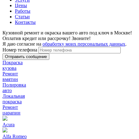
Цены
Работы
Статьи
Контакты
Кузовной ремонт и окраска вашего авто под ключ в Москве!
Оплатив кредит или рассрочку! Звоните!
Я даю согласие на
обработку моих персональных данных
.
Номер телефона
Покраска
кузова
Ремонт
вмятин
Полировка
авто
Локальная
покраска
Ремонт
царапин
Acura
Alfa Romeo