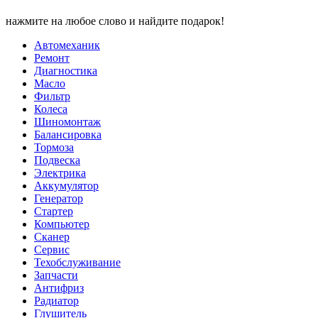
нажмите на любое слово и найдите подарок!
Автомеханик
Ремонт
Диагностика
Масло
Фильтр
Колеса
Шиномонтаж
Балансировка
Тормоза
Подвеска
Электрика
Аккумулятор
Генератор
Стартер
Компьютер
Сканер
Сервис
Техобслуживание
Запчасти
Антифриз
Радиатор
Глушитель