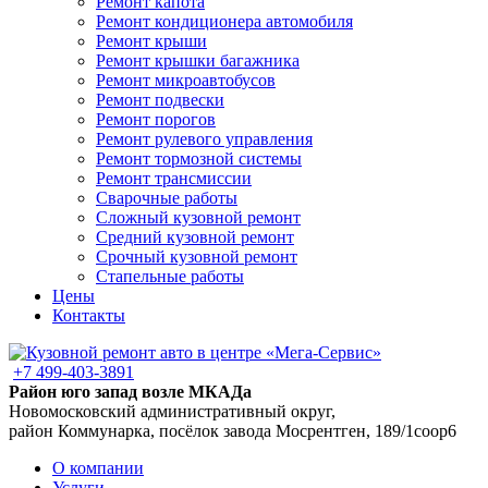
Ремонт капота
Ремонт кондиционера автомобиля
Ремонт крыши
Ремонт крышки багажника
Ремонт микроавтобусов
Ремонт подвески
Ремонт порогов
Ремонт рулевого управления
Ремонт тормозной системы
Ремонт трансмиссии
Сварочные работы
Сложный кузовной ремонт
Средний кузовной ремонт
Срочный кузовной ремонт
Стапельные работы
Цены
Контакты
+7 499-403-3891
Район юго запад возле МКАДа
Новомосковский административный округ,
район Коммунарка, посёлок завода Мосрентген, 189/1соор6
О компании
Услуги