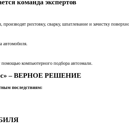
ется команда экспертов
производят рихтовку, сварку, шпатлевание и зачистку поверхно
а автомобиля.
с помощью компьютерного подбора автоэмали.
ис» – ВЕРНОЕ РЕШЕНИЕ
ятным последствиям:
БИЛЯ