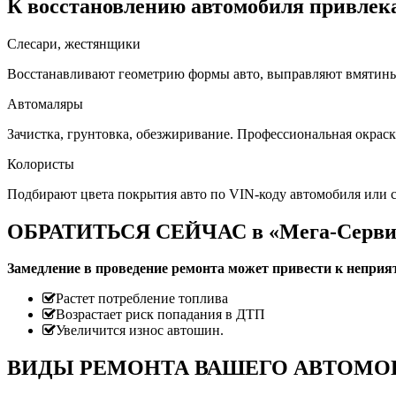
К восстановлению автомобиля привлека
Слесари, жестянщики
Восстанавливают геометрию формы авто, выправляют вмятины, 
Автомаляры
Зачистка, грунтовка, обезжиривание. Профессиональная окраск
Колористы
Подбирают цвета покрытия авто по VIN-коду автомобиля или 
ОБРАТИТЬСЯ СЕЙЧАС в «Мега-Серв
Замедление в проведение ремонта может привести к непри
Растет потребление топлива
Возрастает риск попадания в ДТП
Увеличится износ автошин.
ВИДЫ РЕМОНТА ВАШЕГО АВТОМО