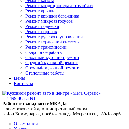
Ремонт капота
Ремонт кондиционера автомобиля
Ремонт крыши
Ремонт крышки багажника
Ремонт микроавтобусов
Ремонт подвески
Ремонт порогов
Ремонт рулевого управления
Ремонт тормозной системы
Ремонт трансмиссии
Сварочные работы
Сложный кузовной ремонт
Средний кузовной ремонт
Срочный кузовной ремонт
Стапельные работы
Цены
Контакты
+7 499-403-3891
Район юго запад возле МКАДа
Новомосковский административный округ,
район Коммунарка, посёлок завода Мосрентген, 189/1соор6
О компании
Услуги