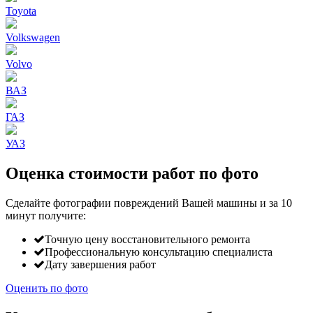
Toyota
Volkswagen
Volvo
ВАЗ
ГАЗ
УАЗ
Оценка стоимости работ по фото
Сделайте фотографии повреждений Вашей машины и за
10
минут
получите:
Точную цену восстановительного ремонта
Профессиональную консультацию специалиста
Дату завершения работ
Оценить по фото