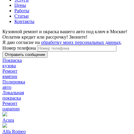
Цены
Работы
Статьи
Контакты
Кузовной ремонт и окраска вашего авто под ключ в Москве!
Оплатив кредит или рассрочку! Звоните!
Я даю согласие на
обработку моих персональных данных
.
Номер телефона
Покраска
кузова
Ремонт
вмятин
Полировка
авто
Локальная
покраска
Ремонт
царапин
Acura
Alfa Romeo