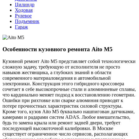
Цилиндр
Ходовая
Рулевое
Подъемник
Гараж
Особенности кузовного ремонта Aito M5
Кузовной ремонт Aito M5 представляет собой технологически
сложную задачу, требующую от исполнителя не просто
навыков жестянщика, а глубоких знаний в области
современного материаловедения и автомобильной
электроники. Конструкция этого гибридного кроссовера
сочетает в себе высокопрочные стали и алюминиевые сплавы,
что кардинально меняет подход к восстановлению геометрии.
Ошибки при рихтовке или сварке алюминия приводят к
потере прочностных характеристик силовой структуры.
Кроме того, кузов Aito M5 буквально нашпигован датчиками,
камерами и радарами систем ADAS. Любое вмешательство,
будь то замена крыла или ремонт задней двери, требует
последующей высокоточной калибровки. В Москве
существует ограниченное число сервисов, располагающих