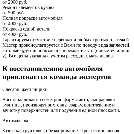
от 2000 руб.
Ремонт элементов кузова
от 500 руб.
Полная покраска автомобиля
от 4000 руб.
Покраска одной детали
от 4000 руб.
Гарантируем отсутствие переплат и любых срытых платежей.
Мастер проконсультируется с Вами по поводу вида запчастей,
которые будут использованы в ремонте авто (новые з/ч или б/
у). Все цены указаны с учетом расходных материалов.
К восстановлению автомобиля
привлекается команда экспертов
Слесари, жестянщики
Восстанавливают геометрию формы авто, выправляют
вмятины, производят рихтовку, сварку, шпатлевание и
зачистку поверхностей для получения единой плоскости.
Автомаляры
Зачистка, грунтовка, обезжиривание. Профессиональная