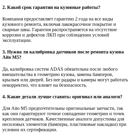
2. Какой срок гарантии на кузовные работы?
Компания предоставляет гарантию 2 года на все виды
кузовного ремонта, включая лакокрасочное покрытие и
сварные швы. Гарантия распространяется на отсутствие
коррозии и дефектов ЛКП при соблюдении условий
эксплуатации.
3. Нужна ли калибровка датчиков после ремонта кузова
Aito M5?
Да, калибровка систем ADAS обязательна после любого
вмешательства в геометрию кузова, замены бамперов,
крыльев или дверей. Без нее радары и камеры могут работать
некорректно, что влияет на безопасность.
4. Какие детали лучше ставить: оригинал или аналоги?
Для Aito M5 предпочтительны оригинальные запчасти, так
как они гарантируют точное совпадение геометрии и точек
крепления датчиков. Качественные аналоги допустимы для
несиловых элементов (бамперы, пластиковые накладки) при
условии их сертификации.