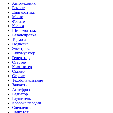
Автомеханик
Ремонт
Диагностика
Масло
Фильтр
Колеса
Шиномонтаж
Балансировка
Тормоза
Подвеска
Электрика
Аккумулятор
Генератор
Стартер
Компьютер
Сканер
Сервис
Техобслуживание
Запчасти
Антифриз
Радиатор
Глушитель
Коробка передач
Сцепление
Двигатель