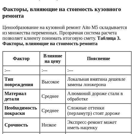
Факторы, влияющие на стоимость кузовного
ремонта
Ценообразование на кузовной ремонт Aito M5 складывается
из множества переменных. Прозрачная система расчета
позволяет клиенту понимать итоговую смету.
Таблица 3.
Факторы, влияющие на стоимость ремонта
Влияние
Фактор
Пояснение
на цену
:---
:---
:---
Тип
Локальная вмятина дешевле
Высокое
повреждения
замены лонжерона
Материал
Алюминий дороже стали в
Среднее
детали
обработке
Необходимость
Сложные оттенки
Среднее
покраски
(перламутр) стоят дороже
Экспресс-ремонт может
Срочность
Низкое
иметь наценку