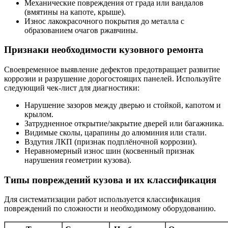
Механические повреждения от града или вандалов
(вмятины на капоте, крыше).
Износ лакокрасочного покрытия до металла с
образованием очагов ржавчины.
Признаки необходимости кузовного ремонта
Своевременное выявление дефектов предотвращает развитие
коррозии и разрушение дорогостоящих панелей. Используйте
следующий чек-лист для диагностики:
Нарушение зазоров между дверью и стойкой, капотом и
крылом.
Затрудненное открытие/закрытие дверей или багажника.
Видимые сколы, царапины до алюминия или стали.
Вздутия ЛКП (признак подплёночной коррозии).
Неравномерный износ шин (косвенный признак
нарушения геометрии кузова).
Типы повреждений кузова и их классификация
Для систематизации работ используется классификация
повреждений по сложности и необходимому оборудованию.