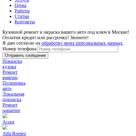
Цены
Работы
Статьи
Контакты
Кузовной ремонт и окраска вашего авто под ключ в Москве!
Оплатив кредит или рассрочку! Звоните!
Я даю согласие на
обработку моих персональных данных
.
Номер телефона
Покраска
кузова
Ремонт
вмятин
Полировка
авто
Локальная
покраска
Ремонт
царапин
Acura
Alfa Romeo