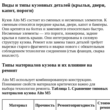
Виды и типы кузовных деталей (крылья, двери,
капот, пороги)
Кузов Aito M5 состоит из сменных и несменных элементов. К
сменным относятся передние крылья, двери, капот и бамперы.
Они крепятся на болтах и заменяются относительно быстро.
Несменные элементы — это пороги, лонжероны, задние
крылья и панель крыши. Они интегрированы в силовую
структуру кузова. Ремонт или замена таких деталей требует
вырезки старого фрагмента и вварки нового с обязательным
соблюдением технологии соединения (стык фланцев, сварка
внахлест).
Типы материалов кузова и их влияние на
ремонт
Aito M5 использует комбинированную конструкцию.
Понимание свойств материалов критически важно для
выбора технологии ремонта.
Таблица 1. Сравнение типовых
материалов кузова Aito M5
Стоим
Материал
Прочность
Ремонтопригодность
ремо