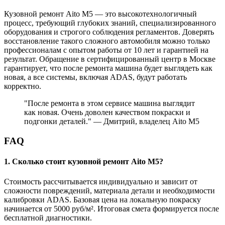
Кузовной ремонт Aito M5 — это высокотехнологичный
процесс, требующий глубоких знаний, специализированного
оборудования и строгого соблюдения регламентов. Доверять
восстановление такого сложного автомобиля можно только
профессионалам с опытом работы от 10 лет и гарантией на
результат. Обращение в сертифицированный центр в Москве
гарантирует, что после ремонта машина будет выглядеть как
новая, а все системы, включая ADAS, будут работать
корректно.
"После ремонта в этом сервисе машина выглядит
как новая. Очень доволен качеством покраски и
подгонки деталей." — Дмитрий, владелец Aito M5
FAQ
1. Сколько стоит кузовной ремонт Aito M5?
Стоимость рассчитывается индивидуально и зависит от
сложности повреждений, материала детали и необходимости
калибровки ADAS. Базовая цена на локальную покраску
начинается от 5000 руб/м². Итоговая смета формируется после
бесплатной диагностики.