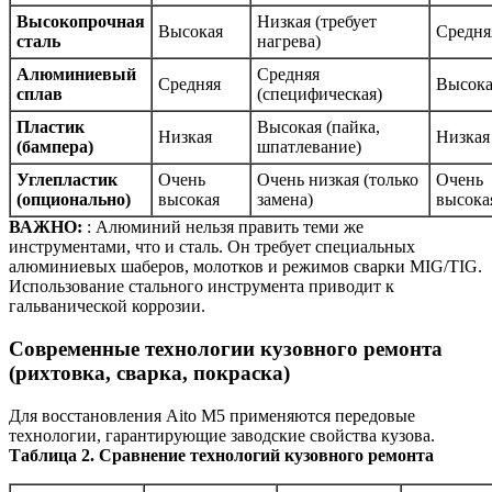
Высокопрочная
Низкая (требует
Высокая
Средня
сталь
нагрева)
Алюминиевый
Средняя
Средняя
Высока
сплав
(специфическая)
Пластик
Высокая (пайка,
Низкая
Низкая
(бампера)
шпатлевание)
Углепластик
Очень
Очень низкая (только
Очень
(опционально)
высокая
замена)
высока
ВАЖНО:
: Алюминий нельзя править теми же
инструментами, что и сталь. Он требует специальных
алюминиевых шаберов, молотков и режимов сварки MIG/TIG.
Использование стального инструмента приводит к
гальванической коррозии.
Современные технологии кузовного ремонта
(рихтовка, сварка, покраска)
Для восстановления Aito M5 применяются передовые
технологии, гарантирующие заводские свойства кузова.
Таблица 2. Сравнение технологий кузовного ремонта