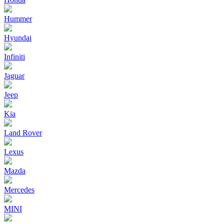
Hummer
Hyundai
Infiniti
Jaguar
Jeep
Kia
Land Rover
Lexus
Mazda
Mercedes
MINI