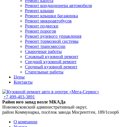
Ремонт капота
Ремонт кондиционера автомобиля
Ремонт крыши
Ремонт крышки багажника
Ремонт микроавтобусов
Ремонт подвески
Ремонт порогов
Ремонт рулевого управления
Ремонт тормозной системы
Ремонт трансмиссии
Сварочные работы
Сложный кузовной ремонт
Средний кузовной ремонт
Срочный кузовной ремонт
Стапельные работы
Цены
Контакты
+7 499-403-3891
Район юго запад возле МКАДа
Новомосковский административный округ,
район Коммунарка, посёлок завода Мосрентген, 189/1соор6
О компании
Услуги