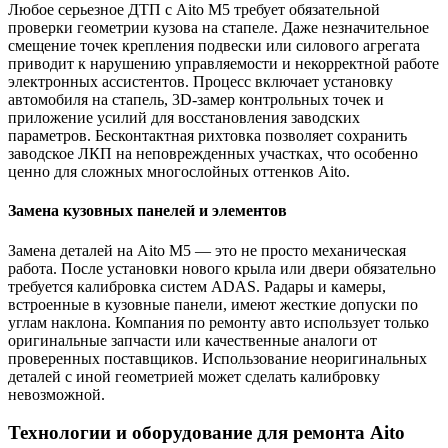
Любое серьезное ДТП с Aito M5 требует обязательной
проверки геометрии кузова на стапеле. Даже незначительное
смещение точек крепления подвески или силового агрегата
приводит к нарушению управляемости и некорректной работе
электронных ассистентов. Процесс включает установку
автомобиля на стапель, 3D-замер контрольных точек и
приложение усилий для восстановления заводских
параметров. Бесконтактная рихтовка позволяет сохранить
заводское ЛКП на неповрежденных участках, что особенно
ценно для сложных многослойных оттенков Aito.
Замена кузовных панелей и элементов
Замена деталей на Aito M5 — это не просто механическая
работа. После установки нового крыла или двери обязательно
требуется калибровка систем ADAS. Радары и камеры,
встроенные в кузовные панели, имеют жесткие допуски по
углам наклона. Компания по ремонту авто использует только
оригинальные запчасти или качественные аналоги от
проверенных поставщиков. Использование неоригинальных
деталей с иной геометрией может сделать калибровку
невозможной.
Технологии и оборудование для ремонта Aito