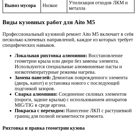
Утилизация отходов ЛКМ и
Вывоз мусора
Низкое
металла
Виды кузовных работ для Aito M5
Профессиональный кузовной ремонт Aito M5 включает в себя
несколько ключевых направлений, каждое из которых требует
специфических навыков.
Локальная рихтовка алюминия:
Восстановление
геометрии крыла или двери без замены элемента.
Используются специальные алюминиевые пасты и
низкотемпературные режимы нагрева.
Замена панелей:
Демонтаж поврежденного элемента
(дверь, капот) и установка нового с последующей
подгонкой зазоров.
Сварка алюминия:
Соединение силовых элементов
(пороги, задние крылья) с использованием аппаратов
MIG/TIG в среде аргона.
Покраска с переходом:
Нанесение ЛКП с растушевкой
границ для полной незаметности ремонта.
Рихтовка и правка геометрии кузова