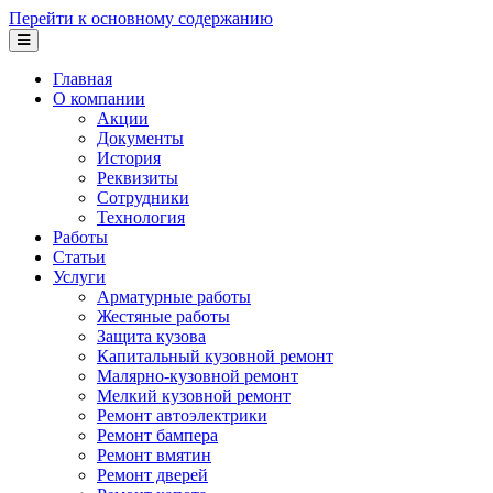
Перейти к основному содержанию
Главная
О компании
Акции
Документы
История
Реквизиты
Сотрудники
Технология
Работы
Статьи
Услуги
Арматурные работы
Жестяные работы
Защита кузова
Капитальный кузовной ремонт
Малярно-кузовной ремонт
Мелкий кузовной ремонт
Ремонт автоэлектрики
Ремонт бампера
Ремонт вмятин
Ремонт дверей