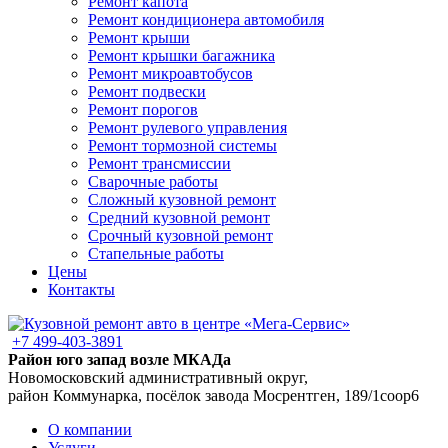
Ремонт капота
Ремонт кондиционера автомобиля
Ремонт крыши
Ремонт крышки багажника
Ремонт микроавтобусов
Ремонт подвески
Ремонт порогов
Ремонт рулевого управления
Ремонт тормозной системы
Ремонт трансмиссии
Сварочные работы
Сложный кузовной ремонт
Средний кузовной ремонт
Срочный кузовной ремонт
Стапельные работы
Цены
Контакты
+7 499-403-3891
Район юго запад возле МКАДа
Новомосковский административный округ,
район Коммунарка, посёлок завода Мосрентген, 189/1соор6
О компании
Услуги