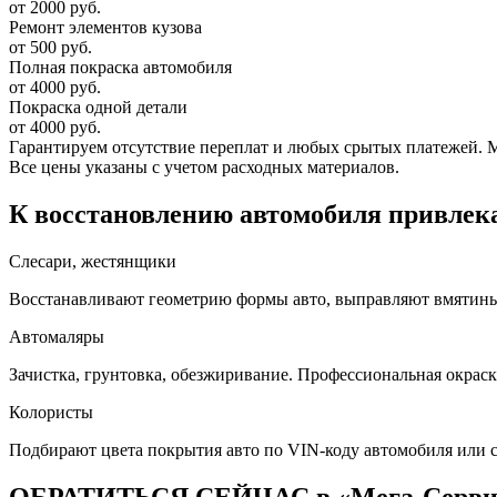
от 2000 руб.
Ремонт элементов кузова
от 500 руб.
Полная покраска автомобиля
от 4000 руб.
Покраска одной детали
от 4000 руб.
Гарантируем отсутствие переплат и любых срытых платежей. Мас
Все цены указаны с учетом расходных материалов.
К восстановлению автомобиля привлека
Слесари, жестянщики
Восстанавливают геометрию формы авто, выправляют вмятины, 
Автомаляры
Зачистка, грунтовка, обезжиривание. Профессиональная окраск
Колористы
Подбирают цвета покрытия авто по VIN-коду автомобиля или 
ОБРАТИТЬСЯ СЕЙЧАС в «Мега-Серв