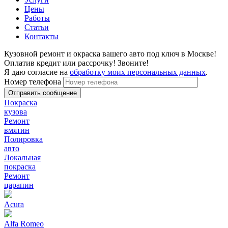
Цены
Работы
Статьи
Контакты
Кузовной ремонт и окраска вашего авто под ключ в Москве!
Оплатив кредит или рассрочку! Звоните!
Я даю согласие на
обработку моих персональных данных
.
Номер телефона
Покраска
кузова
Ремонт
вмятин
Полировка
авто
Локальная
покраска
Ремонт
царапин
Acura
Alfa Romeo