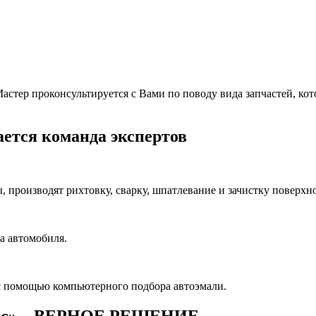
тер проконсультируется с Вами по поводу вида запчастей, котор
ется команда экспертов
производят рихтовку, сварку, шпатлевание и зачистку поверхно
а автомобиля.
с помощью компьютерного подбора автоэмали.
ис» – ВЕРНОЕ РЕШЕНИЕ