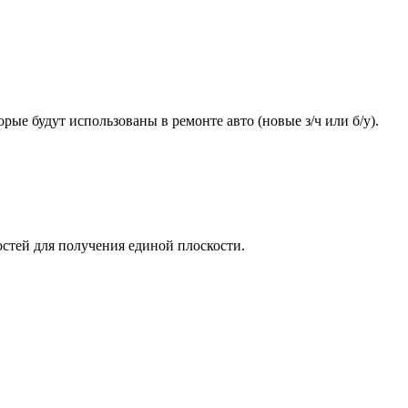
ые будут использованы в ремонте авто (новые з/ч или б/у).
стей для получения единой плоскости.