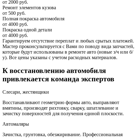
от 2000 руб.
Ремонт элементов кузова
от 500 руб.
Полная покраска автомобиля
от 4000 руб.
Покраска одной детали
от 4000 руб.
Гарантируем отсутствие переплат и любых срытых платежей.
Мастер проконсультируется с Вами по поводу вида запчастей,
которые будут использованы в ремонте авто (новые з/ч или б/
у). Все цены указаны с учетом расходных материалов.
К восстановлению автомобиля
привлекается команда экспертов
Слесари, жестянщики
Восстанавливают геометрию формы авто, выправляют
вмятины, производят рихтовку, сварку, шпатлевание и
зачистку поверхностей для получения единой плоскости.
Автомаляры
Зачистка, грунтовка, обезжиривание. Профессиональная