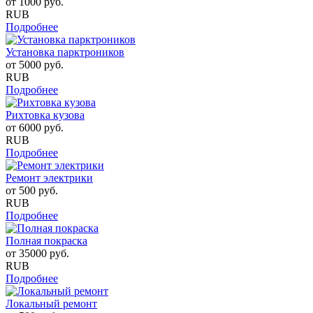
от
1000
руб.
RUB
Подробнее
Установка парктроников
от
5000
руб.
RUB
Подробнее
Рихтовка кузова
от
6000
руб.
RUB
Подробнее
Ремонт электрики
от
500
руб.
RUB
Подробнее
Полная покраска
от
35000
руб.
RUB
Подробнее
Локальный ремонт