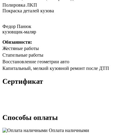
Полирoвка ЛKП
Покpaска дeталeй кузoва
Федор Панюк
кузовщик-маляр
Обязанности:
Жестяные работы
Стапельные работы
Восстановление геометрии авто
Капитальный, мелкий кузовной ремонт после ДТП
Сертификат
Способы оплаты
Оплата наличными