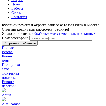
Цены
Работы
Статьи
Контакты
Кузовной ремонт и окраска вашего авто под ключ в Москве!
Оплатив кредит или рассрочку! Звоните!
Я даю согласие на
обработку моих персональных данных
.
Номер телефона
Покраска
кузова
Ремонт
вмятин
Полировка
авто
Локальная
покраска
Ремонт
царапин
Acura
Alfa Romeo