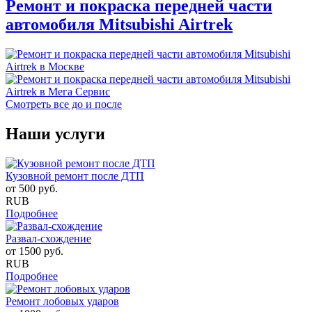
Ремонт и покраска передней части
автомобиля Mitsubishi Airtrek
Смотреть все до и после
Наши услуги
Кузовной ремонт после ДТП
от
500
руб.
RUB
Подробнее
Развал-схождение
от
1500
руб.
RUB
Подробнее
Ремонт лобовых ударов