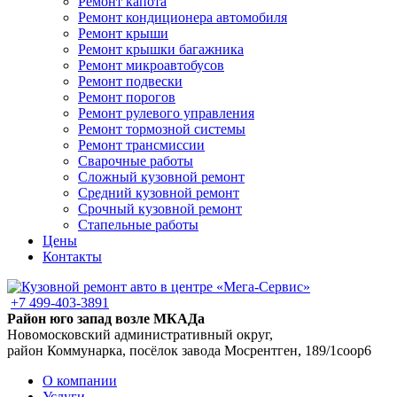
Ремонт капота
Ремонт кондиционера автомобиля
Ремонт крыши
Ремонт крышки багажника
Ремонт микроавтобусов
Ремонт подвески
Ремонт порогов
Ремонт рулевого управления
Ремонт тормозной системы
Ремонт трансмиссии
Сварочные работы
Сложный кузовной ремонт
Средний кузовной ремонт
Срочный кузовной ремонт
Стапельные работы
Цены
Контакты
+7 499-403-3891
Район юго запад возле МКАДа
Новомосковский административный округ,
район Коммунарка, посёлок завода Мосрентген, 189/1соор6
О компании
Услуги