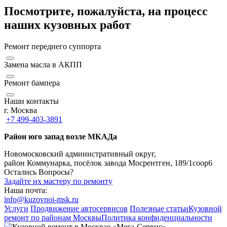
Посмотрите, пожалуйста, на процесс
наших кузовных работ
Ремонт переднего суппорта
Замена масла в АКПП
Ремонт бампера
Наши контакты
г. Москва
+7 499-403-3891
Район юго запад возле МКАДа
Новомосковский административный округ,
район Коммунарка, посёлок завода Мосрентген, 189/1соор6
Остались Вопросы?
Задайте их мастеру по ремонту
Наша почта:
info@kuzovnoi-msk.ru
Услуги
Продвижение автосервисов
Полезные статьи
Кузовной
ремонт по районам Москвы
Политика конфиденциальности