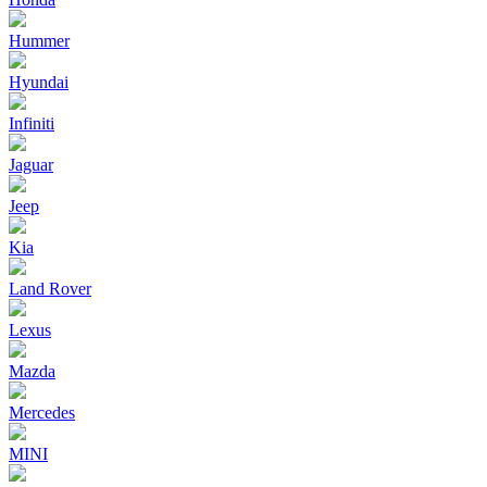
Hummer
Hyundai
Infiniti
Jaguar
Jeep
Kia
Land Rover
Lexus
Mazda
Mercedes
MINI