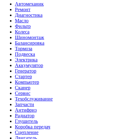
Автомеханик
Ремонт
Диагностика
Масло
Фильтр
Колеса
Шиномонтаж
Балансировка
Тормоза
Подвеска
Электрика
Аккумулятор
Генератор
Стартер
Компьютер
Сканер
Сервис
Техобслуживание
Запчасти
Антифриз
Радиатор
Глушитель
Коробка передач
Сцепление
Двигатель