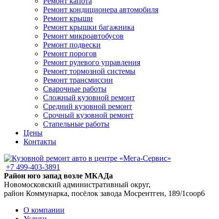
Ремонт капота
Ремонт кондиционера автомобиля
Ремонт крыши
Ремонт крышки багажника
Ремонт микроавтобусов
Ремонт подвески
Ремонт порогов
Ремонт рулевого управления
Ремонт тормозной системы
Ремонт трансмиссии
Сварочные работы
Сложный кузовной ремонт
Средний кузовной ремонт
Срочный кузовной ремонт
Стапельные работы
Цены
Контакты
+7 499-403-3891
Район юго запад возле МКАДа
Новомосковский административный округ,
район Коммунарка, посёлок завода Мосрентген, 189/1соор6
О компании
Услуги