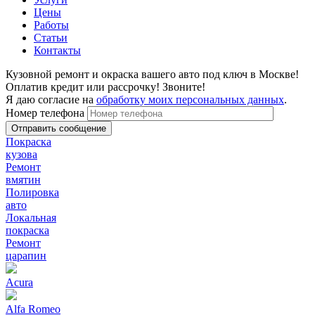
Цены
Работы
Статьи
Контакты
Кузовной ремонт и окраска вашего авто под ключ в Москве!
Оплатив кредит или рассрочку! Звоните!
Я даю согласие на
обработку моих персональных данных
.
Номер телефона
Покраска
кузова
Ремонт
вмятин
Полировка
авто
Локальная
покраска
Ремонт
царапин
Acura
Alfa Romeo