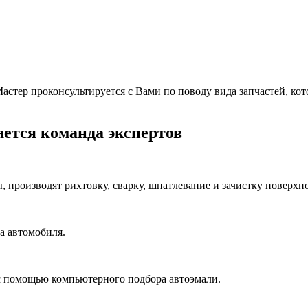
тер проконсультируется с Вами по поводу вида запчастей, котор
ется команда экспертов
производят рихтовку, сварку, шпатлевание и зачистку поверхно
а автомобиля.
с помощью компьютерного подбора автоэмали.