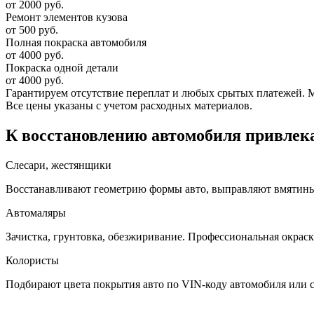
от 2000 руб.
Ремонт элементов кузова
от 500 руб.
Полная покраска автомобиля
от 4000 руб.
Покраска одной детали
от 4000 руб.
Гарантируем отсутствие переплат и любых срытых платежей. Мас
Все цены указаны с учетом расходных материалов.
К восстановлению автомобиля привлека
Слесари, жестянщики
Восстанавливают геометрию формы авто, выправляют вмятины, 
Автомаляры
Зачистка, грунтовка, обезжиривание. Профессиональная окраск
Колористы
Подбирают цвета покрытия авто по VIN-коду автомобиля или 