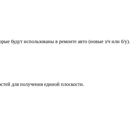
ые будут использованы в ремонте авто (новые з/ч или б/у).
стей для получения единой плоскости.