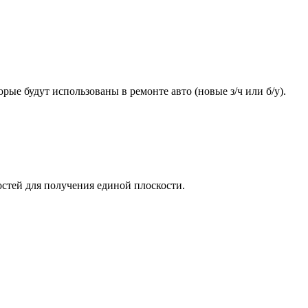
ые будут использованы в ремонте авто (новые з/ч или б/у).
стей для получения единой плоскости.