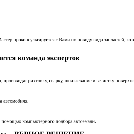
тер проконсультируется с Вами по поводу вида запчастей, котор
ется команда экспертов
производят рихтовку, сварку, шпатлевание и зачистку поверхно
а автомобиля.
с помощью компьютерного подбора автоэмали.
ис» – ВЕРНОЕ РЕШЕНИЕ