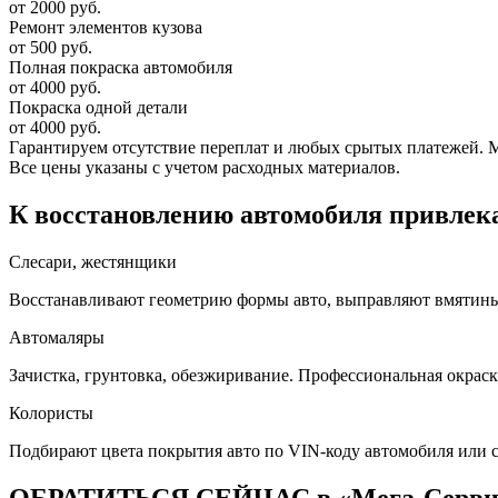
от 2000 руб.
Ремонт элементов кузова
от 500 руб.
Полная покраска автомобиля
от 4000 руб.
Покраска одной детали
от 4000 руб.
Гарантируем отсутствие переплат и любых срытых платежей. Мас
Все цены указаны с учетом расходных материалов.
К восстановлению автомобиля привлека
Слесари, жестянщики
Восстанавливают геометрию формы авто, выправляют вмятины, 
Автомаляры
Зачистка, грунтовка, обезжиривание. Профессиональная окраск
Колористы
Подбирают цвета покрытия авто по VIN-коду автомобиля или 
ОБРАТИТЬСЯ СЕЙЧАС в «Мега-Серв