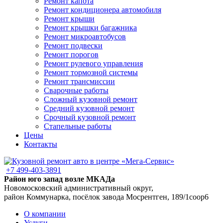
Ремонт капота
Ремонт кондиционера автомобиля
Ремонт крыши
Ремонт крышки багажника
Ремонт микроавтобусов
Ремонт подвески
Ремонт порогов
Ремонт рулевого управления
Ремонт тормозной системы
Ремонт трансмиссии
Сварочные работы
Сложный кузовной ремонт
Средний кузовной ремонт
Срочный кузовной ремонт
Стапельные работы
Цены
Контакты
+7 499-403-3891
Район юго запад возле МКАДа
Новомосковский административный округ,
район Коммунарка, посёлок завода Мосрентген, 189/1соор6
О компании
Услуги