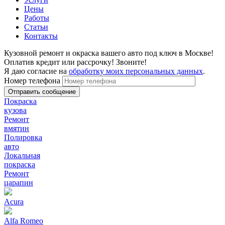
Цены
Работы
Статьи
Контакты
Кузовной ремонт и окраска вашего авто под ключ в Москве!
Оплатив кредит или рассрочку! Звоните!
Я даю согласие на
обработку моих персональных данных
.
Номер телефона
Покраска
кузова
Ремонт
вмятин
Полировка
авто
Локальная
покраска
Ремонт
царапин
Acura
Alfa Romeo