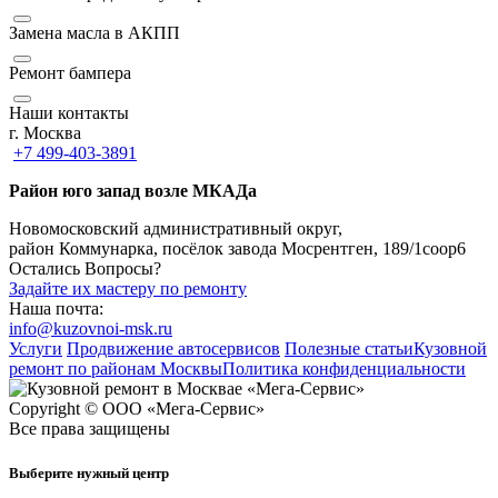
Замена масла в АКПП
Ремонт бампера
Наши контакты
г. Москва
+7 499-403-3891
Район юго запад возле МКАДа
Новомосковский административный округ,
район Коммунарка, посёлок завода Мосрентген, 189/1соор6
Остались Вопросы?
Задайте их мастеру по ремонту
Наша почта:
info@kuzovnoi-msk.ru
Услуги
Продвижение автосервисов
Полезные статьи
Кузовной
ремонт по районам Москвы
Политика конфиденциальности
Copyright © ООО «Мега-Сервис»
Все права защищены
Выберите нужный центр