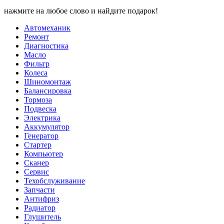
нажмите на любое слово и найдите подарок!
Автомеханик
Ремонт
Диагностика
Масло
Фильтр
Колеса
Шиномонтаж
Балансировка
Тормоза
Подвеска
Электрика
Аккумулятор
Генератор
Стартер
Компьютер
Сканер
Сервис
Техобслуживание
Запчасти
Антифриз
Радиатор
Глушитель