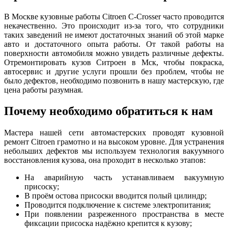
В Москве кузовные работы Citroen C-Crosser часто проводится
некачественно. Это происходит из-за того, что сотрудники
таких заведений не имеют достаточных знаний об этой марке
авто и достаточного опыта работы. От такой работы на
поверхности автомобиля можно увидеть различные дефекты.
Отремонтировать кузов Ситроен в Мск, чтобы покраска,
автосервис и другие услуги прошли без проблем, чтобы не
было дефектов, необходимо позвонить в нашу мастерскую, где
цена работы разумная.
Почему необходимо обратиться к нам
Мастера нашей сети автомастерских проводят кузовной
ремонт Citroen грамотно и на высоком уровне. Для устранения
небольших дефектов мы используем технология вакуумного
восстановления кузова, она проходит в несколько этапов:
На аварийную часть устанавливаем вакуумную
присоску;
В проём остова присоски вводится полый цилиндр;
Проводится подключение к системе электропитания;
При появлении разреженного пространства в месте
фиксации присоска надёжно крепится к кузову;