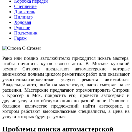
Коробка передач
Сцепление
Двигатель
Цилиндр
Ходовая
Рулевое
Подъемник
Гараж
Рано или поздно автолюбителю приходится искать мастера,
чтобы починить кузов своего авто. В Москве кузовной
ремонт Ситроен предлагают автомастерские, которые
занимаются полным циклом ремонтных работ или оказывают
узкоспециализированные услуги ремонта автомобиля.
Владельцы авто, выбирая мастерскую, часто смотрят на ее
расценки. Мастерские предлагают отремонтировать Ситроен
С-Кроссер в Мск, покрасить его, провести автосервис и
другие услуги по обслуживанию по разной цене. Главное в
большом количестве предложений найти автосервис, в
котором работают высококлассные специалисты, а цена на
услуги которых будет разумная.
Проблемы поиска автомастерской