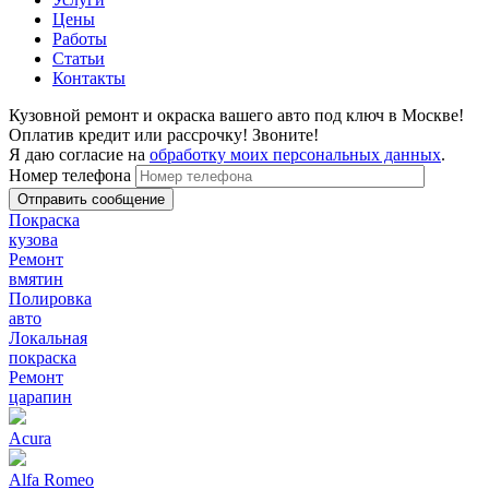
Цены
Работы
Статьи
Контакты
Кузовной ремонт и окраска вашего авто под ключ в Москве!
Оплатив кредит или рассрочку! Звоните!
Я даю согласие на
обработку моих персональных данных
.
Номер телефона
Покраска
кузова
Ремонт
вмятин
Полировка
авто
Локальная
покраска
Ремонт
царапин
Acura
Alfa Romeo