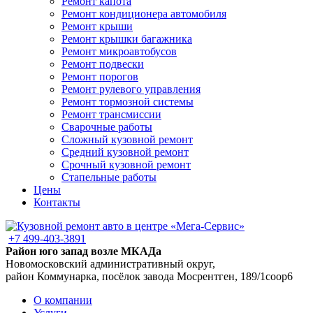
Ремонт капота
Ремонт кондиционера автомобиля
Ремонт крыши
Ремонт крышки багажника
Ремонт микроавтобусов
Ремонт подвески
Ремонт порогов
Ремонт рулевого управления
Ремонт тормозной системы
Ремонт трансмиссии
Сварочные работы
Сложный кузовной ремонт
Средний кузовной ремонт
Срочный кузовной ремонт
Стапельные работы
Цены
Контакты
+7 499-403-3891
Район юго запад возле МКАДа
Новомосковский административный округ,
район Коммунарка, посёлок завода Мосрентген, 189/1соор6
О компании
Услуги