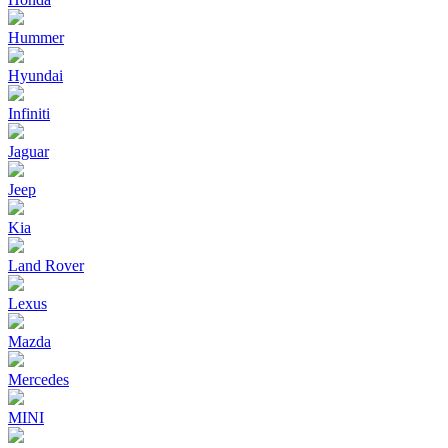
Hummer
Hyundai
Infiniti
Jaguar
Jeep
Kia
Land Rover
Lexus
Mazda
Mercedes
MINI