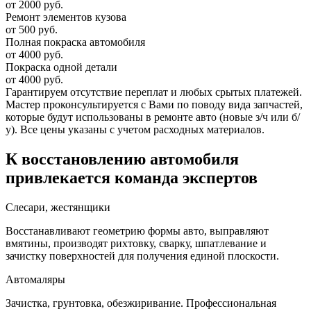
от 2000 руб.
Ремонт элементов кузова
от 500 руб.
Полная покраска автомобиля
от 4000 руб.
Покраска одной детали
от 4000 руб.
Гарантируем отсутствие переплат и любых срытых платежей.
Мастер проконсультируется с Вами по поводу вида запчастей,
которые будут использованы в ремонте авто (новые з/ч или б/
у). Все цены указаны с учетом расходных материалов.
К восстановлению автомобиля
привлекается команда экспертов
Слесари, жестянщики
Восстанавливают геометрию формы авто, выправляют
вмятины, производят рихтовку, сварку, шпатлевание и
зачистку поверхностей для получения единой плоскости.
Автомаляры
Зачистка, грунтовка, обезжиривание. Профессиональная