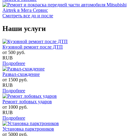
Смотреть все до и после
Наши услуги
Кузовной ремонт после ДТП
от
500
руб.
RUB
Подробнее
Развал-схождение
от
1500
руб.
RUB
Подробнее
Ремонт лобовых ударов
от
1000
руб.
RUB
Подробнее
Установка парктроников
от
5000
руб.