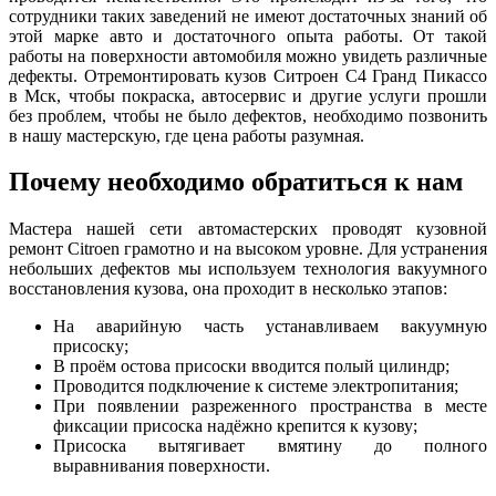
сотрудники таких заведений не имеют достаточных знаний об
этой марке авто и достаточного опыта работы. От такой
работы на поверхности автомобиля можно увидеть различные
дефекты. Отремонтировать кузов Ситроен С4 Гранд Пикассо
в Мск, чтобы покраска, автосервис и другие услуги прошли
без проблем, чтобы не было дефектов, необходимо позвонить
в нашу мастерскую, где цена работы разумная.
Почему необходимо обратиться к нам
Мастера нашей сети автомастерских проводят кузовной
ремонт Citroen грамотно и на высоком уровне. Для устранения
небольших дефектов мы используем технология вакуумного
восстановления кузова, она проходит в несколько этапов:
На аварийную часть устанавливаем вакуумную
присоску;
В проём остова присоски вводится полый цилиндр;
Проводится подключение к системе электропитания;
При появлении разреженного пространства в месте
фиксации присоска надёжно крепится к кузову;
Присоска вытягивает вмятину до полного
выравнивания поверхности.