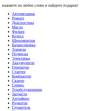
нажмите на любое слово и найдите подарок!
Автомеханик
Ремонт
Диагностика
Масло
Фильтр
Колеса
Шиномонтаж
Балансировка
Тормоза
Подвеска
Электрика
Аккумулятор
Генератор
Стартер
Компьютер
Сканер
Сервис
Техобслуживание
Запчасти
Антифриз
Радиатор
Глушитель