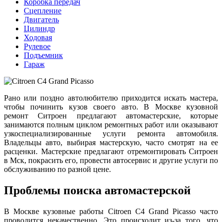
Коробка передач
Сцепление
Двигатель
Цилиндр
Ходовая
Рулевое
Подъемник
Гараж
Рано или поздно автолюбителю приходится искать мастера,
чтобы починить кузов своего авто. В Москве кузовной
ремонт Ситроен предлагают автомастерские, которые
занимаются полным циклом ремонтных работ или оказывают
узкоспециализированные услуги ремонта автомобиля.
Владельцы авто, выбирая мастерскую, часто смотрят на ее
расценки. Мастерские предлагают отремонтировать Ситроен
в Мск, покрасить его, провести автосервис и другие услуги по
обслуживанию по разной цене.
Проблемы поиска автомастерской
В Москве кузовные работы Citroen C4 Grand Picasso часто
проводится некачественно. Это происходит из-за того, что