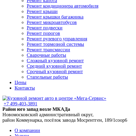
Ремонт капота
Ремонт кондиционера автомобиля
Ремонт крыши
Ремонт крышки багажника
Ремонт микроавтобусов
Ремонт подвески
Ремонт порогов
Ремонт рулевого управления
Ремонт тормозной системы
Ремонт трансмиссии
Сварочные работы
Сложный кузовной ремонт
Средний кузовной ремонт
Срочный кузовной ремонт
Стапельные работы
Цены
Контакты
+7 499-403-3891
Район юго запад возле МКАДа
Новомосковский административный округ,
район Коммунарка, посёлок завода Мосрентген, 189/1соор6
О компании
Услуги