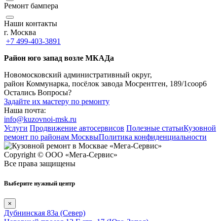
Ремонт бампера
Наши контакты
г. Москва
+7 499-403-3891
Район юго запад возле МКАДа
Новомосковский административный округ,
район Коммунарка, посёлок завода Мосрентген, 189/1соор6
Остались Вопросы?
Задайте их мастеру по ремонту
Наша почта:
info@kuzovnoi-msk.ru
Услуги
Продвижение автосервисов
Полезные статьи
Кузовной
ремонт по районам Москвы
Политика конфиденциальности
Copyright © ООО «Мега-Сервис»
Все права защищены
Выберите нужный центр
×
Дубнинская 83а (Север)