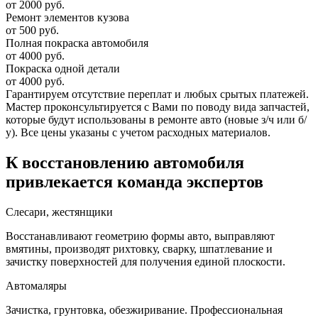
от 2000 руб.
Ремонт элементов кузова
от 500 руб.
Полная покраска автомобиля
от 4000 руб.
Покраска одной детали
от 4000 руб.
Гарантируем отсутствие переплат и любых срытых платежей.
Мастер проконсультируется с Вами по поводу вида запчастей,
которые будут использованы в ремонте авто (новые з/ч или б/
у). Все цены указаны с учетом расходных материалов.
К восстановлению автомобиля
привлекается команда экспертов
Слесари, жестянщики
Восстанавливают геометрию формы авто, выправляют
вмятины, производят рихтовку, сварку, шпатлевание и
зачистку поверхностей для получения единой плоскости.
Автомаляры
Зачистка, грунтовка, обезжиривание. Профессиональная