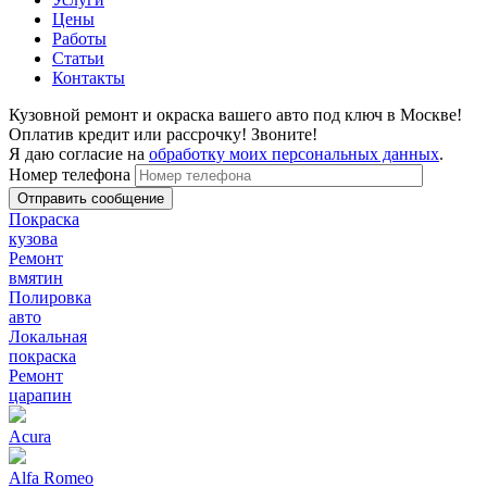
Цены
Работы
Статьи
Контакты
Кузовной ремонт и окраска вашего авто под ключ в Москве!
Оплатив кредит или рассрочку! Звоните!
Я даю согласие на
обработку моих персональных данных
.
Номер телефона
Покраска
кузова
Ремонт
вмятин
Полировка
авто
Локальная
покраска
Ремонт
царапин
Acura
Alfa Romeo