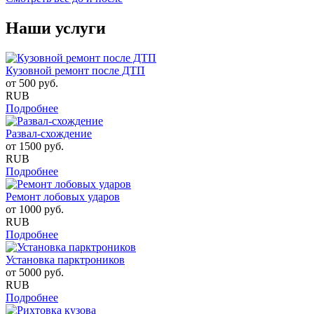
Наши услуги
Кузовной ремонт после ДТП
от
500
руб.
RUB
Подробнее
Развал-схождение
от
1500
руб.
RUB
Подробнее
Ремонт лобовых ударов
от
1000
руб.
RUB
Подробнее
Установка парктроников
от
5000
руб.
RUB
Подробнее