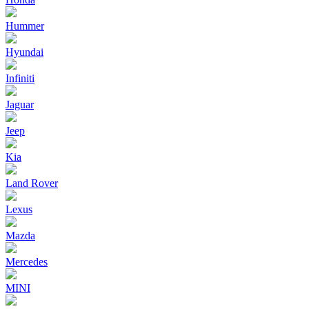
Hummer
Hyundai
Infiniti
Jaguar
Jeep
Kia
Land Rover
Lexus
Mazda
Mercedes
MINI