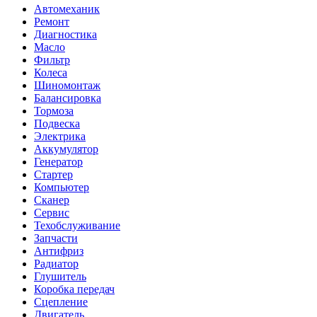
Автомеханик
Ремонт
Диагностика
Масло
Фильтр
Колеса
Шиномонтаж
Балансировка
Тормоза
Подвеска
Электрика
Аккумулятор
Генератор
Стартер
Компьютер
Сканер
Сервис
Техобслуживание
Запчасти
Антифриз
Радиатор
Глушитель
Коробка передач
Сцепление
Двигатель