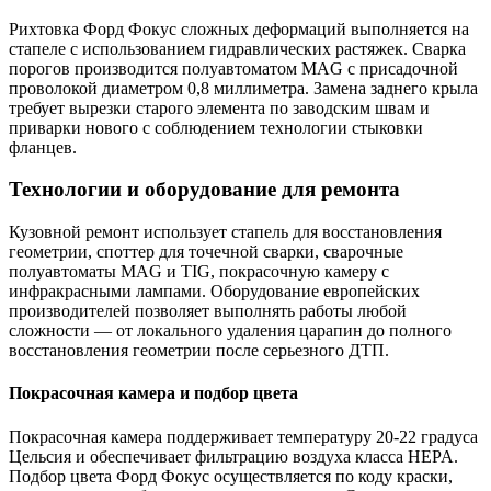
Рихтовка Форд Фокус сложных деформаций выполняется на
стапеле с использованием гидравлических растяжек. Сварка
порогов производится полуавтоматом MAG с присадочной
проволокой диаметром 0,8 миллиметра. Замена заднего крыла
требует вырезки старого элемента по заводским швам и
приварки нового с соблюдением технологии стыковки
фланцев.
Технологии и оборудование для ремонта
Кузовной ремонт использует стапель для восстановления
геометрии, споттер для точечной сварки, сварочные
полуавтоматы MAG и TIG, покрасочную камеру с
инфракрасными лампами. Оборудование европейских
производителей позволяет выполнять работы любой
сложности — от локального удаления царапин до полного
восстановления геометрии после серьезного ДТП.
Покрасочная камера и подбор цвета
Покрасочная камера поддерживает температуру 20-22 градуса
Цельсия и обеспечивает фильтрацию воздуха класса HEPA.
Подбор цвета Форд Фокус осуществляется по коду краски,