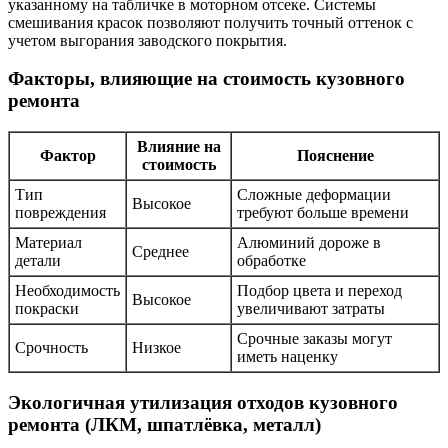
указанному на табличке в моторном отсеке. Системы
смешивания красок позволяют получить точный оттенок с
учетом выгорания заводского покрытия.
Факторы, влияющие на стоимость кузовного
ремонта
Влияние на
Фактор
Пояснение
стоимость
Тип
Сложные деформации
Высокое
повреждения
требуют больше времени
Материал
Алюминий дороже в
Среднее
детали
обработке
Необходимость
Подбор цвета и переход
Высокое
покраски
увеличивают затраты
Срочные заказы могут
Срочность
Низкое
иметь наценку
Экологичная утилизация отходов кузовного
ремонта (ЛКМ, шпатлёвка, металл)