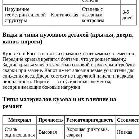
Нарушение
Стапель с
3-5
геометрии силовой
Критическая
лазерным
дней
структуры
контролем
Виды и типы кузовных деталей (крылья, двери,
капот, пороги)
Кузов Ford Focus состоит из съемных и несъемных элементов.
Передние крылья крепятся болтами, что упрощает замену.
Задние крылья являются частью силовой структуры и требуют
сварки при замене. Капот имеет алюминиевые усилители для
снижения веса. Двери состоят из наружной панели и каркаса
безопасности. Пороги — это усиленные элементы,
воспринимающие боковые нагрузки.
Типы материалов кузова и их влияние на
ремонт
Материал
Прочность
Ремонтопригодность
Стоимост
Сталь
Хорошая (рихтовка,
Высокая
Низкая
оцинкованная
сварка)