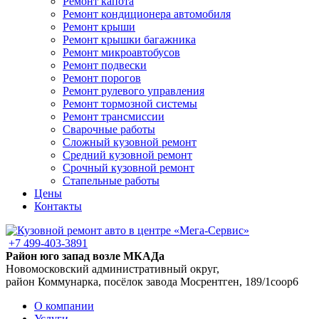
Ремонт капота
Ремонт кондиционера автомобиля
Ремонт крыши
Ремонт крышки багажника
Ремонт микроавтобусов
Ремонт подвески
Ремонт порогов
Ремонт рулевого управления
Ремонт тормозной системы
Ремонт трансмиссии
Сварочные работы
Сложный кузовной ремонт
Средний кузовной ремонт
Срочный кузовной ремонт
Стапельные работы
Цены
Контакты
+7 499-403-3891
Район юго запад возле МКАДа
Новомосковский административный округ,
район Коммунарка, посёлок завода Мосрентген, 189/1соор6
О компании
Услуги