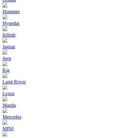
Hummer
Hyundai
Infiniti
Jaguar
Jeep
Kia
Land Rover
Lexus
Mazda
Mercedes
MINI