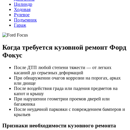
Цилиндр
Ходовая
Рулевое
Подъемник
Гараж
Когда требуется кузовной ремонт Форд
Фокус
После ДТП любой степени тяжести — от легких
касаний до серьезных деформаций
При обнаружении очагов коррозии на порогах, арках
или днище
После воздействия града или падения предметов на
капот и крышу
При нарушении геометрии проемов дверей или
багажника
После неудачной парковки с повреждением бамперов и
крыльев
Признаки необходимости кузовного ремонта