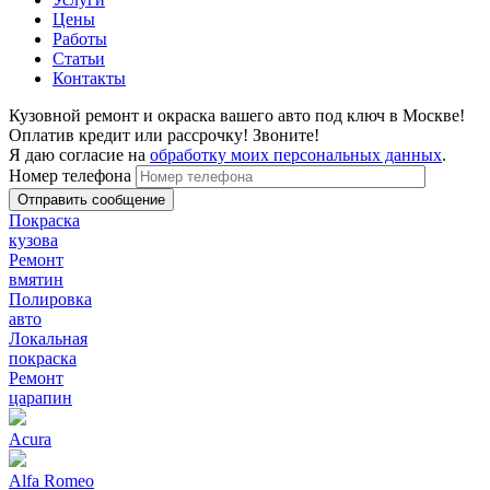
Цены
Работы
Статьи
Контакты
Кузовной ремонт и окраска вашего авто под ключ в Москве!
Оплатив кредит или рассрочку! Звоните!
Я даю согласие на
обработку моих персональных данных
.
Номер телефона
Покраска
кузова
Ремонт
вмятин
Полировка
авто
Локальная
покраска
Ремонт
царапин
Acura
Alfa Romeo