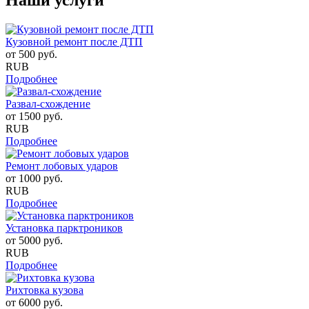
Кузовной ремонт после ДТП
от
500
руб.
RUB
Подробнее
Развал-схождение
от
1500
руб.
RUB
Подробнее
Ремонт лобовых ударов
от
1000
руб.
RUB
Подробнее
Установка парктроников
от
5000
руб.
RUB
Подробнее
Рихтовка кузова
от
6000
руб.