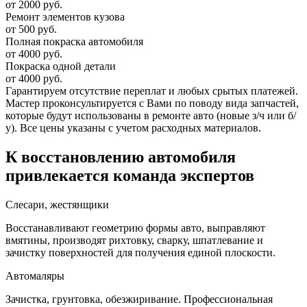
от 2000 руб.
Ремонт элементов кузова
от 500 руб.
Полная покраска автомобиля
от 4000 руб.
Покраска одной детали
от 4000 руб.
Гарантируем отсутствие переплат и любых срытых платежей.
Мастер проконсультируется с Вами по поводу вида запчастей,
которые будут использованы в ремонте авто (новые з/ч или б/
у). Все цены указаны с учетом расходных материалов.
К восстановлению автомобиля
привлекается команда экспертов
Слесари, жестянщики
Восстанавливают геометрию формы авто, выправляют
вмятины, производят рихтовку, сварку, шпатлевание и
зачистку поверхностей для получения единой плоскости.
Автомаляры
Зачистка, грунтовка, обезжиривание. Профессиональная