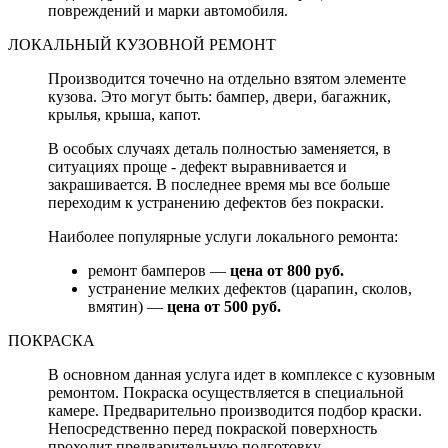
повреждений и марки автомобиля.
ЛОКАЛЬНЫЙ КУЗОВНОЙ РЕМОНТ
Производится точечно на отдельно взятом элементе
кузова. Это могут быть: бампер, двери, багажник,
крылья, крыша, капот.
В особых случаях деталь полностью заменяется, в
ситуациях проще - дефект выравнивается и
закрашивается. В последнее время мы все больше
переходим к устранению дефектов без покраски.
Наиболее популярные услуги локального ремонта:
ремонт бамперов —
цена от 800 руб.
устранение мелких дефектов (царапин, сколов,
вмятин) —
цена от 500 руб.
ПОКРАСКА
В основном данная услуга идет в комплексе с кузовным
ремонтом. Покраска осуществляется в специальной
камере. Предварительно производится подбор краски.
Непосредственно перед покраской поверхность
проходит предварительную подготовку.